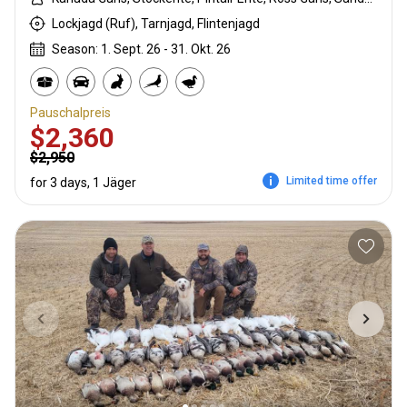
Lockjagd (Ruf), Tarnjagd, Flintenjagd
Season: 1. Sept. 26 - 31. Okt. 26
Pauschalpreis
$2,360
$2,950
Limited time offer
for 3 days, 1 Jäger