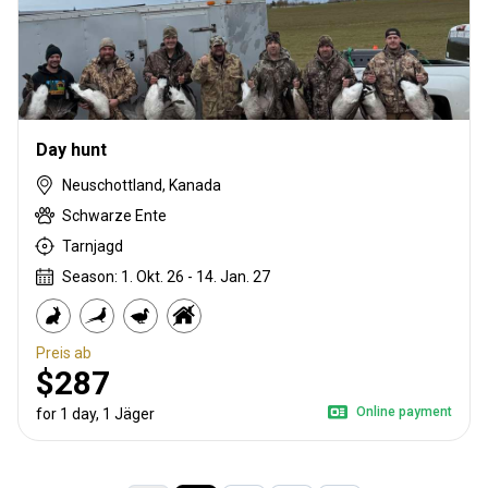
Day hunt
Neuschottland, Kanada
Schwarze Ente
Tarnjagd
Season: 1. Okt. 26 - 14. Jan. 27
Preis ab
$287
Online payment
for 1 day, 1 Jäger