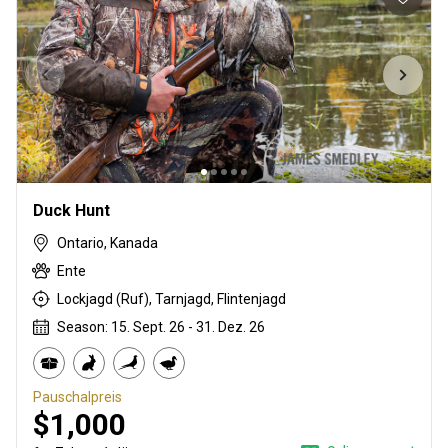
Duck Hunt
Ontario, Kanada
Ente
Lockjagd (Ruf), Tarnjagd, Flintenjagd
Season: 15. Sept. 26 - 31. Dez. 26
Pauschalpreis
$1,000