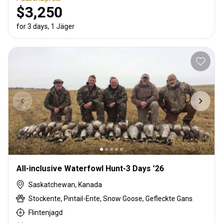
$3,250
for 3 days, 1 Jäger
All-inclusive Waterfowl Hunt-3 Days '26
Saskatchewan, Kanada
Stockente, Pintail-Ente, Snow Goose, Gefleckte Gans
Flintenjagd