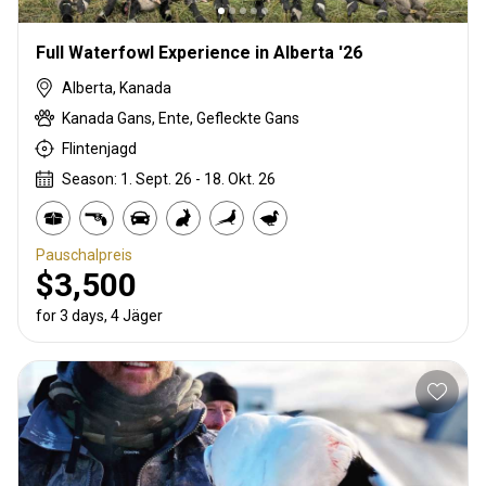
Full Waterfowl Experience in Alberta '26
Alberta, Kanada
Kanada Gans, Ente, Gefleckte Gans
Flintenjagd
Season: 1. Sept. 26 - 18. Okt. 26
Pauschalpreis
$3,500
for 3 days, 4 Jäger