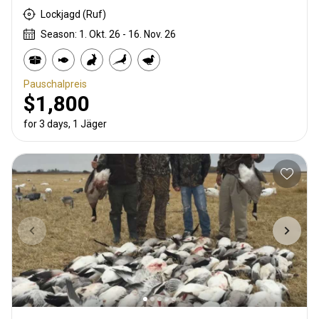
Lockjagd (Ruf)
Season: 1. Okt. 26 - 16. Nov. 26
Pauschalpreis
$1,800
for 3 days, 1 Jäger