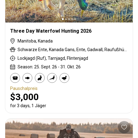
Three Day Waterfowl Hunting 2026
Manitoba, Kanada
Schwarze Ente, Kanada Gans, Ente, Gadwall, Raufußhühner, Stockente, Pintail-Ente, Sandhill crane, Snow Goose, Wigeon, Waldente
Lockjagd (Ruf), Tarnjagd, Flintenjagd
Season: 25. Sept. 26 - 31. Okt. 26
Pauschalpreis
$3,000
for 3 days, 1 Jäger