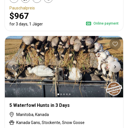
Pauschalpreis
$967
Online payment
for 3 days, 1 Jäger
5 Waterfowl Hunts in 3 Days
Manitoba, Kanada
Kanada Gans, Stockente, Snow Goose