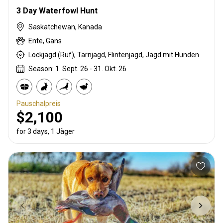
3 Day Waterfowl Hunt
Saskatchewan, Kanada
Ente, Gans
Lockjagd (Ruf), Tarnjagd, Flintenjagd, Jagd mit Hunden
Season: 1. Sept. 26 - 31. Okt. 26
Pauschalpreis
$2,100
for 3 days, 1 Jäger