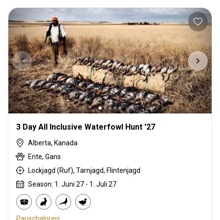
3 Day All Inclusive Waterfowl Hunt '27
Alberta, Kanada
Ente, Gans
Lockjagd (Ruf), Tarnjagd, Flintenjagd
Season: 1. Juni 27 - 1. Juli 27
Pauschalpreis