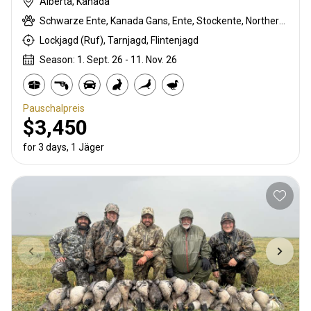
Alberta, Kanada
Schwarze Ente, Kanada Gans, Ente, Stockente, Northern shoveler, Sandhill crane, Snow Goose, Gefleckte Gans, Wigeon
Lockjagd (Ruf), Tarnjagd, Flintenjagd
Season: 1. Sept. 26 - 11. Nov. 26
Pauschalpreis
$3,450
for 3 days, 1 Jäger