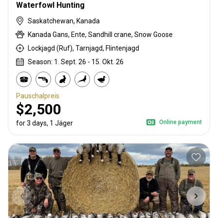
Waterfowl Hunting
Saskatchewan, Kanada
Kanada Gans, Ente, Sandhill crane, Snow Goose
Lockjagd (Ruf), Tarnjagd, Flintenjagd
Season: 1. Sept. 26 - 15. Okt. 26
Pauschalpreis
$2,500
Online payment
for 3 days, 1 Jäger