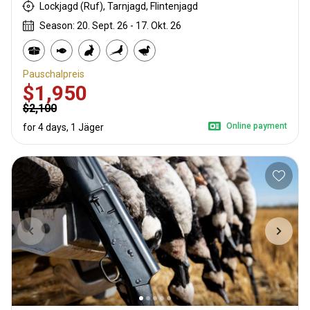
Lockjagd (Ruf), Tarnjagd, Flintenjagd
Season: 20. Sept. 26 - 17. Okt. 26
Pauschalpreis
$1,950
$2,100
Online payment
for 4 days, 1 Jäger