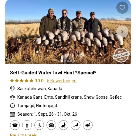
Self-Guided Waterfowl Hunt *Special*
10.0
5 Bewertungen
Saskatchewan, Kanada
Kanada Gans, Ente, Sandhill crane, Snow Goose, Gefleckte Gans
Tarnjagd, Flintenjagd
Season: 1. Sept. 26 - 31. Okt. 26
Pauschalpreis