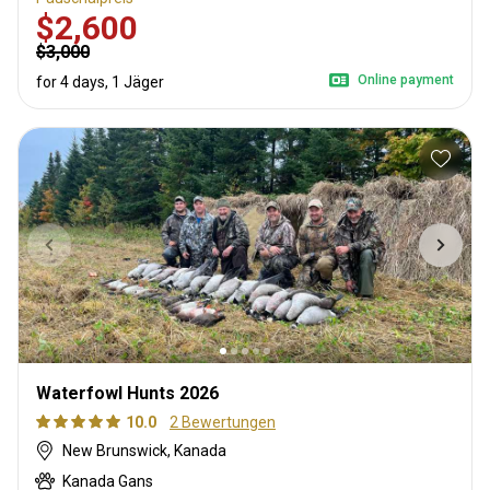
$2,600
$3,000
Online payment
for 4 days, 1 Jäger
Waterfowl Hunts 2026
10.0
2 Bewertungen
New Brunswick, Kanada
Kanada Gans