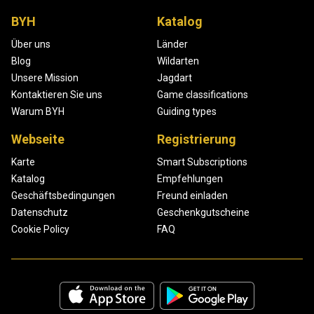
BYH
Katalog
Über uns
Länder
Blog
Wildarten
Unsere Mission
Jagdart
Kontaktieren Sie uns
Game classifications
Warum BYH
Guiding types
Webseite
Registrierung
Karte
Smart Subscriptions
Katalog
Empfehlungen
Geschäftsbedingungen
Freund einladen
Datenschutz
Geschenkgutscheine
Cookie Policy
FAQ