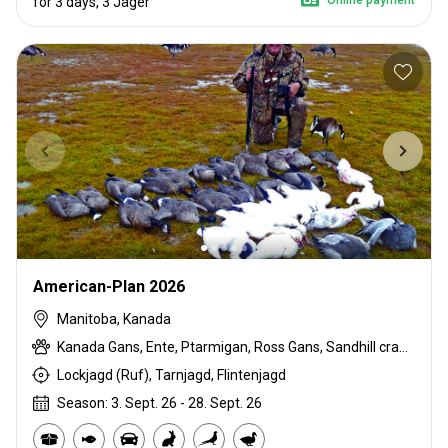
for 3 days, 3 Jäger
American-Plan 2026
Manitoba, Kanada
Kanada Gans, Ente, Ptarmigan, Ross Gans, Sandhill crane, Snow Goose
Lockjagd (Ruf), Tarnjagd, Flintenjagd
Season: 3. Sept. 26 - 28. Sept. 26