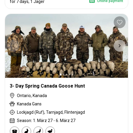
Online payment
for 7 days, 1 Jäger
3- Day Spring Canada Goose Hunt
Ontario, Kanada
Kanada Gans
Lockjagd (Ruf), Tarnjagd, Flintenjagd
Season: 1. März 27 - 6. März 27