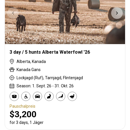
3 day / 5 hunts Alberta Waterfowl '26
Alberta, Kanada
Kanada Gans
Lockjagd (Ruf), Tarnjagd, Flintenjagd
Season: 1. Sept. 26 - 31. Okt. 26
Pauschalpreis
$3,200
for 3 days, 1 Jäger