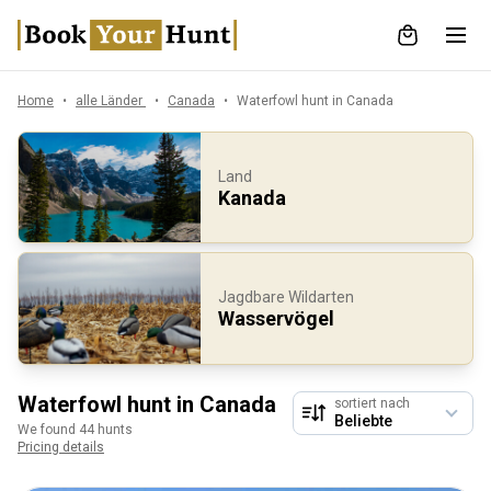
Home
alle Länder
Canada
Waterfowl hunt in Canada
Land
Kanada
Jagdbare Wildarten
Wasservögel
Waterfowl hunt in Canada
sortiert nach
We found 44 hunts
Pricing details