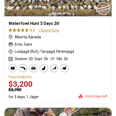
Waterfowl Hunt 3 Days 26'
9.3
1 Bewertung
Alberta, Kanada
Ente, Gans
Lockjagd (Ruf), Tarnjagd, Flintenjagd
Season: 20. Sept. 26 - 21. Okt. 26
Pauschalpreis
$3,200
$3,700
Only 8 days left
for 3 days, 1 Jäger