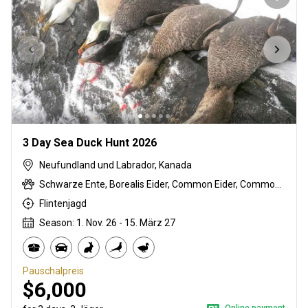
3 Day Sea Duck Hunt 2026
Neufundland und Labrador, Kanada
Schwarze Ente, Borealis Eider, Common Eider, Common goldeneye, Common scoter, Long-tailed duck, Sea duck
Flintenjagd
Season: 1. Nov. 26 - 15. März 27
Pauschalpreis
$6,000
Online payment