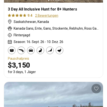
3 Day All Inclusive Hunt for 8+ Hunters
9.4
2 Bewertungen
Saskatchewan, Kanada
Kanada Gans, Ente, Gans, Stockente, Rebhuhn, Ross Gans, Sandhill crane, Snow Goose, Gefleckte Gans
Flintenjagd
Season: 16. Sept. 26 - 10. Dez. 26
Pauschalpreis
$3,150
for 3 days, 1 Jäger