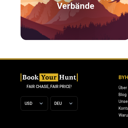
Verbände
BY
FAIR CHASE, FAIR PRICE!
Über
Blog
Unse
Konta
War