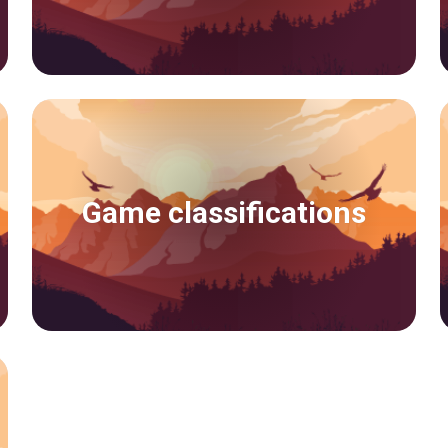
Game classifications