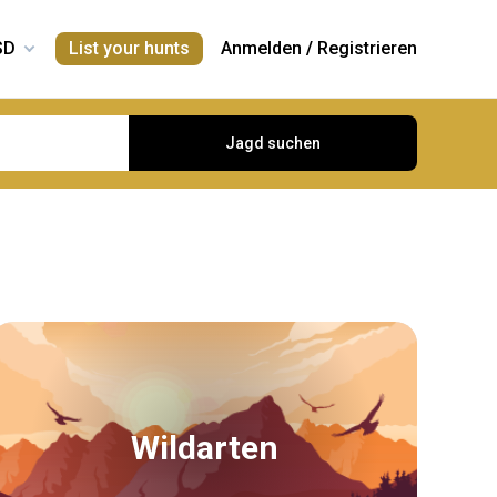
List your hunts
Anmelden
/
Registrieren
Jagd suchen
Wildarten