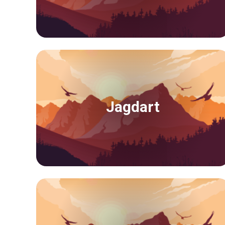
Jagdart