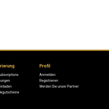
rierung
Profil
ubscriptions
Anmelden
lungen
Registrieren
einladen
Werden Sie unser Partner
kgutscheine