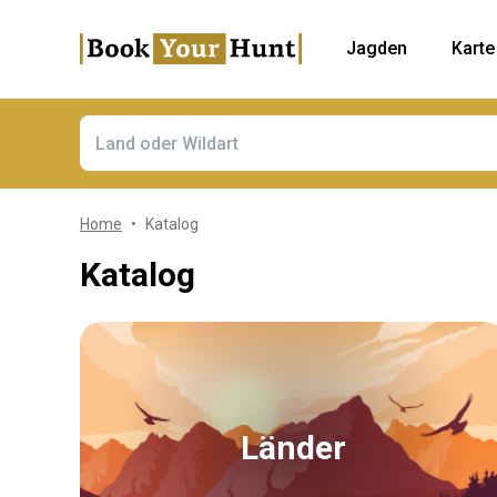
Jagden
Karte
Home
Katalog
Katalog
Länder