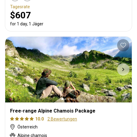
Tagesrate
$607
for 1 day, 1 Jäger
Free-range Alpine Chamois Package
10.0
2 Bewertungen
Österreich
Alpine chamois