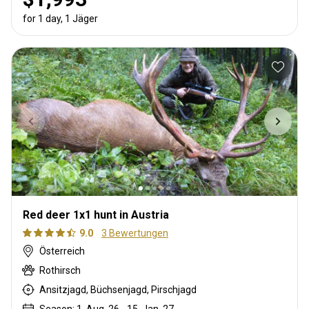
for 1 day, 1 Jäger
Red deer 1x1 hunt in Austria
9.0
3 Bewertungen
Österreich
Rothirsch
Ansitzjagd, Büchsenjagd, Pirschjagd