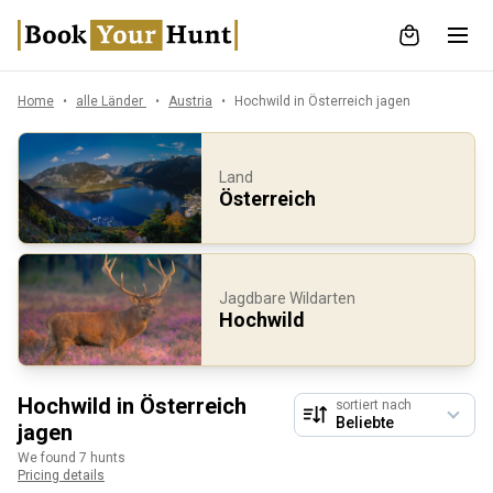
Home
alle Länder
Austria
Hochwild in Österreich jagen
Land
Österreich
Jagdbare Wildarten
Hochwild
Hochwild in Österreich
sortiert nach
jagen
We found 7 hunts
Pricing details