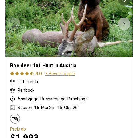
Roe deer 1x1 Hunt in Austria
9.0
3 Bewertungen
Österreich
Rehbock
Ansitzjagd, Büchsenjagd, Pirschjagd
Season: 16. Mai 26 - 15. Okt. 26
Preis ab
$1,993