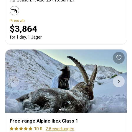
Season: 1. Aug. 26 - 15. Jan. 27
Preis ab
$3,864
for 1 day, 1 Jäger
Free-range Alpine Ibex Class 1
10.0
2 Bewertungen