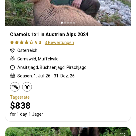
Chamois 1x1 in Austrian Alps 2024
9.0
3 Bewertungen
Österreich
Gamswild, Muffelwild
Ansitzjagd, Büchsenjagd, Pirschjagd
Season: 1. Juli 26 - 31. Dez. 26
Tagesrate
$838
for 1 day, 1 Jäger