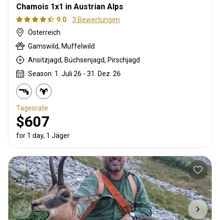
Chamois 1x1 in Austrian Alps
9.0
3 Bewertungen
Österreich
Gamswild, Muffelwild
Ansitzjagd, Büchsenjagd, Pirschjagd
Season: 1. Juli 26 - 31. Dez. 26
Tagesrate
$607
for 1 day, 1 Jäger