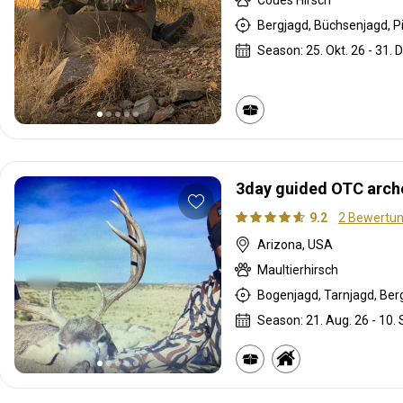
Bergjagd, Büchsenjagd, P
Season: 25. Okt. 26 - 31. 
3day guided OTC arch
9.2
2 Bewertu
Arizona, USA
Maultierhirsch
Bogenjagd, Tarnjagd, Berg
Season: 21. Aug. 26 - 10. 