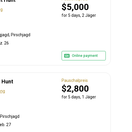
$5,000
ng
for 5 days, 2 Jäger
jagd, Pirschjagd
z. 26
Online payment
Pauschalpreis
a Hunt
$2,800
ung
for 5 days, 1 Jäger
Pirschjagd
Feb. 27