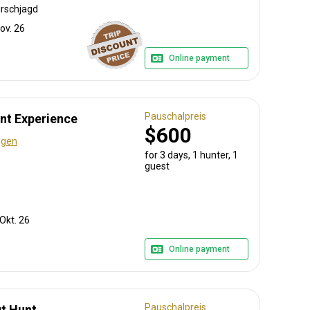
irschjagd
ov. 26
Online payment
Pauschalpreis
nt Experience
$600
ngen
for 3 days, 1 hunter, 1
guest
 Okt. 26
Online payment
Pauschalpreis
t Hunt