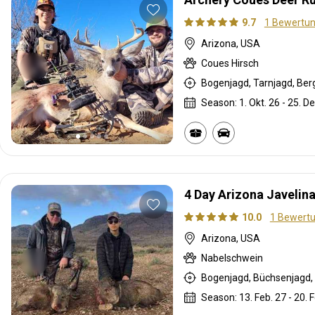
9.7
1 Bewertu
Arizona, USA
Coues Hirsch
Bogenjagd, Tarnjagd, Berg
Season: 1. Okt. 26 - 25. De
4 Day Arizona Javelin
10.0
1 Bewert
Arizona, USA
Nabelschwein
Bogenjagd, Büchsenjagd, 
Season: 13. Feb. 27 - 20. 