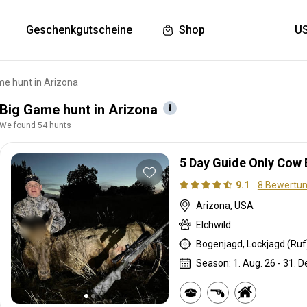
Geschenkgutscheine
Shop
me hunt in Arizona
Big Game hunt in Arizona
We found 54 hunts
5 Day Guide Only Cow 
9.1
8 Bewertu
Arizona, USA
Elchwild
Season: 1. Aug. 26 - 31. D