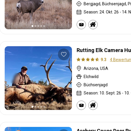
Bergjagd, Büchsenjagd, P
Season: 24. Okt. 26 - 14. N
Rutting Elk Camera Hu
9.3
4 Bewertu
Arizona, USA
Elchwild
Büchsenjagd
Season: 10. Sept. 26 - 10.
Archery Coues Deer Ru