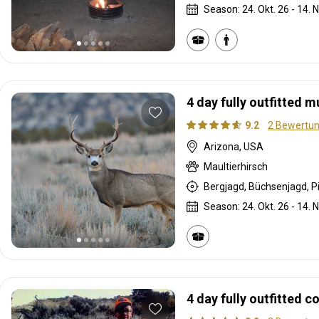
Season: 24. Okt. 26 - 14. N
4 day fully outfitted mu
9.2
2 Bewertu
Arizona, USA
Maultierhirsch
Bergjagd, Büchsenjagd, P
Season: 24. Okt. 26 - 14. N
4 day fully outfitted c