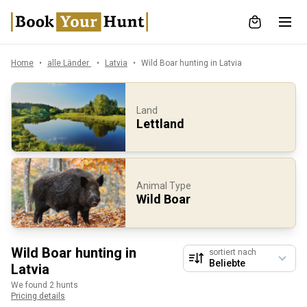
Home
alle Länder
Latvia
Wild Boar hunting in Latvia
Land
Lettland
Animal Type
Wild Boar
Wild Boar hunting in
sortiert nach
Latvia
We found 2 hunts
Pricing details