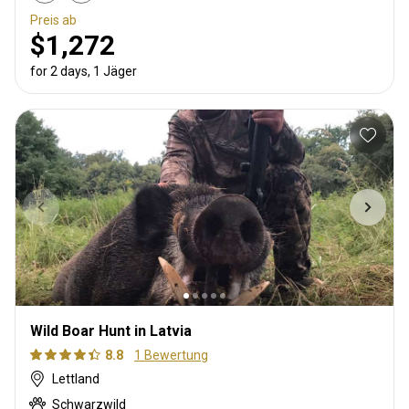
Preis ab
$1,272
for 2 days, 1 Jäger
Wild Boar Hunt in Latvia
8.8
1 Bewertung
Lettland
Schwarzwild