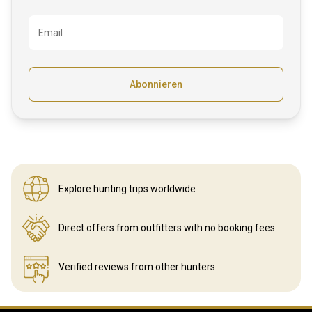
Email
Abonnieren
Explore hunting
trips worldwide
Direct offers from outfitters
with no booking fees
Verified reviews
from other hunters