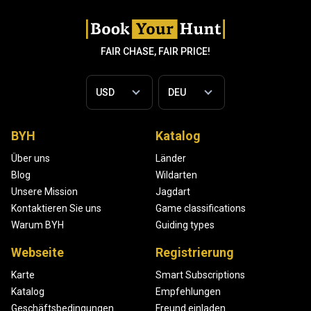
FAIR CHASE, FAIR PRICE!
BYH
Katalog
Über uns
Länder
Blog
Wildarten
Unsere Mission
Jagdart
Kontaktieren Sie uns
Game classifications
Warum BYH
Guiding types
Webseite
Registrierung
Karte
Smart Subscriptions
Katalog
Empfehlungen
Geschäftsbedingungen
Freund einladen