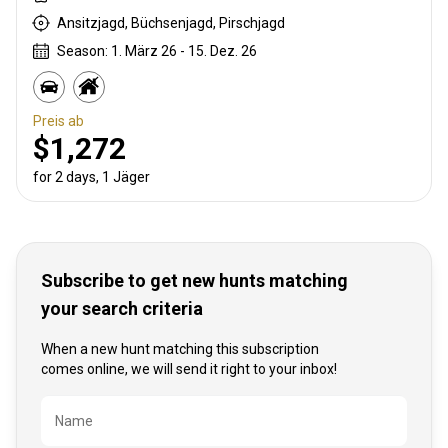
Ansitzjagd, Büchsenjagd, Pirschjagd
Season: 1. März 26 - 15. Dez. 26
Preis ab
$1,272
for 2 days, 1 Jäger
Subscribe to get new hunts matching
your search criteria
When a new hunt matching this subscription
comes online, we will send it right to your inbox!
Bezeichnung
Name