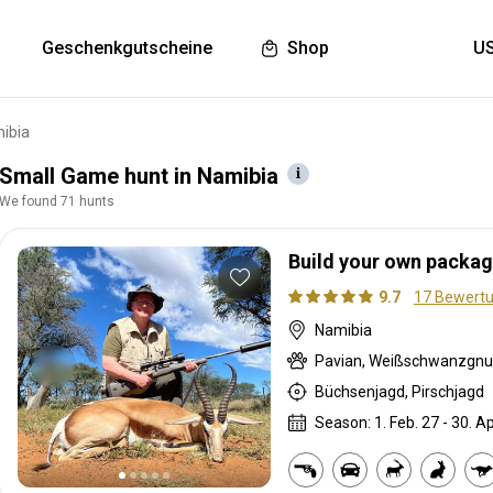
Geschenkgutscheine
Shop
ibia
Small Game hunt in Namibia
We found 71 hunts
Build your own package
9.7
17 Bewert
Namibia
Büchsenjagd, Pirschjagd
Season: 1. Feb. 27 - 30. Ap