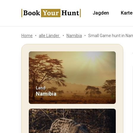
Jagden
Karte
Home
alle Länder
Namibia
Small Game hunt in Nam
Land
Namibia