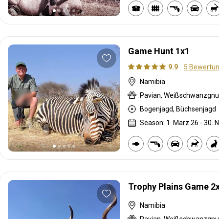
Game Hunt 1x1
9.9
5 Bewertu
Namibia
Bogenjagd, Büchsenjagd
Season: 1. März 26 - 30. N
Trophy Plains Game 2
Namibia