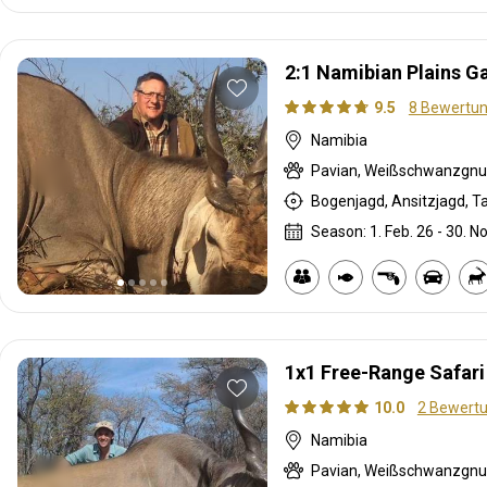
2:1 Namibian Plains 
9.5
8 Bewertu
Namibia
Season: 1. Feb. 26 - 30. No
1x1 Free-Range Safari
10.0
2 Bewert
Namibia