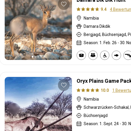
9.4
4 Bewertu
Namibia
Damara Dikdik
Bergjagd, Büchsenjagd, P
Season: 1. Feb. 26 - 30. No
Oryx Plains Game Pac
10.0
1 Bewert
Namibia
Büchsenjagd
Season: 1. Sept. 24 - 30. N