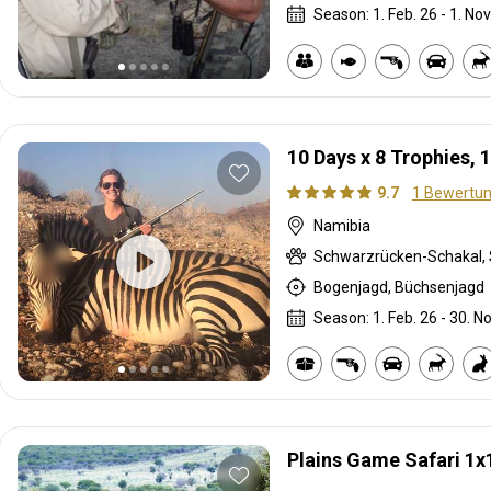
Season: 1. Feb. 26 - 1. Nov
10 Days x 8 Trophies, 
9.7
1 Bewertu
Namibia
Bogenjagd, Büchsenjagd
Season: 1. Feb. 26 - 30. No
Plains Game Safari 1x