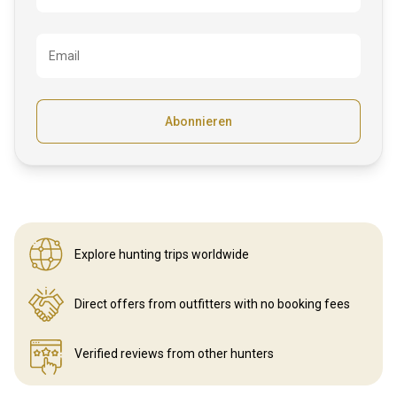
Email
Abonnieren
Explore hunting
trips worldwide
Direct offers from outfitters
with no booking fees
Verified reviews
from other hunters