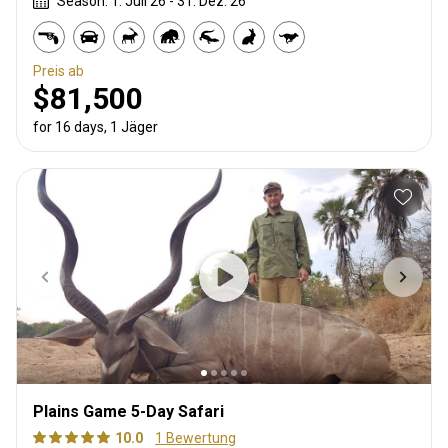
Season: 1. Juli 26 - 31. Dez. 26
Preis ab
$81,500
for 16 days, 1 Jäger
Plains Game 5-Day Safari
10.0
1 Bewertung