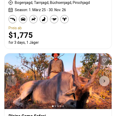
Bogenjagd, Tarnjagd, Büchsenjagd, Pirschjagd
Season: 1. März 25 - 30. Nov. 26
Preis ab
$1,775
for 3 days, 1 Jäger