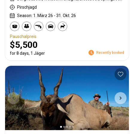
Pirschjagd
Season: 1. März 26 - 31. Okt. 26
Pauschalpreis
$5,500
Recently booked
for 8 days, 1 Jäger