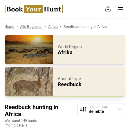
Home
Alle Regionen
Africa
Reedbuck hunting in Africa
World Region
Afrika
Animal Type
Reedbuck
Reedbuck hunting in
sortiert nach
Africa
We found 149 hunts
Pricing details