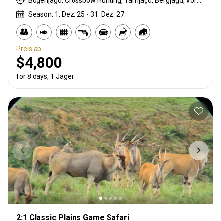
Bogenjagd, Crossbow Hunting, Tarnjagd, Bergjagd, Vorderlader, Büchsenjagd, Pirschjagd
Season: 1. Dez. 25 - 31. Dez. 27
Preis ab
$4,800
for 8 days, 1 Jäger
2:1 Classic Plains Game Safari