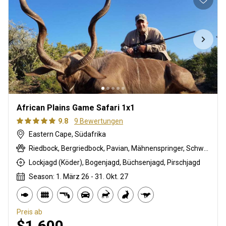
African Plains Game Safari 1x1
9.8
9 Bewertungen
Eastern Cape, Südafrika
Riedbock, Bergriedbock, Pavian, Mähnenspringer, Schwarzer Springbock , Weißschwanzgnu, Schwarzrücken-Schakal, Blauducker, Streifengnu, Buntbock, Burchell Zebra, Buschschwein, Kap Schirrantilope, Kap Elenantilope, Kap Springbock, Karakal, Blessbock, Kronenducker, Copper Springbock , Damhirsch, Spießbock, Rehantilope, Greisbock, Impala, Kudu, Nyala Antilope, Bleichböckchen, Strauß, Südafrikanische Kuhantilope, Red lechwe, Steinböckchen, Warzenschwein, Wasserbock, Weißer Blessbock, Weißer Springbock
Lockjagd (Köder), Bogenjagd, Büchsenjagd, Pirschjagd
Season: 1. März 26 - 31. Okt. 27
Preis ab
$1,600