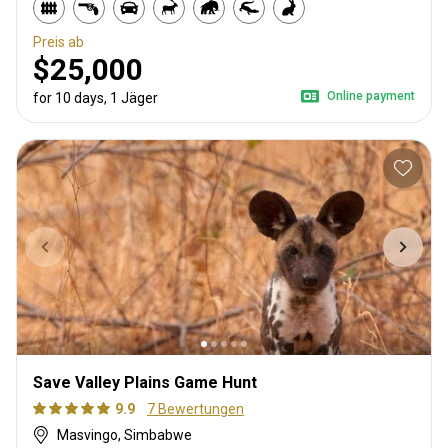
Preis ab
$25,000
Online payment
for 10 days, 1 Jäger
Save Valley Plains Game Hunt
9.9
7 Bewertungen
Masvingo, Simbabwe