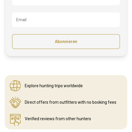
Email
Abonnieren
Explore hunting
trips worldwide
Direct offers from outfitters
with no booking fees
Verified reviews
from other hunters