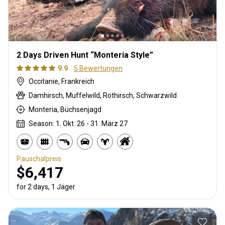
2 Days Driven Hunt “Monteria Style”
9.9
5 Bewertungen
Occitanie, Frankreich
Damhirsch, Muffelwild, Rothirsch, Schwarzwild
Monteria, Büchsenjagd
Season: 1. Okt. 26 - 31. März 27
Pauschalpreis
$6,417
for 2 days, 1 Jäger