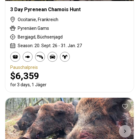
3 Day Pyrenean Chamois Hunt
Occitanie, Frankreich
Pyrenäen Gams
Bergjagd, Büchsenjagd
Season: 20. Sept. 26 - 31. Jan. 27
Pauschalpreis
$6,359
for 3 days, 1 Jäger