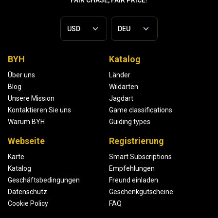
FAIR CHASE, FAIR PRICE!
BYH
Katalog
Über uns
Länder
Blog
Wildarten
Unsere Mission
Jagdart
Kontaktieren Sie uns
Game classifications
Warum BYH
Guiding types
Webseite
Registrierung
Karte
Smart Subscriptions
Katalog
Empfehlungen
Geschäftsbedingungen
Freund einladen
Datenschutz
Geschenkgutscheine
Cookie Policy
FAQ