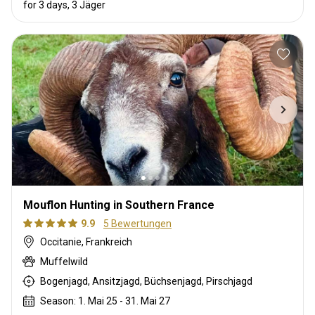
for 3 days, 3 Jäger
Mouflon Hunting in Southern France
9.9
5 Bewertungen
Occitanie, Frankreich
Muffelwild
Bogenjagd, Ansitzjagd, Büchsenjagd, Pirschjagd
Season: 1. Mai 25 - 31. Mai 27