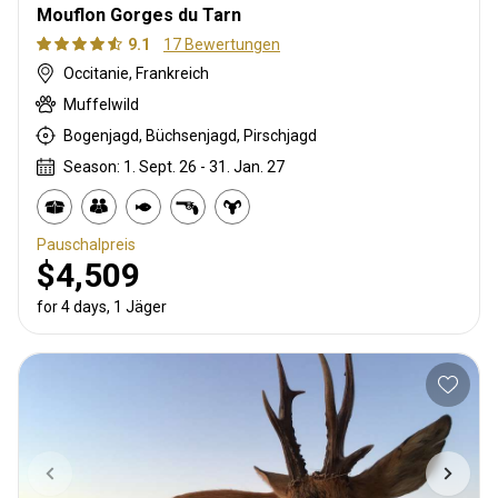
Mouflon Gorges du Tarn
9.1
17 Bewertungen
Occitanie, Frankreich
Muffelwild
Bogenjagd, Büchsenjagd, Pirschjagd
Season: 1. Sept. 26 - 31. Jan. 27
Pauschalpreis
$4,509
for 4 days, 1 Jäger