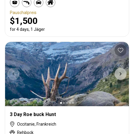
Pauschalpreis
$1,500
for 4 days, 1 Jäger
3 Day Roe buck Hunt
Occitanie, Frankreich
Rehbock