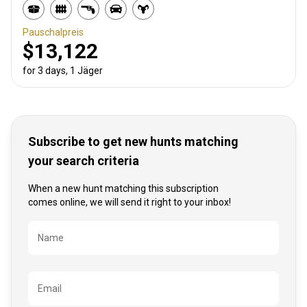
Pauschalpreis
$13,122
for 3 days, 1 Jäger
Subscribe to get new hunts matching
your search criteria
When a new hunt matching this subscription
comes online, we will send it right to your inbox!
Bezeichnung
Name
Email