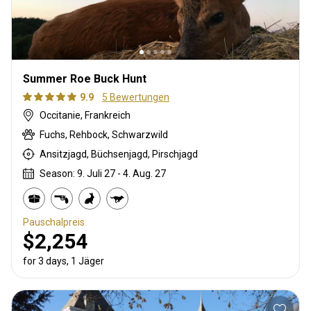
Summer Roe Buck Hunt
9.9
5 Bewertungen
Occitanie, Frankreich
Fuchs, Rehbock, Schwarzwild
Ansitzjagd, Büchsenjagd, Pirschjagd
Season: 9. Juli 27 - 4. Aug. 27
Pauschalpreis
$2,254
for 3 days, 1 Jäger