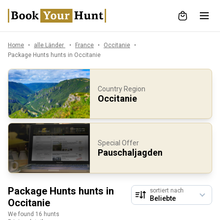
Home
alle Länder
France
Occitanie
Package Hunts hunts in Occitanie
Country Region
Occitanie
Special Offer
Pauschaljagden
Package Hunts hunts in
sortiert nach
Occitanie
We found 16 hunts