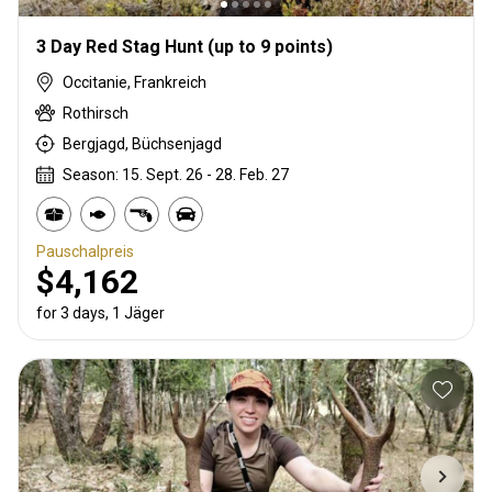
3 Day Red Stag Hunt (up to 9 points)
Occitanie, Frankreich
Rothirsch
Bergjagd, Büchsenjagd
Season: 15. Sept. 26 - 28. Feb. 27
Pauschalpreis
$4,162
for 3 days, 1 Jäger