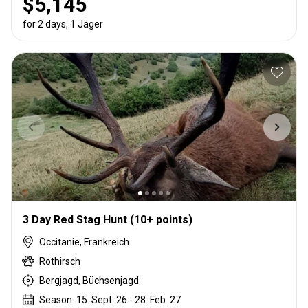
$5,145
for 2 days, 1 Jäger
3 Day Red Stag Hunt (10+ points)
Occitanie, Frankreich
Rothirsch
Bergjagd, Büchsenjagd
Season: 15. Sept. 26 - 28. Feb. 27