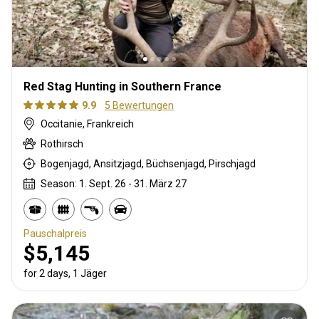
Red Stag Hunting in Southern France
9.9
5 Bewertungen
Occitanie, Frankreich
Rothirsch
Bogenjagd, Ansitzjagd, Büchsenjagd, Pirschjagd
Season: 1. Sept. 26 - 31. März 27
Pauschalpreis
$5,145
for 2 days, 1 Jäger