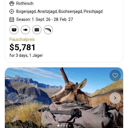
Rothirsch
Bogenjagd, Ansitzjagd, Büchsenjagd, Pirschjagd
Season: 1. Sept. 26 - 28. Feb. 27
Pauschalpreis
$5,781
for 3 days, 1 Jäger