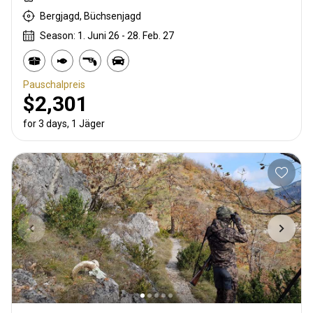
Bergjagd, Büchsenjagd
Season: 1. Juni 26 - 28. Feb. 27
Pauschalpreis
$2,301
for 3 days, 1 Jäger