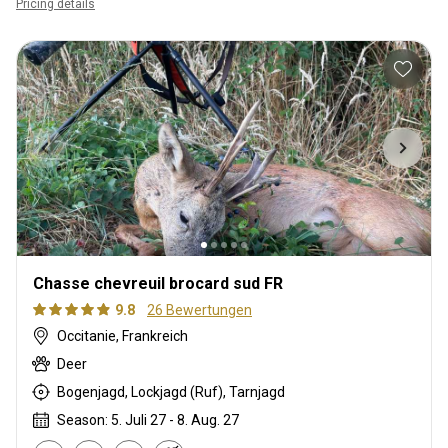
Pricing details
Chasse chevreuil brocard sud FR
9.8
26 Bewertungen
Occitanie, Frankreich
Deer
Bogenjagd, Lockjagd (Ruf), Tarnjagd
Season: 5. Juli 27 - 8. Aug. 27