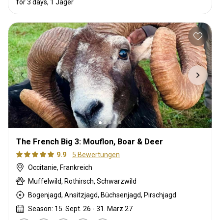
for 3 days, 1 Jäger
The French Big 3: Mouflon, Boar & Deer
9.9
5 Bewertungen
Occitanie, Frankreich
Muffelwild, Rothirsch, Schwarzwild
Bogenjagd, Ansitzjagd, Büchsenjagd, Pirschjagd
Season: 15. Sept. 26 - 31. März 27