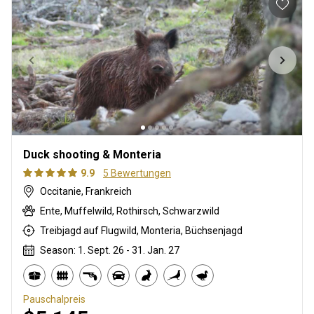
Duck shooting & Monteria
9.9
5 Bewertungen
Occitanie, Frankreich
Ente, Muffelwild, Rothirsch, Schwarzwild
Treibjagd auf Flugwild, Monteria, Büchsenjagd
Season: 1. Sept. 26 - 31. Jan. 27
Pauschalpreis