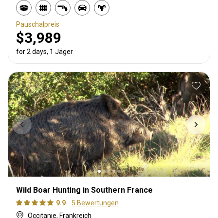
Pauschalpreis
$3,989
for 2 days, 1 Jäger
Wild Boar Hunting in Southern France
9.9
5 Bewertungen
Occitanie, Frankreich