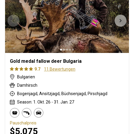
Gold medal fallow deer Bulgaria
9.7
11 Bewertungen
Bulgarien
Damhirsch
Bogenjagd, Ansitzjagd, Büchsenjagd, Pirschjagd
Season: 1. Okt. 26 - 31. Jan. 27
Pauschalpreis
$5,075