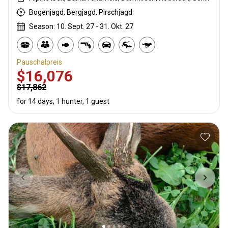
Bogenjagd, Bergjagd, Pirschjagd
Season: 10. Sept. 27 - 31. Okt. 27
Pauschalpreis
$16,076
$17,862
for 14 days, 1 hunter, 1 guest