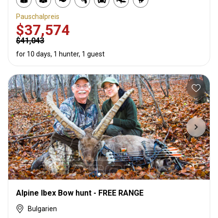
Pauschalpreis
$37,574
$41,043
for 10 days, 1 hunter, 1 guest
Alpine Ibex Bow hunt - FREE RANGE
Bulgarien