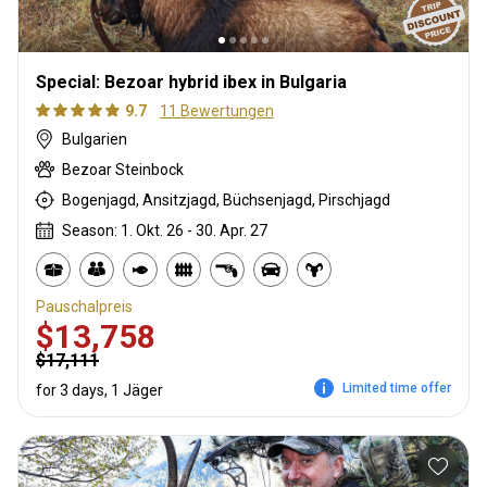
Special: Bezoar hybrid ibex in Bulgaria
9.7
11 Bewertungen
Bulgarien
Bezoar Steinbock
Bogenjagd, Ansitzjagd, Büchsenjagd, Pirschjagd
Season: 1. Okt. 26 - 30. Apr. 27
Pauschalpreis
$13,758
$17,111
Limited time offer
for 3 days, 1 Jäger