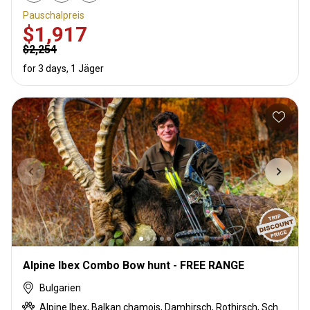
Pauschalpreis
$1,917
$2,254
for 3 days, 1 Jäger
Alpine Ibex Combo Bow hunt - FREE RANGE
Bulgarien
Alpine Ibex, Balkan chamois, Damhirsch, Rothirsch, Schwarzwild, Wolf