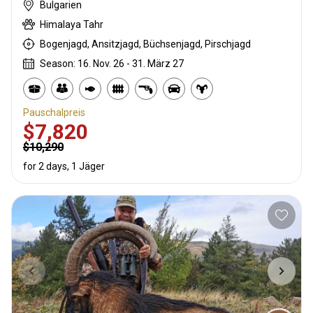
Bulgarien
Himalaya Tahr
Bogenjagd, Ansitzjagd, Büchsenjagd, Pirschjagd
Season: 16. Nov. 26 - 31. März 27
Pauschalpreis
$7,820
$10,290
for 2 days, 1 Jäger