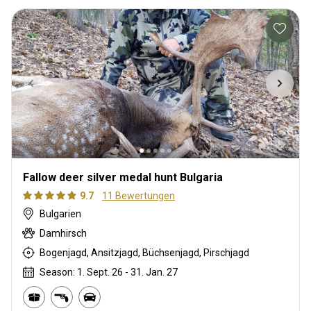
Fallow dееr silver medal hunt Bulgaria
9.7
11 Bewertungen
Bulgarien
Damhirsch
Bogenjagd, Ansitzjagd, Büchsenjagd, Pirschjagd
Season: 1. Sept. 26 - 31. Jan. 27