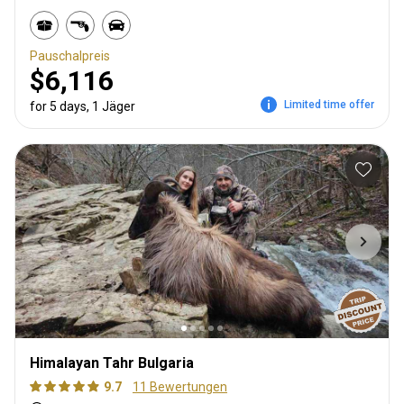
Pauschalpreis
$6,116
Limited time offer
for 5 days, 1 Jäger
Himalayan Tahr Bulgaria
9.7
11 Bewertungen