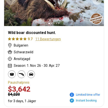
Wild boar discounted hunt.
9.7
11 Bewertungen
Bulgarien
Schwarzwild
Ansitzjagd
Season: 1. Nov. 26 - 30. Apr. 27
Pauschalpreis
$3,642
$4,220
Limited time offer
Instant booking
for 3 days, 1 Jäger