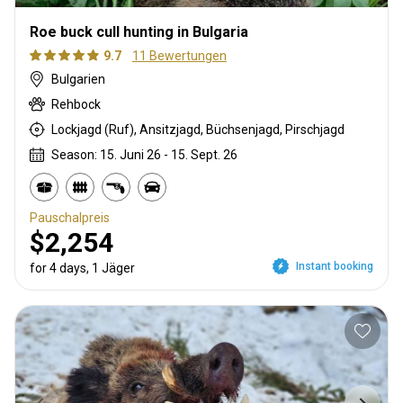
Roe buck cull hunting in Bulgaria
9.7
11 Bewertungen
Bulgarien
Rehbock
Lockjagd (Ruf), Ansitzjagd, Büchsenjagd, Pirschjagd
Season: 15. Juni 26 - 15. Sept. 26
Pauschalpreis
$2,254
Instant booking
for 4 days, 1 Jäger