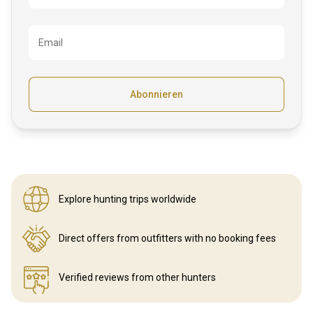
Email
Abonnieren
Explore hunting
trips worldwide
Direct offers from outfitters
with no booking fees
Verified reviews
from other hunters