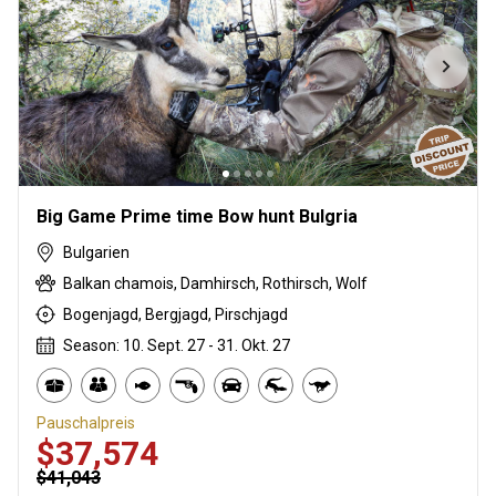
Big Game Prime time Bow hunt Bulgria
Bulgarien
Balkan chamois, Damhirsch, Rothirsch, Wolf
Bogenjagd, Bergjagd, Pirschjagd
Season: 10. Sept. 27 - 31. Okt. 27
Pauschalpreis
$37,574
$41,043