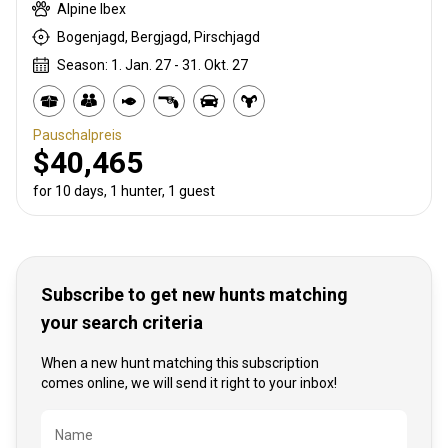
Alpine Ibex
Bogenjagd, Bergjagd, Pirschjagd
Season: 1. Jan. 27 - 31. Okt. 27
Pauschalpreis
$40,465
for 10 days, 1 hunter, 1 guest
Subscribe to get new hunts matching
your search criteria
When a new hunt matching this subscription
comes online, we will send it right to your inbox!
Bezeichnung
Name