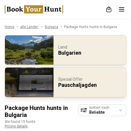
Home
alle Länder
Bulgaria
Package Hunts hunts in Bulgaria
Land
Bulgarien
Special Offer
Pauschaljagden
Package Hunts hunts in
sortiert nach
Bulgaria
We found 15 hunts
Pricing details