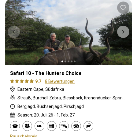
Safari 10 - The Hunters Choice
9.7
8 Bewertungen
Eastern Cape, Südafrika
Strauß, Burchell Zebra, Blessbock, Kronenducker, Springbock, Ostkap Kudu, Impala, Nyala Antilope, Warzenschwein, Weißer Blessbock
Bergjagd, Büchsenjagd, Pirschjagd
Season: 20. Juli 26 - 1. Feb. 27
Pauschalpreis