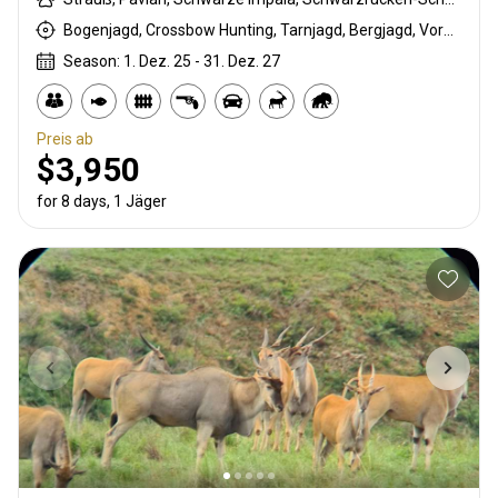
Bogenjagd, Crossbow Hunting, Tarnjagd, Bergjagd, Vorderlader, Büchsenjagd, Pirschjagd
Season: 1. Dez. 25 - 31. Dez. 27
Preis ab
$3,950
for 8 days, 1 Jäger