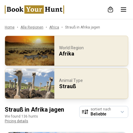
Home
Alle Regionen
Africa
Strauß in Afrika jagen
World Region
Afrika
Animal Type
Strauß
Strauß in Afrika jagen
sortiert nach
We found 136 hunts
Pricing details