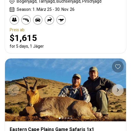
Bogenjagd, Tarnjagd, Büchsenjagd, Pirschjagd
Season: 1. März 25 - 30. Nov. 26
Preis ab
$1,615
for 5 days, 1 Jäger
Eastern Cape Plains Game Safaris 1x1