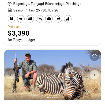
Bogenjagd, Tarnjagd, Büchsenjagd, Pirschjagd
Season: 1. Feb. 25 - 30. Nov. 26
Preis ab
$3,390
for 7 days, 1 Jäger