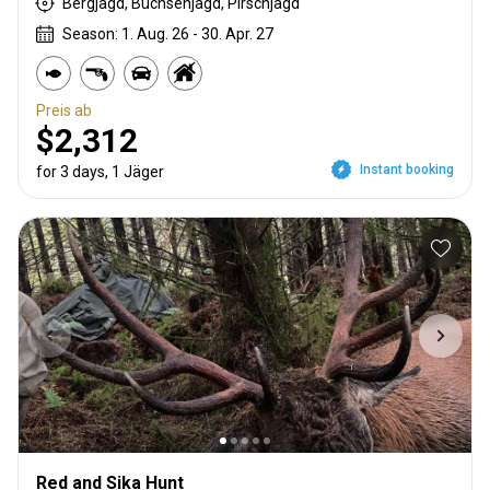
Bergjagd, Büchsenjagd, Pirschjagd
Season: 1. Aug. 26 - 30. Apr. 27
Preis ab
$2,312
Instant booking
for 3 days, 1 Jäger
Red and Sika Hunt