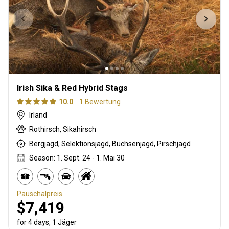
Irish Sika & Red Hybrid Stags
10.0
1 Bewertung
Irland
Rothirsch, Sikahirsch
Bergjagd, Selektionsjagd, Büchsenjagd, Pirschjagd
Season: 1. Sept. 24 - 1. Mai 30
Pauschalpreis
$7,419
for 4 days, 1 Jäger