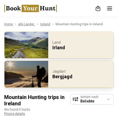
Home
alle Länder
Ireland
Mountain Hunting trips in Ireland
Land
Irland
Jagdart
Bergjagd
Mountain Hunting trips in
sortiert nach
Ireland
We found 5 hunts
Pricing details