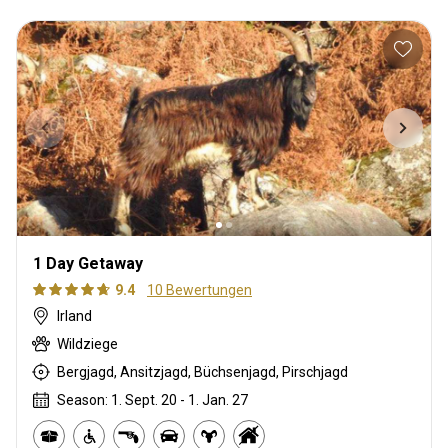
1 Day Getaway
9.4
10 Bewertungen
Irland
Wildziege
Bergjagd, Ansitzjagd, Büchsenjagd, Pirschjagd
Season: 1. Sept. 20 - 1. Jan. 27