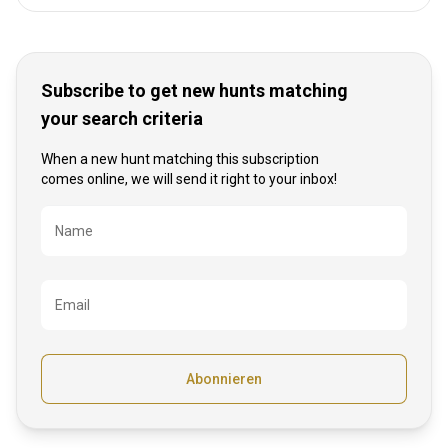
Subscribe to get new hunts matching
your search criteria
When a new hunt matching this subscription
comes online, we will send it right to your inbox!
Bezeichnung
Name
Email
Abonnieren