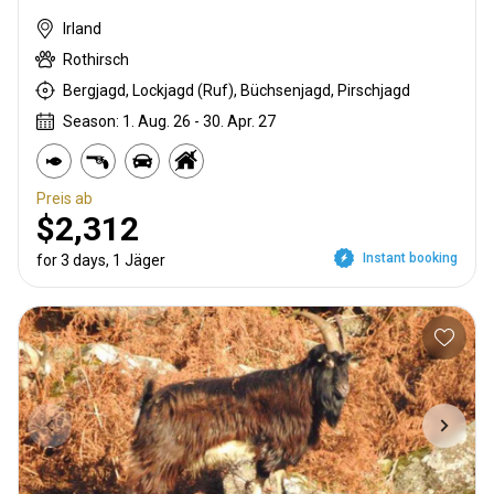
Irland
Rothirsch
Bergjagd, Lockjagd (Ruf), Büchsenjagd, Pirschjagd
Season: 1. Aug. 26 - 30. Apr. 27
Preis ab
$2,312
Instant booking
for 3 days, 1 Jäger