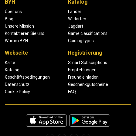
BYH
Katalog
Über uns
Länder
Blog
Wildarten
Unsere Mission
Jagdart
Kontaktieren Sie uns
Game classifications
Warum BYH
Guiding types
Webseite
Registrierung
Karte
Smart Subscriptions
Katalog
Empfehlungen
Geschäftsbedingungen
Freund einladen
Datenschutz
Geschenkgutscheine
Cookie Policy
FAQ