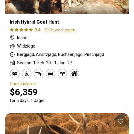
Irish Hybrid Goat Hunt
9.4
10 Bewertungen
Irland
Wildziege
Bergjagd, Ansitzjagd, Büchsenjagd, Pirschjagd
Season: 1. Feb. 20 - 1. Jan. 27
Pauschalpreis
$6,359
for 5 days, 1 Jäger