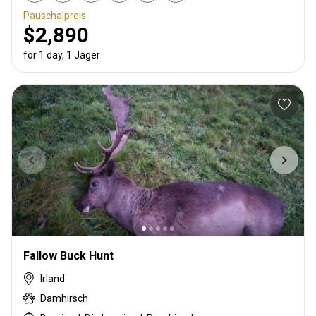
Pauschalpreis
$2,890
for 1 day, 1 Jäger
Fallow Buck Hunt
Irland
Damhirsch