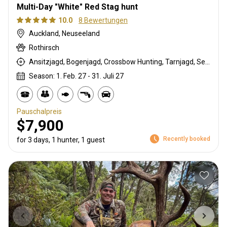
Multi-Day "White" Red Stag hunt
10.0
8 Bewertungen
Auckland, Neuseeland
Rothirsch
Ansitzjagd, Bogenjagd, Crossbow Hunting, Tarnjagd, Selektionsjagd, Büchsenjagd, Pirschjagd
Season: 1. Feb. 27 - 31. Juli 27
Pauschalpreis
$7,900
Recently booked
for 3 days, 1 hunter, 1 guest