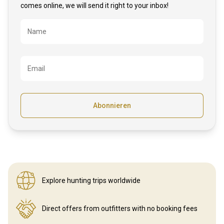
comes online, we will send it right to your inbox!
Bezeichnung
Name
Email
Abonnieren
Explore hunting
trips worldwide
Direct offers from outfitters
with no booking fees