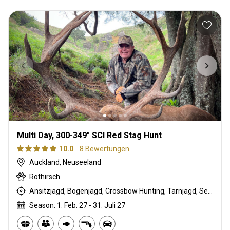
Multi Day, 300-349" SCI Red Stag Hunt
10.0
8 Bewertungen
Auckland, Neuseeland
Rothirsch
Ansitzjagd, Bogenjagd, Crossbow Hunting, Tarnjagd, Selektionsjagd, Büchsenjagd, Pirschjagd
Season: 1. Feb. 27 - 31. Juli 27