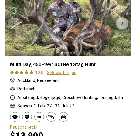
Multi Day, 450-499" SCI Red Stag Hunt
10.0
8 Bewertungen
Auckland, Neuseeland
Rothirsch
Ansitzjagd, Bogenjagd, Crossbow Hunting, Tarnjagd, Büchsenjagd, Pirschjagd
Season: 1. Feb. 27 - 31. Juli 27
Pauschalpreis
$13,900