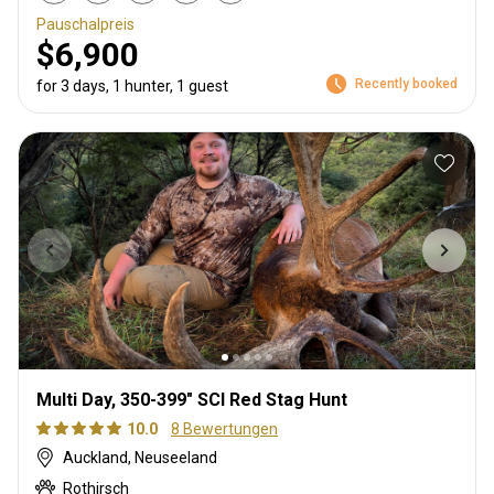
Pauschalpreis
$6,900
Recently booked
for 3 days, 1 hunter, 1 guest
Multi Day, 350-399" SCI Red Stag Hunt
10.0
8 Bewertungen
Auckland, Neuseeland
Rothirsch