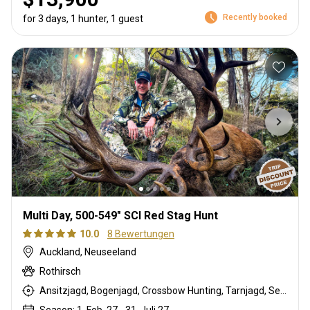
Recently booked
for 3 days, 1 hunter, 1 guest
Multi Day, 500-549" SCI Red Stag Hunt
10.0
8 Bewertungen
Auckland, Neuseeland
Rothirsch
Ansitzjagd, Bogenjagd, Crossbow Hunting, Tarnjagd, Selektionsjagd, Büchsenjagd, Pirschjagd