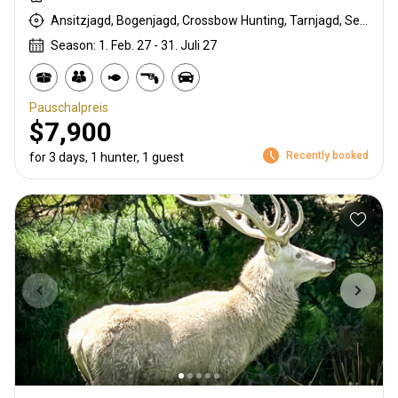
Ansitzjagd, Bogenjagd, Crossbow Hunting, Tarnjagd, Selektionsjagd, Büchsenjagd, Pirschjagd
Season: 1. Feb. 27 - 31. Juli 27
Pauschalpreis
$7,900
Recently booked
for 3 days, 1 hunter, 1 guest