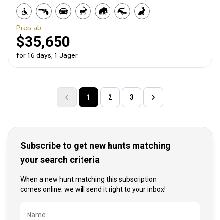
Preis ab
$35,650
for 16 days, 1 Jäger
1
2
3
Subscribe to get new hunts matching
your search criteria
When a new hunt matching this subscription
comes online, we will send it right to your inbox!
Bezeichnung
Name