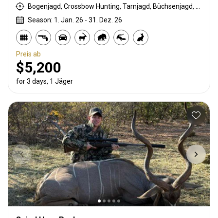
Bogenjagd, Crossbow Hunting, Tarnjagd, Büchsenjagd, Pirschjagd
Season: 1. Jan. 26 - 31. Dez. 26
Preis ab
$5,200
for 3 days, 1 Jäger