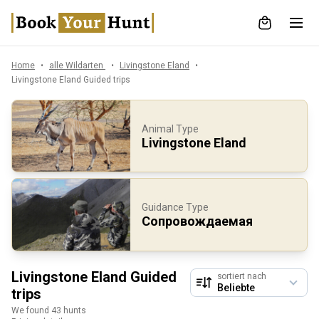
Home
alle Wildarten
Livingstone Eland
Livingstone Eland Guided trips
Animal Type
Livingstone Eland
Guidance Type
Сопровождаемая
Livingstone Eland Guided
sortiert nach
trips
We found 43 hunts