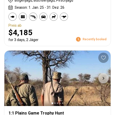
Bogenjagd, Büchsenjagd, Pirschjagd
Season: 1. Jan. 25 - 31. Dez. 26
Preis ab
$4,185
Recently booked
for 3 days, 2 Jäger
1:1 Plains Game Trophy Hunt