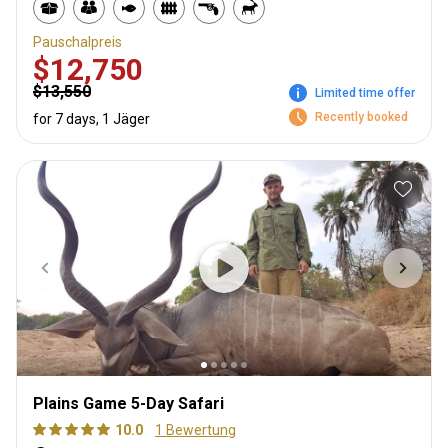
Pauschalpreis
$12,750
$13,550
Limited time offer
Recently booked
for 7 days, 1 Jäger
Plains Game 5-Day Safari
10.0
1 Bewertung