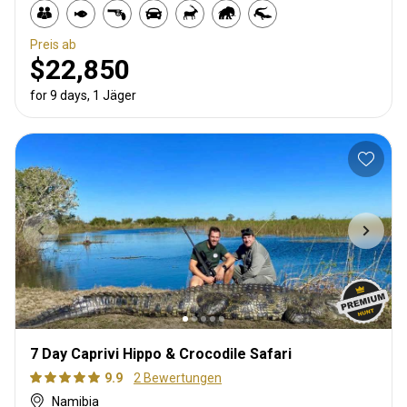
Preis ab
$22,850
for 9 days, 1 Jäger
7 Day Caprivi Hippo & Crocodile Safari
9.9
2 Bewertungen
Namibia