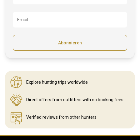
Email
Abonnieren
Explore hunting
trips worldwide
Direct offers from outfitters
with no booking fees
Verified reviews
from other hunters