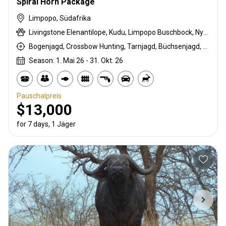
Spiral Horn Package
Limpopo, Südafrika
Livingstone Elenantilope, Kudu, Limpopo Buschbock, Nyala Antilope
Bogenjagd, Crossbow Hunting, Tarnjagd, Büchsenjagd, Pirschjagd
Season: 1. Mai 26 - 31. Okt. 26
Pauschalpreis
$13,000
for 7 days, 1 Jäger