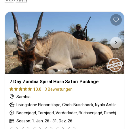
Pricing details
7 Day Zambia Spiral Horn Safari Package
10.0
3 Bewertungen
Sambia
Livingstone Elenantilope, Chobi Buschbock, Nyala Antilope
Bogenjagd, Tarnjagd, Vorderlader, Büchsenjagd, Pirschjagd
Season: 1. Jan. 26 - 31. Dez. 26