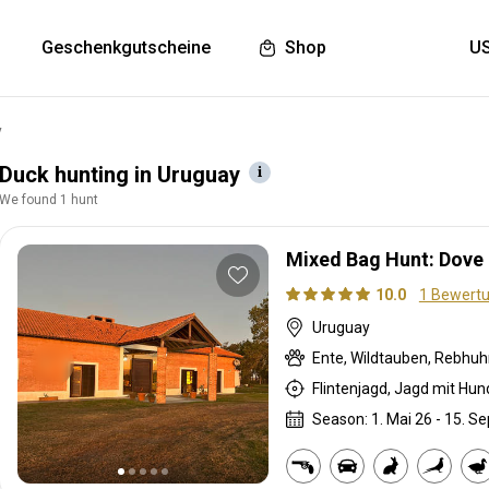
Geschenkgutscheine
Shop
y
Duck hunting in Uruguay
We found 1 hunt
Mixed Bag Hunt: Dove 
10.0
1 Bewert
Uruguay
Ente, Wildtauben, Rebhu
Flintenjagd, Jagd mit Hu
Season: 1. Mai 26 - 15. Se