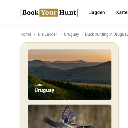
Jagden
Karte
Home
alle Länder
Uruguay
Duck hunting in Urugua
Land
Uruguay