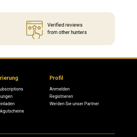
Verified reviews
from other hunters
rierung
Profil
ubscriptions
Anmelden
lungen
Registrieren
einladen
Werden Sie unser Partner
kgutscheine