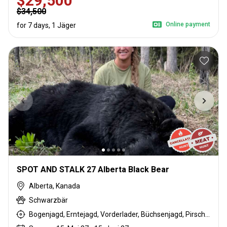
$29,500
$34,500
Online payment
for 7 days, 1 Jäger
SPOT AND STALK 27 Alberta Black Bear
Alberta, Kanada
Schwarzbär
Bogenjagd, Erntejagd, Vorderlader, Büchsenjagd, Pirschjagd