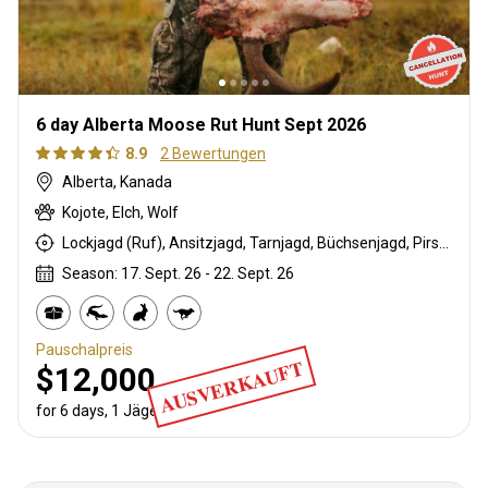
6 day Alberta Moose Rut Hunt Sept 2026
8.9
2 Bewertungen
Alberta, Kanada
Kojote, Elch, Wolf
Lockjagd (Ruf), Ansitzjagd, Tarnjagd, Büchsenjagd, Pirschjagd
Season: 17. Sept. 26 - 22. Sept. 26
Pauschalpreis
AUSVERKAUFT
$12,000
for 6 days, 1 Jäger