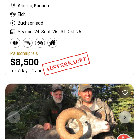
Alberta, Kanada
Elch
Büchsenjagd
Season: 24. Sept. 26 - 31. Okt. 26
Pauschalpreis
AUSVERKAUFT
$8,500
for 7 days, 1 Jäger