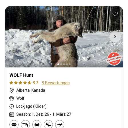
WOLF Hunt
9.3
9 Bewertungen
Alberta, Kanada
Wolf
Lockjagd (Köder)
Season: 1. Dez. 26 - 1. März 27