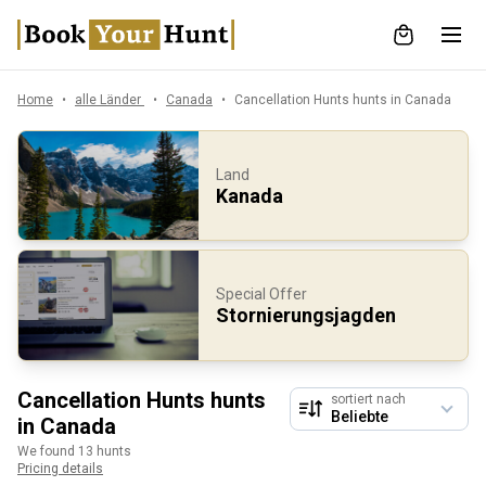
Home
alle Länder
Canada
Cancellation Hunts hunts in Canada
Land
Kanada
Special Offer
Stornierungsjagden
Cancellation Hunts hunts
sortiert nach
in Canada
We found 13 hunts
Pricing details