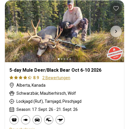
5-day Mule Deer/Black Bear Oct 6-10 2026
8.9
2 Bewertungen
Alberta, Kanada
Schwarzbär, Maultierhirsch, Wolf
Lockjagd (Ruf), Tarnjagd, Pirschjagd
Season: 17. Sept. 26 - 21. Sept. 26