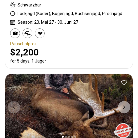
Schwarzbär
Lockjagd (Köder), Bogenjagd, Büchsenjagd, Pirschjagd
Season: 20. Mai 27 - 30. Juni 27
Pauschalpreis
$2,200
for 5 days, 1 Jäger