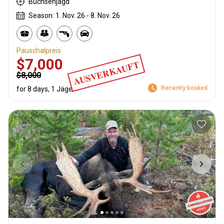
Büchsenjagd
Season: 1. Nov. 26 - 8. Nov. 26
Pauschalpreis
$7,000
AUSVERKAUFT
$8,000
Recently booked
for 8 days, 1 Jäger