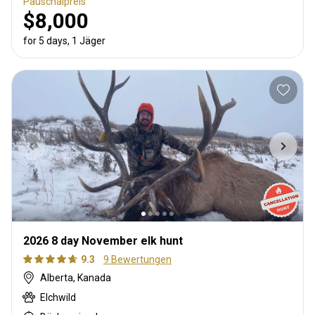
Pauschalpreis
$8,000
for 5 days, 1 Jäger
2026 8 day November elk hunt
9.3
9 Bewertungen
Alberta, Kanada
Elchwild