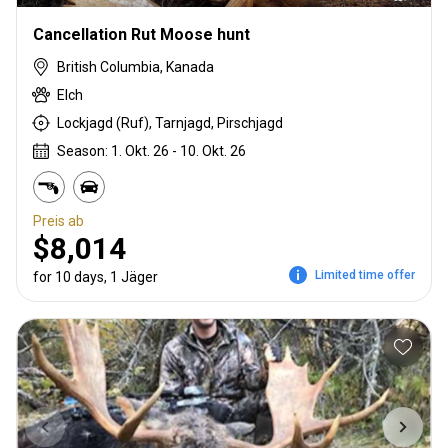
Cancellation Rut Moose hunt
British Columbia, Kanada
Elch
Lockjagd (Ruf), Tarnjagd, Pirschjagd
Season: 1. Okt. 26 - 10. Okt. 26
Preis ab
$8,014
Limited time offer
for 10 days, 1 Jäger