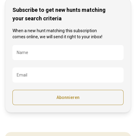
Subscribe to get new hunts matching
your search criteria
When a new hunt matching this subscription
comes online, we will send it right to your inbox!
Bezeichnung
Name
Email
Abonnieren