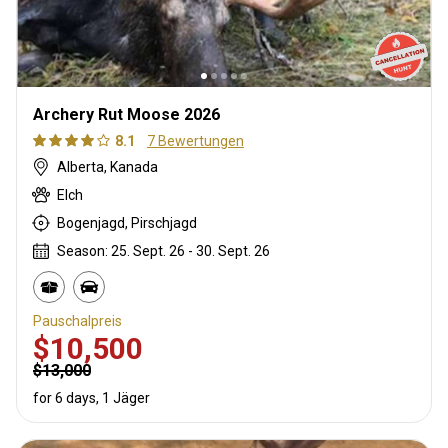
Archery Rut Moose 2026
8.1
7 Bewertungen
Alberta, Kanada
Elch
Bogenjagd, Pirschjagd
Season: 25. Sept. 26 - 30. Sept. 26
Pauschalpreis
$10,500
$13,000
for 6 days, 1 Jäger