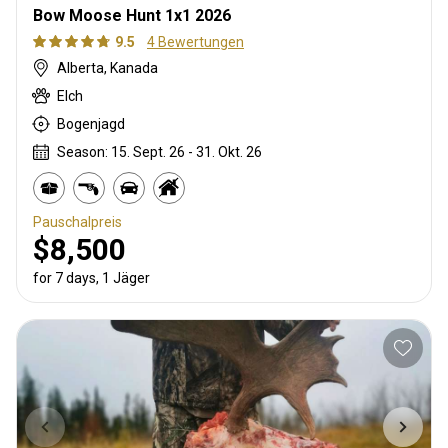
Bow Moose Hunt 1x1 2026
9.5
4 Bewertungen
Alberta, Kanada
Elch
Bogenjagd
Season: 15. Sept. 26 - 31. Okt. 26
Pauschalpreis
$8,500
for 7 days, 1 Jäger