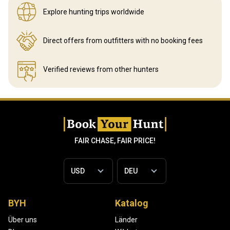
Explore hunting
trips worldwide
Direct offers from outfitters
with no booking fees
Verified reviews
from other hunters
FAIR CHASE, FAIR PRICE!
BYH
Katalog
Über uns
Länder