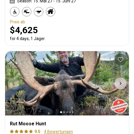
Season: 15. Mai 27 - 15. Juni 27
Preis ab
$4,625
for 4 days, 1 Jäger
Rut Moose Hunt
9.5
4 Bewertungen