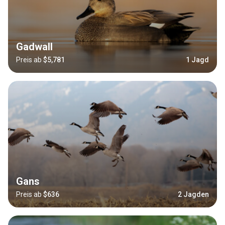
Gadwall
Preis ab
$5,781
1 Jagd
Gans
Preis ab
$636
2 Jagden