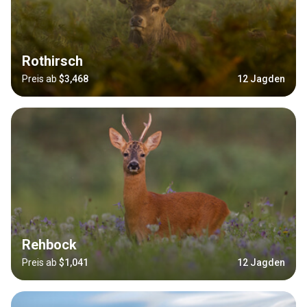
Rothirsch
Preis ab
$3,468
12 Jagden
Rehbock
Preis ab
$1,041
12 Jagden