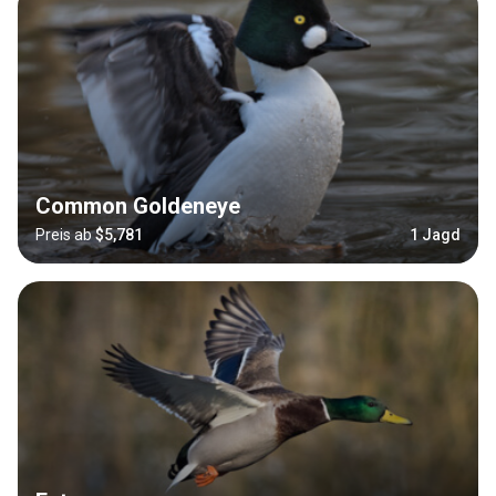
Common Goldeneye
Preis ab
$5,781
1 Jagd