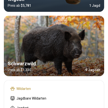
Preis ab
$5,781
1 Jagd
Schwarzwild
Preis ab
$1,330
9 Jagden
Wildarten
Jagdbare Wildarten