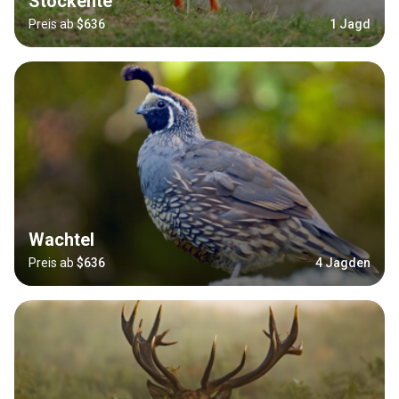
Stockente
Preis ab
$636
1 Jagd
Wachtel
Preis ab
$636
4 Jagden