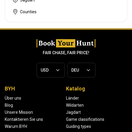
Jagdart
Counties
FAIR CHASE, FAIR PRICE!
BYH
Katalog
Über uns
Länder
Blog
Wildarten
Unsere Mission
Jagdart
Kontaktieren Sie uns
Game classifications
Warum BYH
Guiding types