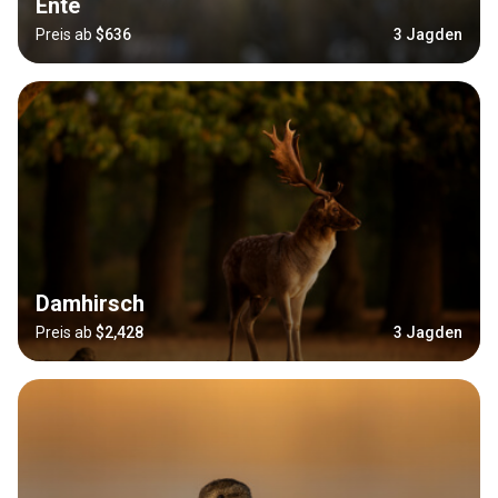
Ente
Preis ab
$636
3 Jagden
Damhirsch
Preis ab
$2,428
3 Jagden