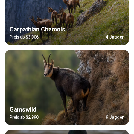
Carpathian Chamois
Preis ab
$3,006
4 Jagden
Gamswild
Preis ab
$2,890
9 Jagden