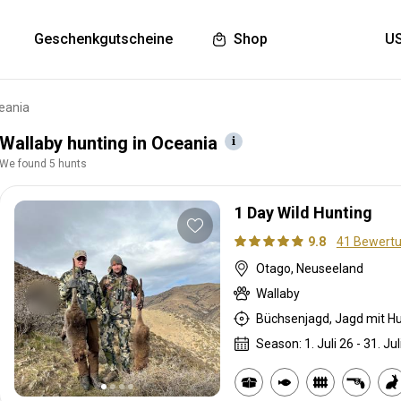
Geschenkgutscheine
Shop
ceania
Wallaby hunting in Oceania
We found 5 hunts
1 Day Wild Hunting
9.8
41 Bewert
Otago, Neuseeland
Wallaby
Büchsenjagd, Jagd mit H
Season: 1. Juli 26 - 31. Jul