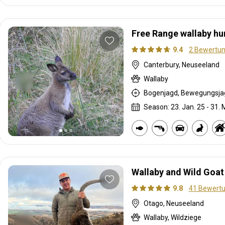
Free Range wallaby hu
9.4
2 Bewertu
Canterbury, Neuseeland
Wallaby
Season: 23. Jan. 25 - 31. 
Wallaby and Wild Goat
9.8
41 Bewert
Otago, Neuseeland
Wallaby, Wildziege