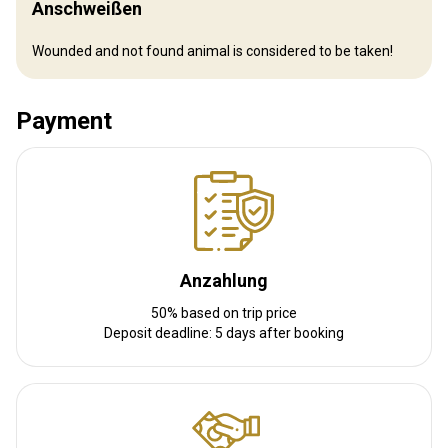
Anschweißen
Weitere Informationen
Wounded and not found animal is considered to be taken!
Waffen-Verleih:
Nein
Schutzimpfung erforderlich:
Nein
Payment
Anzahlung
50% based on trip price
Deposit deadline: 5 days after booking