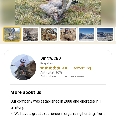
Dmitry, CEO
Kirgistan
9.0
1 Bewertung
Antwortet:
67%
Antwortzeit:
more than a month
More about us
Our company was established in 2008
and operates in
1
territory.
We have a great experience in organizing hunting, from