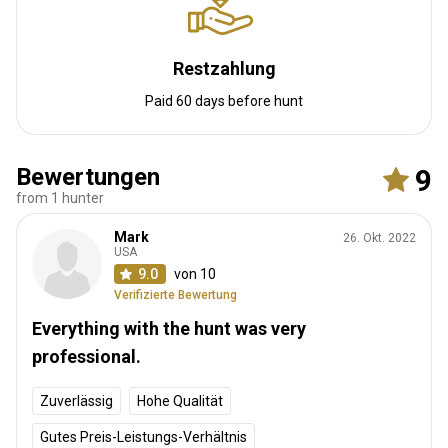
Restzahlung
Paid 60 days before hunt
Bewertungen
9
from 1 hunter
Mark
26. Okt. 2022
USA
9.0
von 10
Verifizierte Bewertung
Everything with the hunt was very
professional.
Zuverlässig
Hohe Qualität
Gutes Preis-Leistungs-Verhältnis