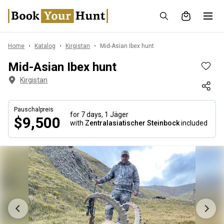
Home
Katalog
Kirgistan
Mid-Asian Ibex hunt
Mid-Asian Ibex hunt
Kirgistan
Pauschalpreis
for 7 days,
1 Jäger
$9,500
with
Zentralasiatischer Steinbock
included