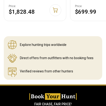
Price:
Price:
$1,828.48
$699.99
Explore hunting
trips worldwide
Direct offers from outfitters
with no booking fees
Verified reviews
from other hunters
FAIR CHASE, FAIR PRICE!