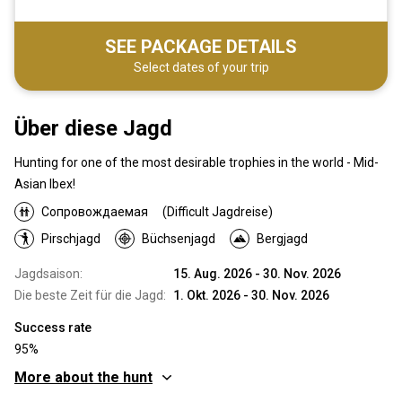
SEE PACKAGE DETAILS
Select dates of your trip
Über diese Jagd
Hunting for one of the most desirable trophies in the world - Mid-
Asian Ibex!
Сопровождаемая
(Difficult Jagdreise)
Pirschjagd
Büchsenjagd
Bergjagd
Jagdsaison:
15. Aug. 2026 - 30. Nov. 2026
Die beste Zeit für die Jagd:
1. Okt. 2026 - 30. Nov. 2026
Success rate
95%
More about the hunt
Wo werde ich jagen