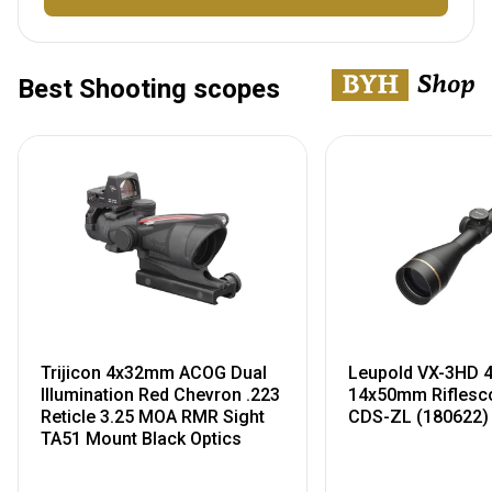
Best Shooting scopes
Trijicon 4x32mm ACOG Dual
Leupold VX-3HD 4
Illumination Red Chevron .223
14x50mm Riflesc
Reticle 3.25 MOA RMR Sight
CDS-ZL (180622)
TA51 Mount Black Optics