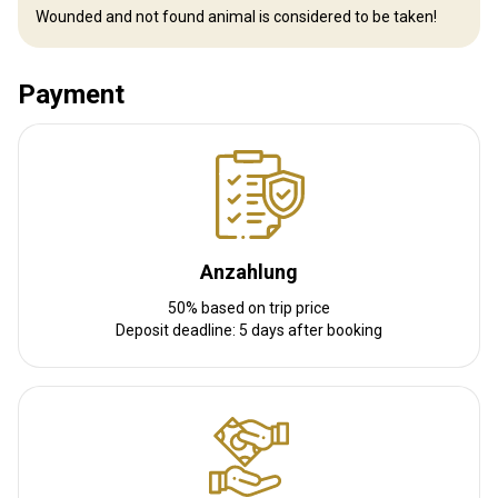
Wounded and not found animal is considered to be taken!
Waffen-Verleih:
Nein
Schutzimpfung erforderlich:
Nein
Payment
Anzahlung
50% based on trip price
Deposit deadline: 5 days after booking