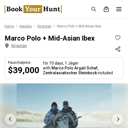
Home
Katalog
Kirgistan
Marco Polo + Mid-Asian Ibex
Marco Polo + Mid-Asian Ibex
Kirgistan
Pauschalpreis
for 10 days,
1 Jäger
$39,000
with
Marco Polo Argali Schaf,
Zentralasiatischer Steinbock
included