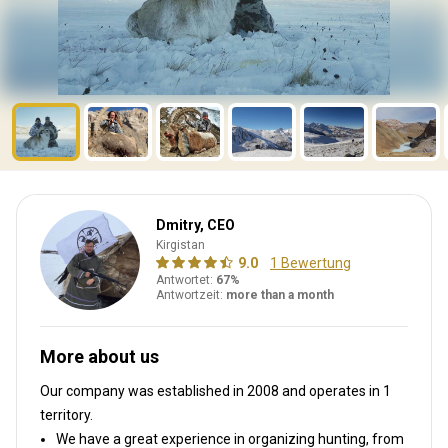
Dmitry, CEO
Kirgistan
9.0
1 Bewertung
Antwortet:
67%
Antwortzeit:
more than a month
More about us
Our company was established in 2008
and operates in
1
territory.
We have a great experience in organizing hunting, from