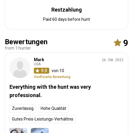
Restzahlung
Paid 60 days before hunt
Bewertungen
9
from 1 hunter
Mark
26. Okt. 2022
USA
9.0
von 10
Verifizierte Bewertung
Everything with the hunt was very
professional.
Zuverlässig
Hohe Qualität
Gutes Preis-Leistungs-Verhältnis