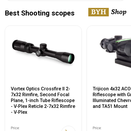
Best Shooting scopes
Vortex Optics Crossfire II 2-
Trijicon 4x32 AC
7x32 Rimfire, Second Focal
Riflescope with G
Plane, 1-inch Tube Riflescope
Illuminated Chevr
- V-Plex Reticle 2-7x32 Rimfire
and TA51 Mount
- V-Plex
Price:
Price: