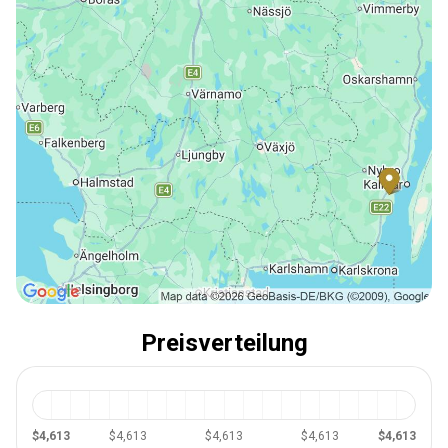
Preisverteilung
$4,613
$4,613
$4,613
$4,613
$4,613