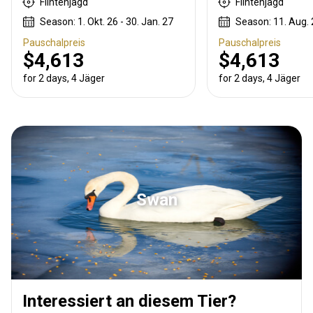
Flintenjagd
Flintenjagd
Season: 1. Okt. 26 - 30. Jan. 27
Season: 11. Aug. 2
Pauschalpreis
Pauschalpreis
$4,613
$4,613
for 2 days, 4 Jäger
for 2 days, 4 Jäger
Swan
Interessiert an diesem Tier?