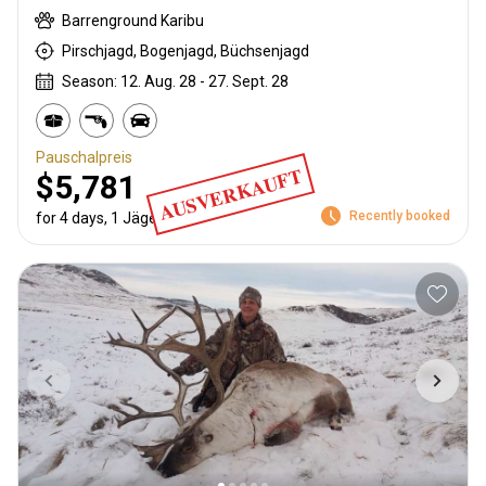
Barrenground Karibu
Pirschjagd, Bogenjagd, Büchsenjagd
Season: 12. Aug. 28 - 27. Sept. 28
Pauschalpreis
AUSVERKAUFT
$5,781
Recently booked
for 4 days, 1 Jäger