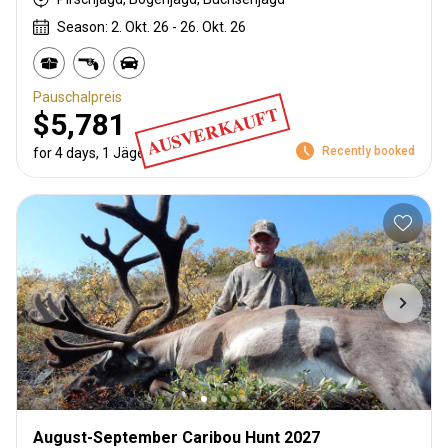
Season: 2. Okt. 26 - 26. Okt. 26
Pauschalpreis
AUSVERKAUFT
$5,781
Recently booked
for 4 days, 1 Jäger
August-September Caribou Hunt 2027