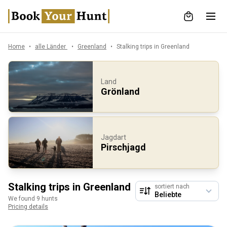
Home
alle Länder
Greenland
Stalking trips in Greenland
Land
Grönland
Jagdart
Pirschjagd
Stalking trips in Greenland
sortiert nach
We found 9 hunts
Pricing details