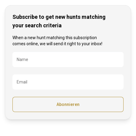
Subscribe to get new hunts matching
your search criteria
When a new hunt matching this subscription
comes online, we will send it right to your inbox!
Bezeichnung
Name
Email
Abonnieren