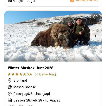
Recently booked
for 4 days, 1 Jäger
Winter Muskox Hunt 2028
9.6
51 Bewertung
Grönland
Moschusochse
Pirschjagd, Büchsenjagd
Season: 28. Feb. 28 - 10. Apr. 28