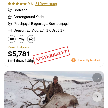
9.6
51 Bewertung
Grönland
Barrenground Karibu
Pirschjagd, Bogenjagd, Büchsenjagd
Season: 20. Aug. 27 - 27. Sept. 27
Pauschalpreis
AUSVERKAUFT
$5,781
Recently booked
for 4 days, 1 Jäger