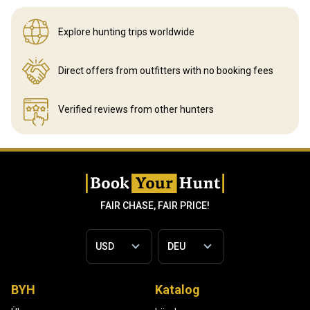
Explore hunting
trips worldwide
Direct offers from outfitters
with no booking fees
Verified reviews
from other hunters
FAIR CHASE, FAIR PRICE!
BYH
Katalog