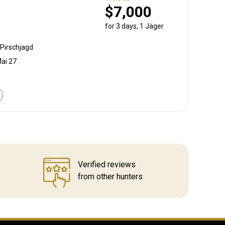
$7,000
for 3 days, 1 Jäger
Pirschjagd
Mai 27
Verified reviews
from other hunters