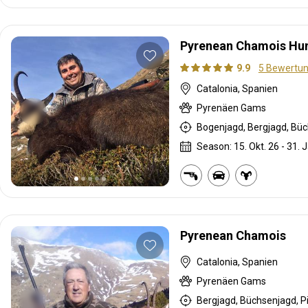
Pyrenean Chamois Hu
9.9
5 Bewertu
Catalonia, Spanien
Pyrenäen Gams
Bogenjagd, Bergjagd, Büc
Season: 15. Okt. 26 - 31. 
Pyrenean Chamois
Catalonia, Spanien
Pyrenäen Gams
Bergjagd, Büchsenjagd, P