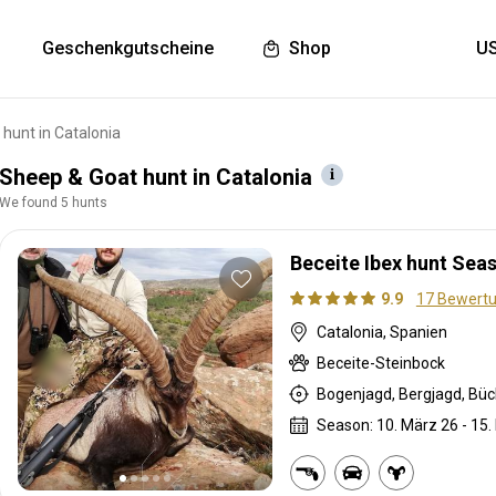
Geschenkgutscheine
Shop
hunt in Catalonia
Sheep & Goat hunt in Catalonia
We found 5 hunts
Beceite Ibex hunt Sea
9.9
17 Bewert
Catalonia, Spanien
Beceite-Steinbock
Bogenjagd, Bergjagd, Büc
Season: 10. März 26 - 15.