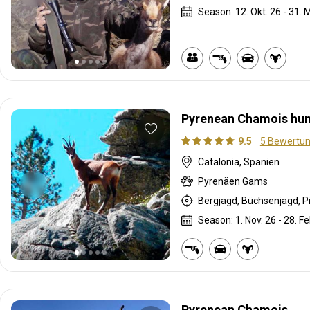
Season: 12. Okt. 26 - 31. 
Pyrenean Chamois hun
9.5
5 Bewertu
Catalonia, Spanien
Pyrenäen Gams
Bergjagd, Büchsenjagd, P
Season: 1. Nov. 26 - 28. Fe
Pyrenean Chamois