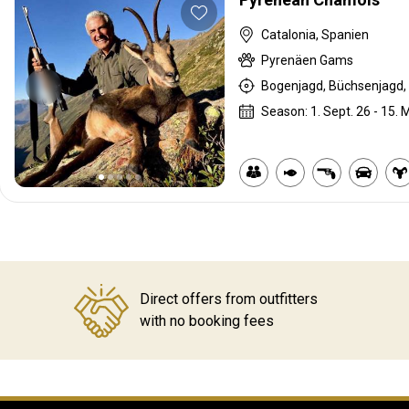
Catalonia, Spanien
Pyrenäen Gams
Bogenjagd, Büchsenjagd, 
Season: 1. Sept. 26 - 15. 
Direct offers from outfitters
with no booking fees