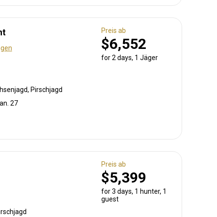
Preis ab
nt
$6,552
ngen
for 2 days, 1 Jäger
hsenjagd, Pirschjagd
Jan. 27
Preis ab
$5,399
for 3 days, 1 hunter, 1
guest
irschjagd