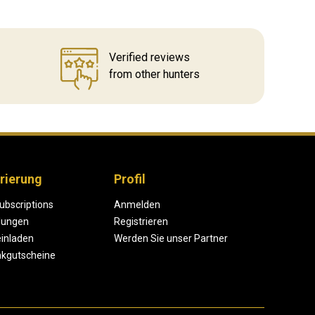
Verified reviews
from other hunters
rierung
Profil
ubscriptions
Anmelden
lungen
Registrieren
einladen
Werden Sie unser Partner
kgutscheine