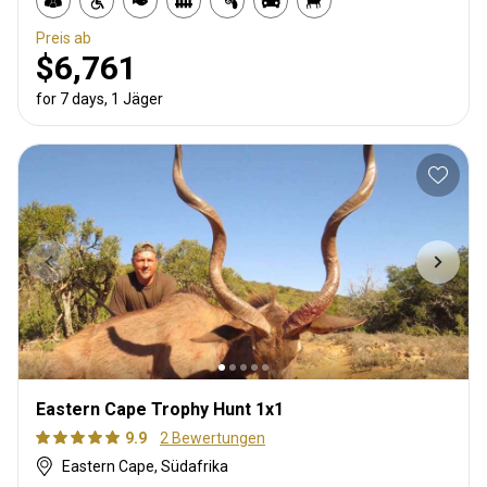
Preis ab
$6,761
for 7 days, 1 Jäger
Eastern Cape Trophy Hunt 1x1
9.9
2 Bewertungen
Eastern Cape, Südafrika