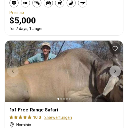
Preis ab
$5,000
for 7 days, 1 Jäger
1x1 Free-Range Safari
10.0
2 Bewertungen
Namibia