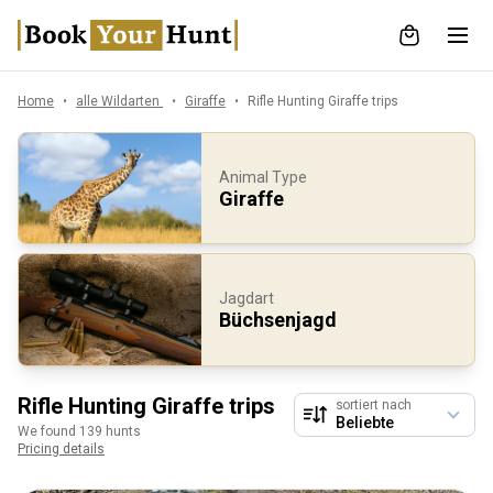
Home
alle Wildarten
Giraffe
Rifle Hunting Giraffe trips
Animal Type
Giraffe
Jagdart
Büchsenjagd
Rifle Hunting Giraffe trips
sortiert nach
We found 139 hunts
Pricing details