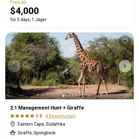
Preis ab
$4,000
for 5 days, 1 Jäger
2:1 Management Hunt + Giraffe
9.8
4 Bewertungen
Eastern Cape, Südafrika
Giraffe, Springbock