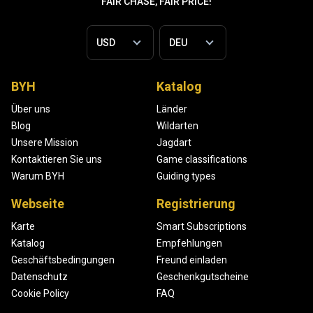
FAIR CHASE, FAIR PRICE!
BYH
Katalog
Über uns
Länder
Blog
Wildarten
Unsere Mission
Jagdart
Kontaktieren Sie uns
Game classifications
Warum BYH
Guiding types
Webseite
Registrierung
Karte
Smart Subscriptions
Katalog
Empfehlungen
Geschäftsbedingungen
Freund einladen
Datenschutz
Geschenkgutscheine
Cookie Policy
FAQ