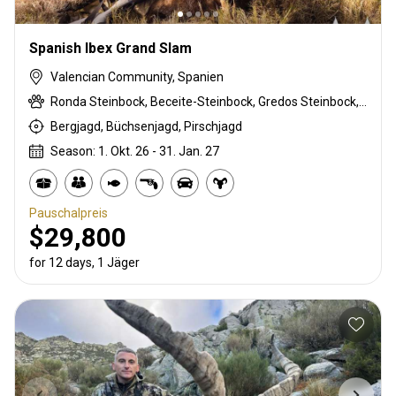
Spanish Ibex Grand Slam
Valencian Community, Spanien
Ronda Steinbock, Beceite-Steinbock, Gredos Steinbock, Südöstlicher Steinbock
Bergjagd, Büchsenjagd, Pirschjagd
Season: 1. Okt. 26 - 31. Jan. 27
Pauschalpreis
$29,800
for 12 days, 1 Jäger