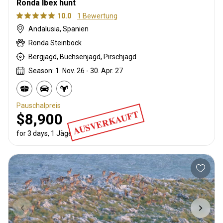
Ronda Ibex hunt
10.0
1 Bewertung
Andalusia, Spanien
Ronda Steinbock
Bergjagd, Büchsenjagd, Pirschjagd
Season: 1. Nov. 26 - 30. Apr. 27
Pauschalpreis
AUSVERKAUFT
$8,900
for 3 days, 1 Jäger