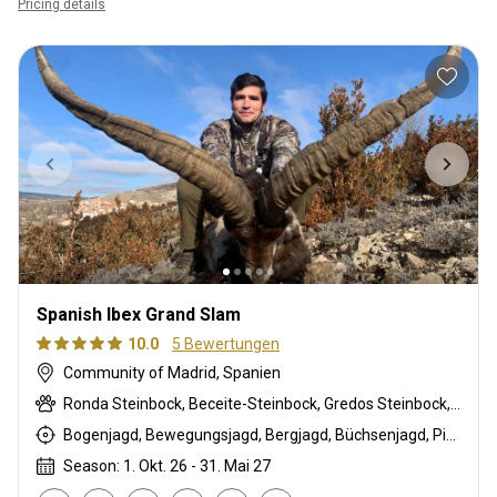
Pricing details
Spanish Ibex Grand Slam
10.0
5 Bewertungen
Community of Madrid, Spanien
Ronda Steinbock, Beceite-Steinbock, Gredos Steinbock, Südöstlicher Steinbock
Bogenjagd, Bewegungsjagd, Bergjagd, Büchsenjagd, Pirschjagd
Season: 1. Okt. 26 - 31. Mai 27