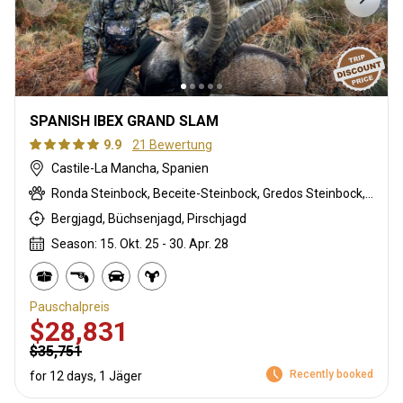
SPANISH IBEX GRAND SLAM
9.9
21 Bewertung
Castile-La Mancha, Spanien
Ronda Steinbock, Beceite-Steinbock, Gredos Steinbock, Südöstlicher Steinbock
Bergjagd, Büchsenjagd, Pirschjagd
Season: 15. Okt. 25 - 30. Apr. 28
Pauschalpreis
$28,831
$35,751
Recently booked
for 12 days, 1 Jäger