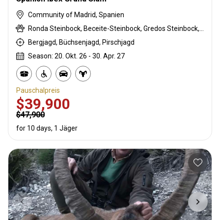
Community of Madrid, Spanien
Ronda Steinbock, Beceite-Steinbock, Gredos Steinbock, Südöstlicher Steinbock
Bergjagd, Büchsenjagd, Pirschjagd
Season: 20. Okt. 26 - 30. Apr. 27
Pauschalpreis
$39,900
$47,900
for 10 days, 1 Jäger