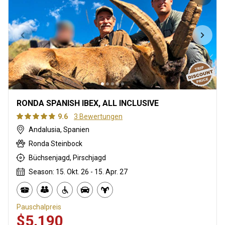
RONDA SPANISH IBEX, ALL INCLUSIVE
9.6
3 Bewertungen
Andalusia, Spanien
Ronda Steinbock
Büchsenjagd, Pirschjagd
Season: 15. Okt. 26 - 15. Apr. 27
Pauschalpreis
$5,190