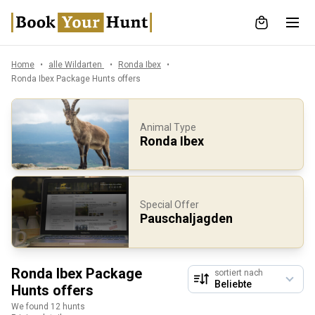
Home
alle Wildarten
Ronda Ibex
Ronda Ibex Package Hunts offers
Animal Type
Ronda Ibex
Special Offer
Pauschaljagden
Ronda Ibex Package
sortiert nach
Hunts offers
We found 12 hunts