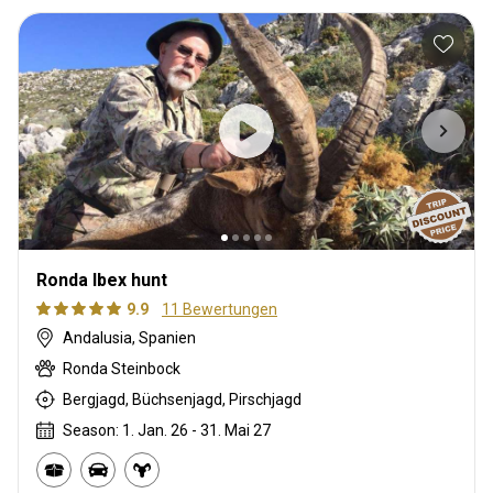
Ronda Ibex hunt
9.9
11 Bewertungen
Andalusia, Spanien
Ronda Steinbock
Bergjagd, Büchsenjagd, Pirschjagd
Season: 1. Jan. 26 - 31. Mai 27