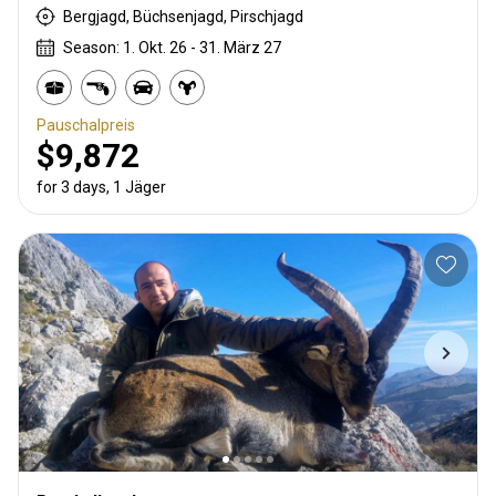
Bergjagd, Büchsenjagd, Pirschjagd
Season: 1. Okt. 26 - 31. März 27
Pauschalpreis
$9,872
for 3 days, 1 Jäger