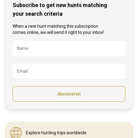
Subscribe to get new hunts matching
your search criteria
When a new hunt matching this subscription
comes online, we will send it right to your inbox!
Bezeichnung
Name
Email
Abonnieren
Explore hunting
trips worldwide