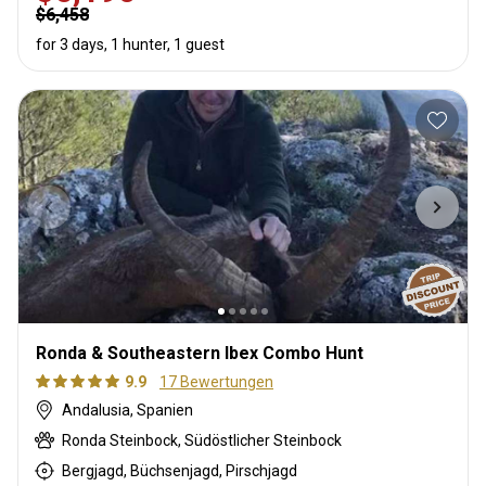
$6,458
for 3 days, 1 hunter, 1 guest
Ronda & Southeastern Ibex Combo Hunt
9.9
17 Bewertungen
Andalusia, Spanien
Ronda Steinbock, Südöstlicher Steinbock
Bergjagd, Büchsenjagd, Pirschjagd