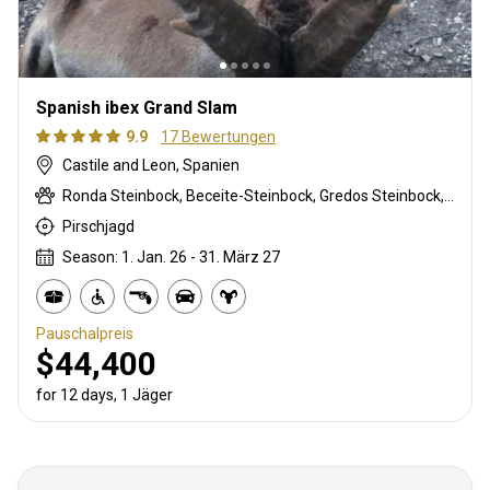
Spanish ibex Grand Slam
9.9
17 Bewertungen
Castile and Leon, Spanien
Ronda Steinbock, Beceite-Steinbock, Gredos Steinbock, Südöstlicher Steinbock
Pirschjagd
Season: 1. Jan. 26 - 31. März 27
Pauschalpreis
$44,400
for 12 days, 1 Jäger