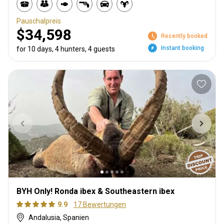
Pauschalpreis
$34,598
Recently booked
Instant booking
for 10 days, 4 hunters, 4 guests
BYH Only! Ronda ibex & Southeastern ibex
9.9
17 Bewertungen
Andalusia, Spanien