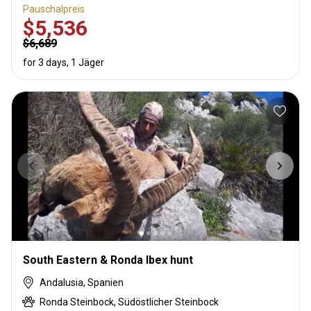
Pauschalpreis
$5,536
$6,689
for 3 days, 1 Jäger
South Eastern & Ronda Ibex hunt
Andalusia, Spanien
Ronda Steinbock, Südöstlicher Steinbock