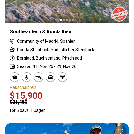
Southeastern & Ronda Ibex
Community of Madrid, Spanien
Ronda Steinbock, Südöstlicher Steinbock
Bergjagd, Büchsenjagd, Pirschjagd
Season: 11. Nov. 26 - 29. Nov. 26
Pauschalpreis
$15,900
$21,450
for 5 days, 1 Jäger