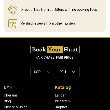
Direct offers from outfitters
with no booking fees
Verified reviews
from other hunters
FAIR CHASE, FAIR PRICE!
BYH
Katalog
Über uns
Länder
Blog
Wildarten
Unsere Mission
Jagdart