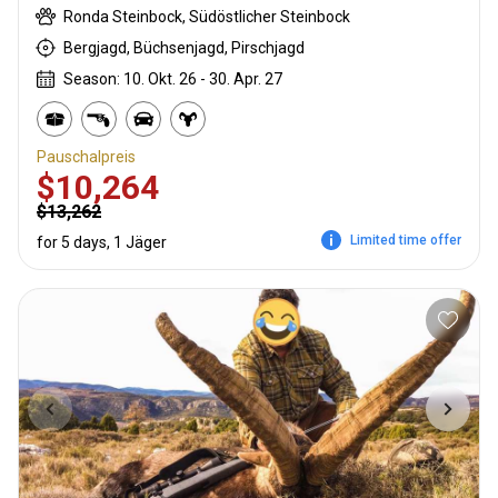
Ronda Steinbock, Südöstlicher Steinbock
Bergjagd, Büchsenjagd, Pirschjagd
Season: 10. Okt. 26 - 30. Apr. 27
Pauschalpreis
$10,264
$13,262
Limited time offer
for 5 days, 1 Jäger