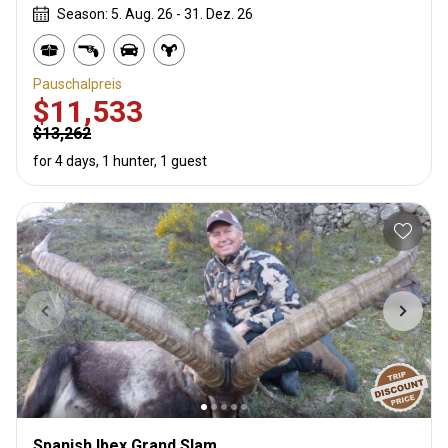
Season: 5. Aug. 26 - 31. Dez. 26
Pauschalpreis
$11,533
$13,262
for 4 days, 1 hunter, 1 guest
Spanish Ibex Grand Slam