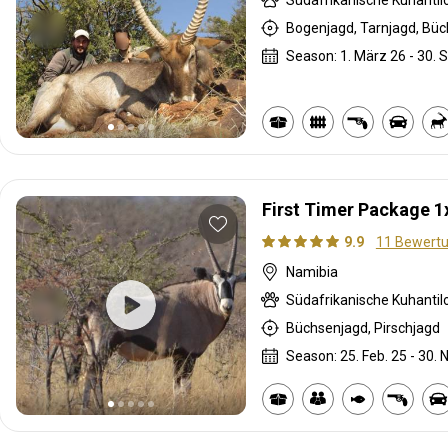
Bogenjagd, Tarnjagd, Büc
Season: 1. März 26 - 30. S
First Timer Package 1
9.9
11 Bewert
Namibia
Büchsenjagd, Pirschjagd
Season: 25. Feb. 25 - 30. 