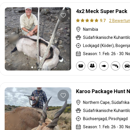
4x2 Meck Super Pack
9.7
2 Bewertu
Namibia
Südafrikanische Kuhantil
Season: 1. Feb. 26 - 30. No
Karoo Package Hunt 
Northern Cape, Südafrika
Büchsenjagd, Pirschjagd
Season: 1. Feb. 26 - 30. No