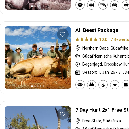
All Beest Package
10.0
7 Bewert
Northern Cape, Südafrika
Season: 1. Jan. 26 - 31. D
7 Day Hunt 2x1 Free St
Free State, Südafrika