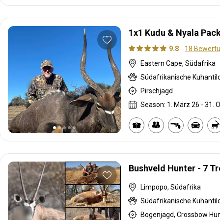
1x1 Kudu & Nyala Pack
9.8
18 Bewert
Eastern Cape, Südafrika
Pirschjagd
Season: 1. März 26 - 31. O
Bushveld Hunter - 7 T
Limpopo, Südafrika