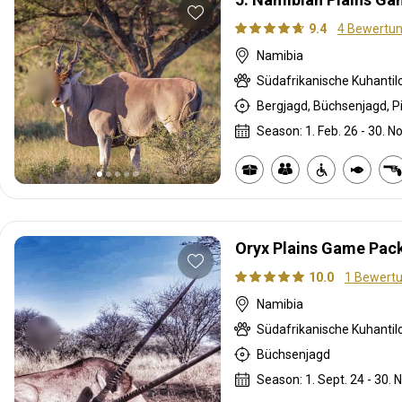
9.4
4 Bewertu
Namibia
Bergjagd, Büchsenjagd, P
Season: 1. Feb. 26 - 30. No
Oryx Plains Game Pac
10.0
1 Bewert
Namibia
Büchsenjagd
Season: 1. Sept. 24 - 30. N