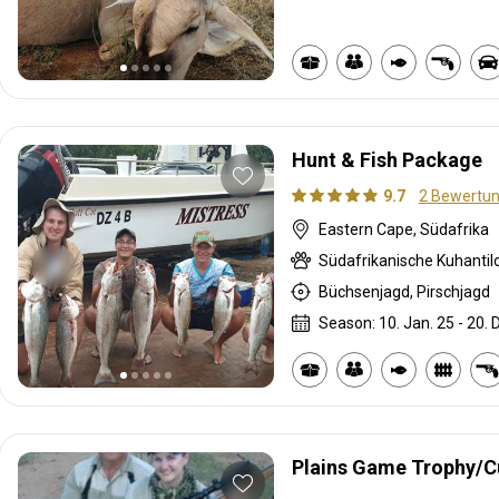
Hunt & Fish Package
9.7
2 Bewertu
Eastern Cape, Südafrika
Büchsenjagd, Pirschjagd
Season: 10. Jan. 25 - 20. 
Plains Game Trophy/C