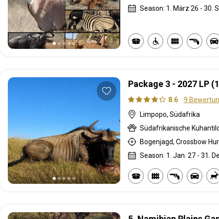
Season: 1. März 26 - 30. S
Package 3 - 2027 LP (
8.6
9 Bewertu
Limpopo, Südafrika
Season: 1. Jan. 27 - 31. D
5. Namibian Plains G