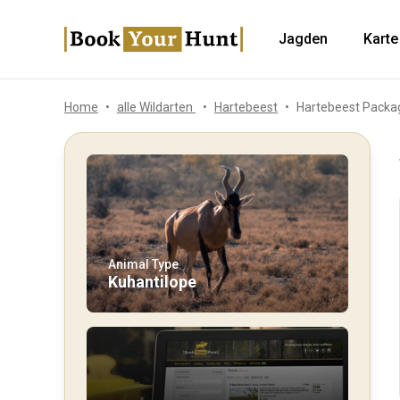
Jagden
Karte
Home
alle Wildarten
Hartebeest
Hartebeest Packa
Animal Type
Kuhantilope