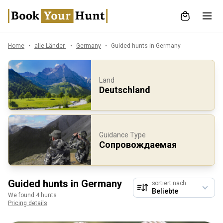
Home
alle Länder
Germany
Guided hunts in Germany
Land
Deutschland
Guidance Type
Сопровождаемая
Guided hunts in Germany
sortiert nach
We found 4 hunts
Pricing details