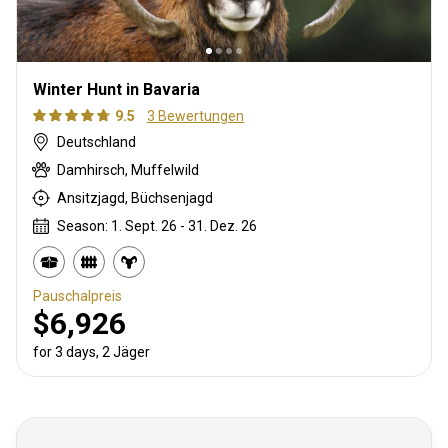
Winter Hunt in Bavaria
9.5
3 Bewertungen
Deutschland
Damhirsch, Muffelwild
Ansitzjagd, Büchsenjagd
Season: 1. Sept. 26 - 31. Dez. 26
Pauschalpreis
$6,926
for 3 days, 2 Jäger