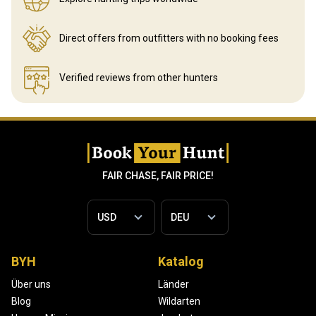
Direct offers from outfitters
with no booking fees
Verified reviews
from other hunters
FAIR CHASE, FAIR PRICE!
BYH
Katalog
Über uns
Länder
Blog
Wildarten