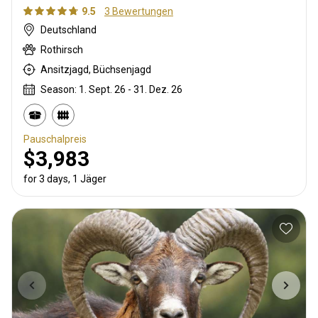
9.5
3 Bewertungen
Deutschland
Rothirsch
Ansitzjagd, Büchsenjagd
Season: 1. Sept. 26 - 31. Dez. 26
Pauschalpreis
$3,983
for 3 days, 1 Jäger