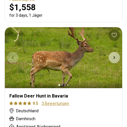
$1,558
for 3 days, 1 Jäger
Fallow Deer Hunt in Bavaria
9.5
3 Bewertungen
Deutschland
Damhirsch
Ansitzjagd, Büchsenjagd