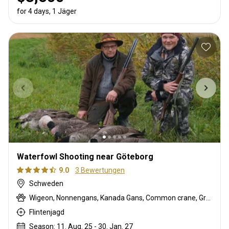
for 4 days, 1 Jäger
Waterfowl Shooting near Göteborg
9.0
3 Bewertungen
Schweden
Wigeon, Nonnengans, Kanada Gans, Common crane, Graugans, Stockente, Fasan, Taube, Swan, Blaugrün
Flintenjagd
Season: 11. Aug. 25 - 30. Jan. 27