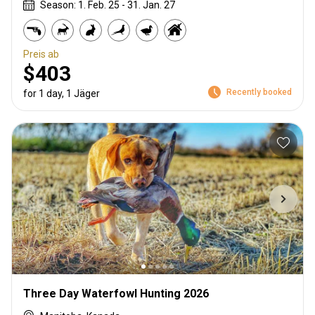
Season: 1. Feb. 25 - 31. Jan. 27
Preis ab
$403
Recently booked
for 1 day, 1 Jäger
Three Day Waterfowl Hunting 2026