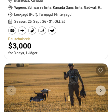
Manitoba, Kanada
Wigeon, Schwarze Ente, Kanada Gans, Ente, Gadwall, Raufußhühner, Stockente, Pintail-Ente, Sandhill crane, Snow Goose, Waldente
Lockjagd (Ruf), Tarnjagd, Flintenjagd
Season: 25. Sept. 26 - 31. Okt. 26
Pauschalpreis
$3,000
for 3 days, 1 Jäger