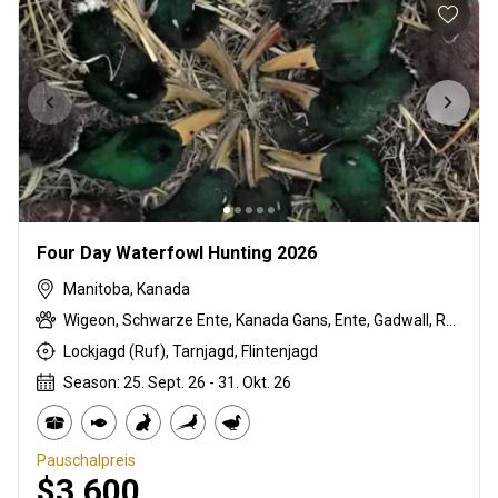
Four Day Waterfowl Hunting 2026
Manitoba, Kanada
Wigeon, Schwarze Ente, Kanada Gans, Ente, Gadwall, Raufußhühner, Stockente, Pintail-Ente, Sandhill crane, Snow Goose, Waldente
Lockjagd (Ruf), Tarnjagd, Flintenjagd
Season: 25. Sept. 26 - 31. Okt. 26
Pauschalpreis
$3,600