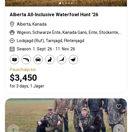
Alberta All-Inclusive Waterfowl Hunt '26
Alberta, Kanada
Wigeon, Schwarze Ente, Kanada Gans, Ente, Stockente, Northern shoveler, Sandhill crane, Snow Goose, Gefleckte Gans
Lockjagd (Ruf), Tarnjagd, Flintenjagd
Season: 1. Sept. 26 - 11. Nov. 26
Pauschalpreis
$3,450
for 3 days, 1 Jäger