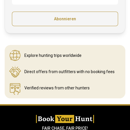
Abonnieren
Explore hunting
trips worldwide
Direct offers from outfitters
with no booking fees
Verified reviews
from other hunters
FAIR CHASE, FAIR PRICE!