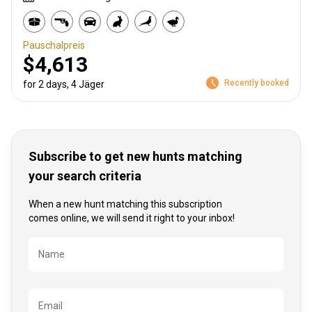
Pauschalpreis
$4,613
Recently booked
for 2 days, 4 Jäger
Subscribe to get new hunts matching
your search criteria
When a new hunt matching this subscription
comes online, we will send it right to your inbox!
Bezeichnung
Name
Email