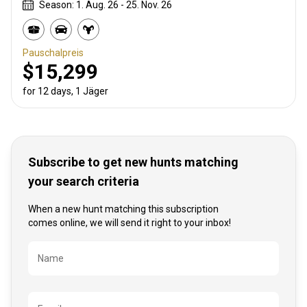
Season: 1. Aug. 26 - 25. Nov. 26
Pauschalpreis
$15,299
for 12 days, 1 Jäger
Subscribe to get new hunts matching
your search criteria
When a new hunt matching this subscription
comes online, we will send it right to your inbox!
Bezeichnung
Name