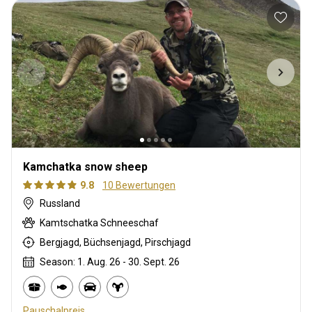
Kamchatka snow sheep
9.8
10 Bewertungen
Russland
Kamtschatka Schneeschaf
Bergjagd, Büchsenjagd, Pirschjagd
Season: 1. Aug. 26 - 30. Sept. 26
Pauschalpreis