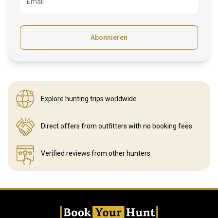
Email
Abonnieren
Explore hunting
trips worldwide
Direct offers from outfitters
with no booking fees
Verified reviews
from other hunters