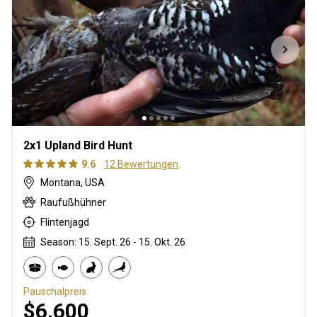
2x1 Upland Bird Hunt
9.6
12 Bewertungen
Montana, USA
Raufußhühner
Flintenjagd
Season: 15. Sept. 26 - 15. Okt. 26
Pauschalpreis
$6,600