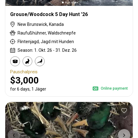
Grouse/Woodcock 5 Day Hunt '26
New Brunswick, Kanada
Raufußhühner, Waldschnepfe
Flintenjagd, Jagd mit Hunden
Season: 1. Okt. 26 - 31. Dez. 26
Pauschalpreis
$3,000
Online payment
for 6 days, 1 Jäger