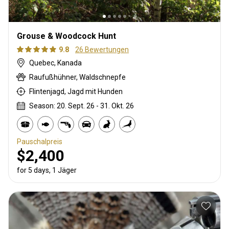
Grouse & Woodcock Hunt
9.8
26 Bewertungen
Quebec, Kanada
Raufußhühner, Waldschnepfe
Flintenjagd, Jagd mit Hunden
Season: 20. Sept. 26 - 31. Okt. 26
Pauschalpreis
$2,400
for 5 days, 1 Jäger