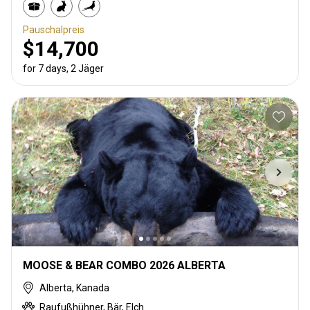
Pauschalpreis
$14,700
for 7 days, 2 Jäger
MOOSE & BEAR COMBO 2026 ALBERTA
Alberta, Kanada
Raufußhühner, Bär, Elch