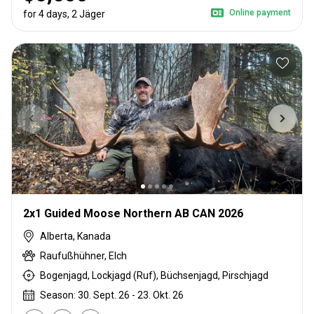
Online payment
for 4 days, 2 Jäger
2x1 Guided Moose Northern AB CAN 2026
Alberta, Kanada
Raufußhühner, Elch
Bogenjagd, Lockjagd (Ruf), Büchsenjagd, Pirschjagd
Season: 30. Sept. 26 - 23. Okt. 26