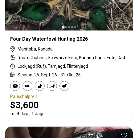
Four Day Waterfowl Hunting 2026
Manitoba, Kanada
Raufußhühner, Schwarze Ente, Kanada Gans, Ente, Gadwall, Stockente, Pintail-Ente, Sandhill crane, Snow Goose, Wigeon, Waldente
Lockjagd (Ruf), Tarnjagd, Flintenjagd
Season: 25. Sept. 26 - 31. Okt. 26
Pauschalpreis
$3,600
for 4 days, 1 Jäger