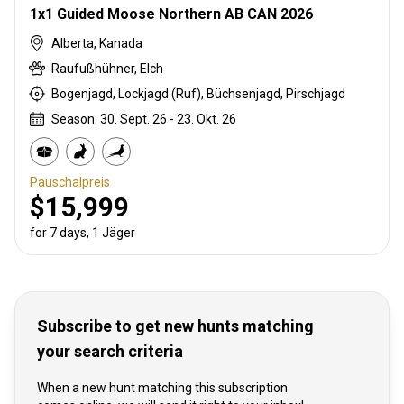
1x1 Guided Moose Northern AB CAN 2026
Alberta, Kanada
Raufußhühner, Elch
Bogenjagd, Lockjagd (Ruf), Büchsenjagd, Pirschjagd
Season: 30. Sept. 26 - 23. Okt. 26
Pauschalpreis
$15,999
for 7 days, 1 Jäger
Subscribe to get new hunts matching
your search criteria
When a new hunt matching this subscription