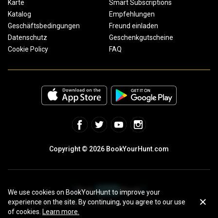
Karte
Smart Subscriptions
Katalog
Empfehlungen
Geschäftsbedingungen
Freund einladen
Datenschutz
Geschenkgutscheine
Cookie Policy
FAQ
Copyright © 2026 BookYourHunt.com
We use cookies on BookYourHunt to improve your
experience on the site. By continuing, you agree to our use
Online marketplace for fishing trips from the BYH team!
of cookies.
Learn more.