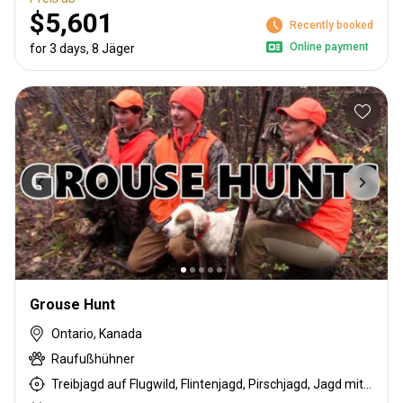
$5,601
Recently booked
Online payment
for 3 days, 8 Jäger
Grouse Hunt
Ontario, Kanada
Raufußhühner
Treibjagd auf Flugwild, Flintenjagd, Pirschjagd, Jagd mit Hunden