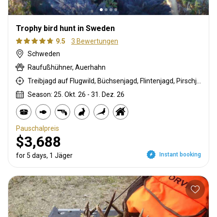
Trophy bird hunt in Sweden
9.5
3 Bewertungen
Schweden
Raufußhühner, Auerhahn
Treibjagd auf Flugwild, Büchsenjagd, Flintenjagd, Pirschjagd
Season: 25. Okt. 26 - 31. Dez. 26
Pauschalpreis
$3,688
Instant booking
for 5 days, 1 Jäger