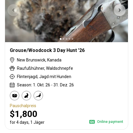
Grouse/Woodcock 3 Day Hunt '26
New Brunswick, Kanada
Raufußhühner, Waldschnepfe
Flintenjagd, Jagd mit Hunden
Season: 1. Okt. 26 - 31. Dez. 26
Pauschalpreis
$1,800
Online payment
for 4 days, 1 Jäger