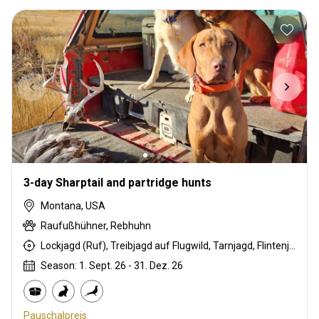
3-day Sharptail and partridge hunts
Montana, USA
Raufußhühner, Rebhuhn
Lockjagd (Ruf), Treibjagd auf Flugwild, Tarnjagd, Flintenjagd, Jagd mit Hunden
Season: 1. Sept. 26 - 31. Dez. 26
Pauschalpreis