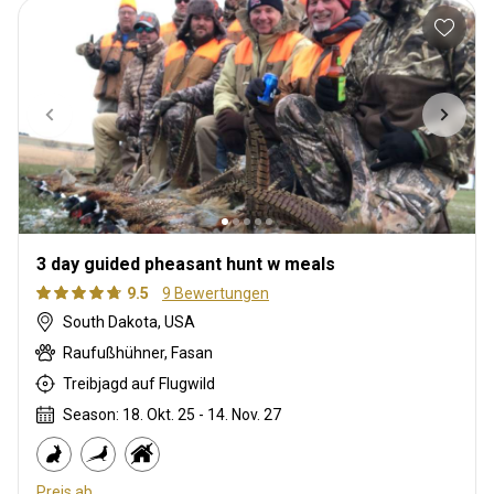
3 day guided pheasant hunt w meals
9.5
9 Bewertungen
South Dakota, USA
Raufußhühner, Fasan
Treibjagd auf Flugwild
Season: 18. Okt. 25 - 14. Nov. 27
Preis ab