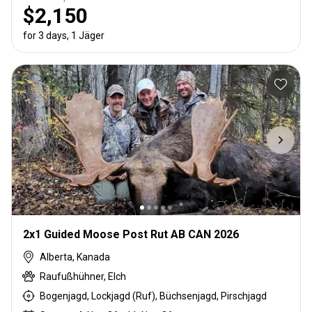
$2,150
for 3 days, 1 Jäger
2x1 Guided Moose Post Rut AB CAN 2026
Alberta, Kanada
Raufußhühner, Elch
Bogenjagd, Lockjagd (Ruf), Büchsenjagd, Pirschjagd