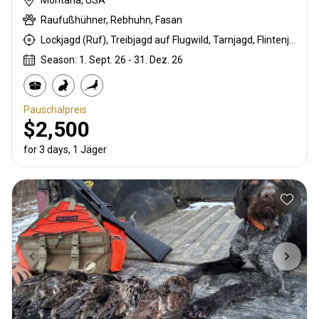
Raufußhühner, Rebhuhn, Fasan
Lockjagd (Ruf), Treibjagd auf Flugwild, Tarnjagd, Flintenjagd, Jagd mit Hunden
Season: 1. Sept. 26 - 31. Dez. 26
Pauschalpreis
$2,500
for 3 days, 1 Jäger