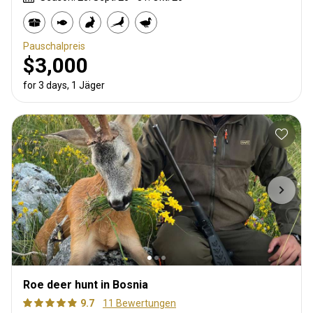
Pauschalpreis
$3,000
for 3 days, 1 Jäger
Roe deer hunt in Bosnia
9.7
11 Bewertungen