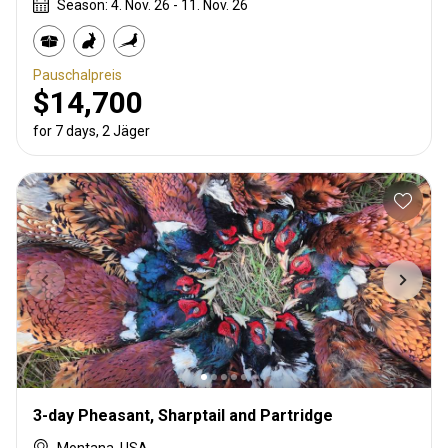
Season: 4. Nov. 26 - 11. Nov. 26
Pauschalpreis
$14,700
for 7 days, 2 Jäger
3-day Pheasant, Sharptail and Partridge
Montana, USA