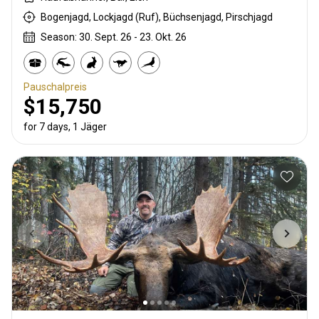
Bogenjagd, Lockjagd (Ruf), Büchsenjagd, Pirschjagd
Season: 30. Sept. 26 - 23. Okt. 26
Pauschalpreis
$15,750
for 7 days, 1 Jäger