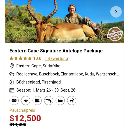
Eastern Cape Signature Antelope Package
10.0
1 Bewertung
Eastern Cape, Südafrika
Red lechwe, Buschbock, Elenantilope, Kudu, Warzenschwein, Wasserbock
Büchsenjagd, Pirschjagd
Season: 1. März 26 - 30. Sept. 26
Pauschalpreis
$12,500
$14,800