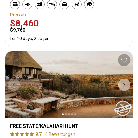
Preis ab
$8,460
$9,760
for 10 days, 2 Jäger
FREE STATE/KALAHARI HUNT
9.7
6 Bewertungen