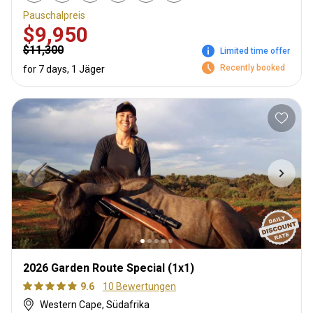
Pauschalpreis
$9,950
$11,300
Limited time offer
Recently booked
for 7 days, 1 Jäger
2026 Garden Route Special (1x1)
9.6
10 Bewertungen
Western Cape, Südafrika