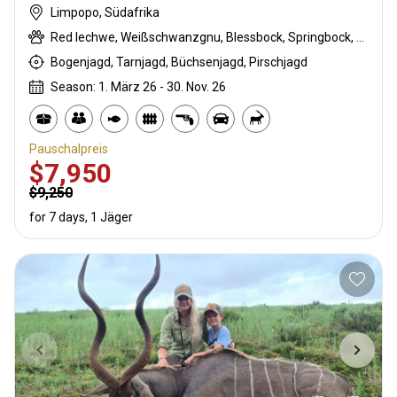
Limpopo, Südafrika
Red lechwe, Weißschwanzgnu, Blessbock, Springbock, Südafrikanische Kuhantilope
Bogenjagd, Tarnjagd, Büchsenjagd, Pirschjagd
Season: 1. März 26 - 30. Nov. 26
Pauschalpreis
$7,950
$9,250
for 7 days, 1 Jäger