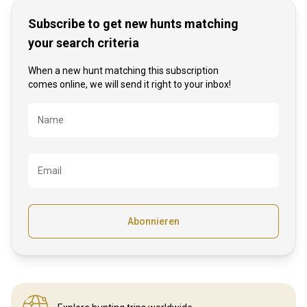
Subscribe to get new hunts matching
your search criteria
When a new hunt matching this subscription
comes online, we will send it right to your inbox!
Bezeichnung
Name
Email
Abonnieren