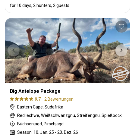
for 10 days, 2 hunters, 2 guests
Big Antelope Package
9.7
2 Bewertungen
Eastern Cape, Südafrika
Red lechwe, Weißschwanzgnu, Streifengnu, Spießbock, Kudu, Zobel, Wasserbock
Büchsenjagd, Pirschjagd
Season: 10. Jan. 25 - 20. Dez. 26