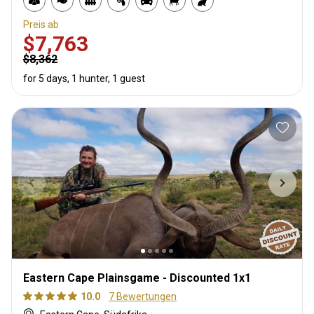
Preis ab
$7,763
$8,362
for 5 days, 1 hunter, 1 guest
Eastern Cape Plainsgame - Discounted 1x1
10.0
7 Bewertungen