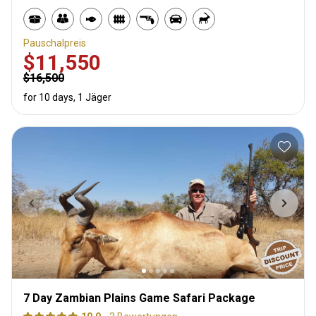
Pauschalpreis
$11,550
$16,500
for 10 days, 1 Jäger
7 Day Zambian Plains Game Safari Package