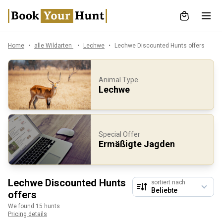
Home
alle Wildarten
Lechwe
Lechwe Discounted Hunts offers
Animal Type
Lechwe
Special Offer
Ermäßigte Jagden
Lechwe Discounted Hunts
sortiert nach
offers
We found 15 hunts
Pricing details