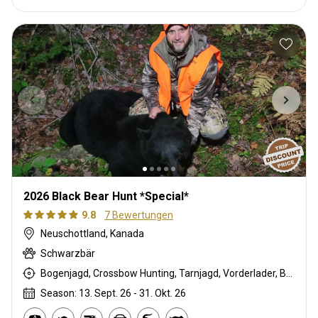
2026 Black Bear Hunt *Special*
9.8
7 Bewertungen
Neuschottland, Kanada
Schwarzbär
Bogenjagd, Crossbow Hunting, Tarnjagd, Vorderlader, Büchsenjagd
Season: 13. Sept. 26 - 31. Okt. 26