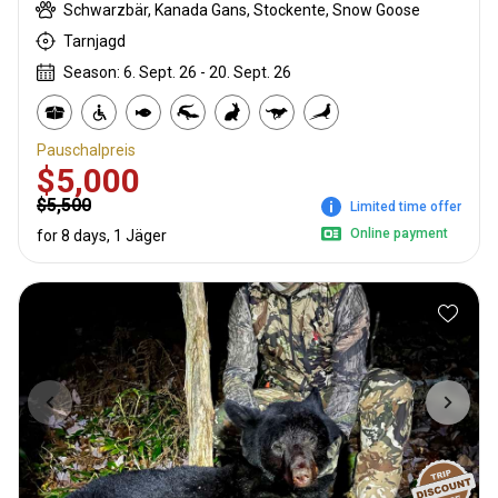
Schwarzbär, Kanada Gans, Stockente, Snow Goose
Tarnjagd
Season: 6. Sept. 26 - 20. Sept. 26
Pauschalpreis
$5,000
$5,500
Limited time offer
Online payment
for 8 days, 1 Jäger