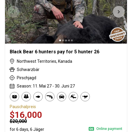
Black Bear 6 hunters pay for 5 hunter 26
Northwest Territories, Kanada
Schwarzbär
Pirschjagd
Season: 11. Mai 27 - 30. Juni 27
Pauschalpreis
$16,000
$20,000
Online payment
for 6 days, 6 Jäger