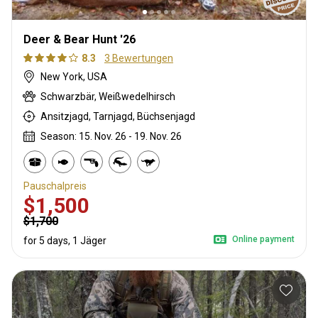
Deer & Bear Hunt '26
8.3
3 Bewertungen
New York, USA
Schwarzbär, Weißwedelhirsch
Ansitzjagd, Tarnjagd, Büchsenjagd
Season: 15. Nov. 26 - 19. Nov. 26
Pauschalpreis
$1,500
$1,700
Online payment
for 5 days, 1 Jäger