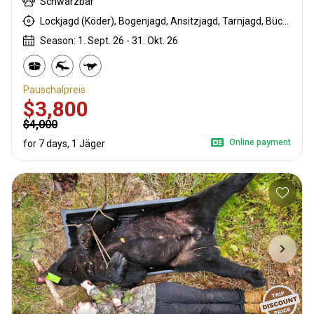
Schwarzbär
Lockjagd (Köder), Bogenjagd, Ansitzjagd, Tarnjagd, Büchsenjagd
Season: 1. Sept. 26 - 31. Okt. 26
Pauschalpreis
$3,800
$4,000
Online payment
for 7 days, 1 Jäger