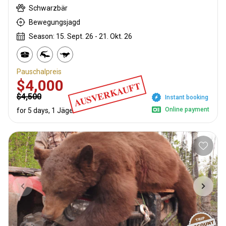
Schwarzbär
Bewegungsjagd
Season: 15. Sept. 26 - 21. Okt. 26
Pauschalpreis
$4,000
AUSVERKAUFT
$4,500
Instant booking
Online payment
for 5 days, 1 Jäger