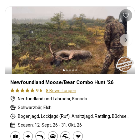
Newfoundland Moose/Bear Combo Hunt '26
9.6
8 Bewertungen
Neufundland und Labrador, Kanada
Schwarzbär, Elch
Bogenjagd, Lockjagd (Ruf), Ansitzjagd, Rattling, Büchsenjagd, Pirschjagd
Season: 12. Sept. 26 - 31. Okt. 26