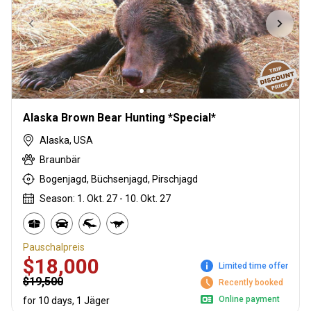
Alaska Brown Bear Hunting *Special*
Alaska, USA
Braunbär
Bogenjagd, Büchsenjagd, Pirschjagd
Season: 1. Okt. 27 - 10. Okt. 27
Pauschalpreis
$18,000
Limited time offer
$19,500
Recently booked
Online payment
for 10 days, 1 Jäger