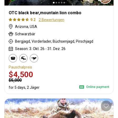
OTC black bear,mountain lion combo
9.2
2 Bewertungen
Arizona, USA
Schwarzbär
Bergjagd, Vorderlader, Büchsenjagd, Pirschjagd
Season: 3. Okt. 26 - 31. Dez. 26
Pauschalpreis
$4,500
$5,000
Online payment
for 5 days, 2 Jäger