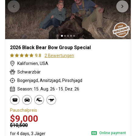
2026 Black Bear Bow Group Special
9.8
2 Bewertungen
Kalifornien, USA
Schwarzbär
Bogenjagd, Ansitzjagd, Pirschjagd
Season: 15. Aug. 26 - 15. Dez. 26
Pauschalpreis
$9,000
$10,500
Online payment
for 4 days, 3 Jäger