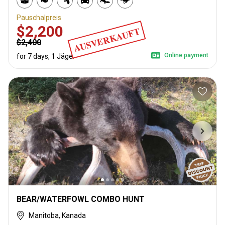
Pauschalpreis
$2,200
AUSVERKAUFT
$2,400
Online payment
for 7 days, 1 Jäger
BEAR/WATERFOWL COMBO HUNT
Manitoba, Kanada