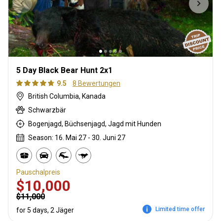
5 Day Black Bear Hunt 2x1
9.5
8 Bewertungen
British Columbia, Kanada
Schwarzbär
Bogenjagd, Büchsenjagd, Jagd mit Hunden
Season: 16. Mai 27 - 30. Juni 27
Pauschalpreis
$10,000
$11,000
Limited time offer
for 5 days, 2 Jäger