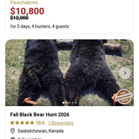
Pauschalpreis
$10,800
$12,000
for 5 days, 4 hunters, 4 guests
Fall Black Bear Hunt 2026
10.0
1 Bewertung
Saskatchewan, Kanada