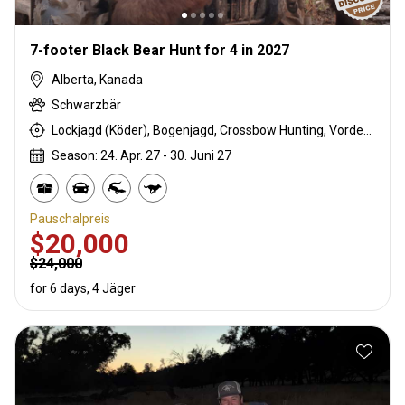
7-footer Black Bear Hunt for 4 in 2027
Alberta, Kanada
Schwarzbär
Lockjagd (Köder), Bogenjagd, Crossbow Hunting, Vorderlader, Büchsenjagd
Season: 24. Apr. 27 - 30. Juni 27
Pauschalpreis
$20,000
$24,000
for 6 days, 4 Jäger