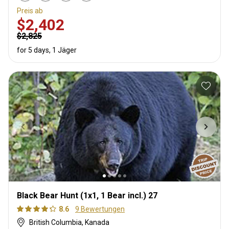
Preis ab
$2,402
$2,825
for 5 days, 1 Jäger
Black Bear Hunt (1x1, 1 Bear incl.) 27
8.6
9 Bewertungen
British Columbia, Kanada