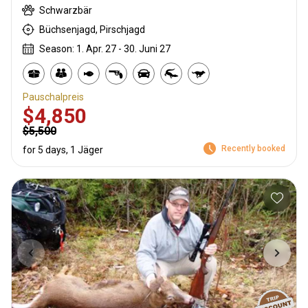
Schwarzbär
Büchsenjagd, Pirschjagd
Season: 1. Apr. 27 - 30. Juni 27
Pauschalpreis
$4,850
$5,500
Recently booked
for 5 days, 1 Jäger