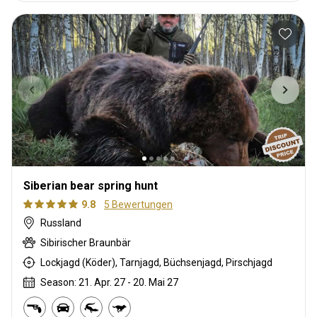
Siberian bear spring hunt
9.8
5 Bewertungen
Russland
Sibirischer Braunbär
Lockjagd (Köder), Tarnjagd, Büchsenjagd, Pirschjagd
Season: 21. Apr. 27 - 20. Mai 27