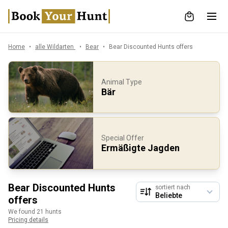
Home
alle Wildarten
Bear
Bear Discounted Hunts offers
Animal Type
Bär
Special Offer
Ermäßigte Jagden
Bear Discounted Hunts
sortiert nach
offers
We found 21 hunts
Pricing details