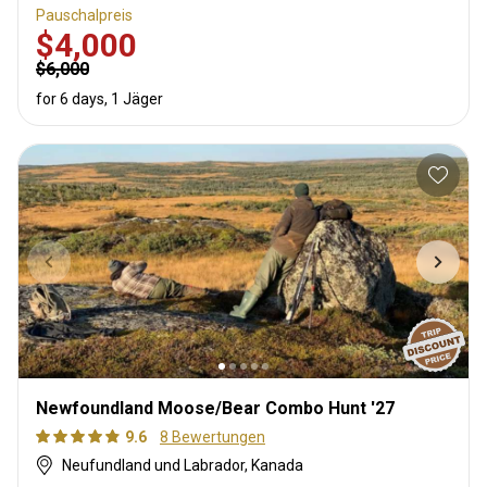
Pauschalpreis
$4,000
$6,000
for 6 days, 1 Jäger
Newfoundland Moose/Bear Combo Hunt '27
9.6
8 Bewertungen
Neufundland und Labrador, Kanada