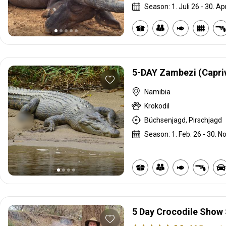
Season: 1. Juli 26 - 30. Ap
5-DAY Zambezi (Capri
Namibia
Krokodil
Büchsenjagd, Pirschjagd
Season: 1. Feb. 26 - 30. No
5 Day Crocodile Show 