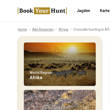
Jagden
Karte
Home
Alle Regionen
Africa
Crocodile hunting in Afr
World Region
Afrika