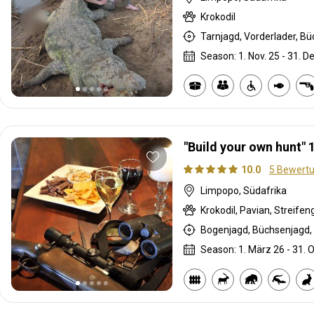
Krokodil
Tarnjagd, Vorderlader, Bü
Season: 1. Nov. 25 - 31. D
"Build your own hunt" 
10.0
5 Bewert
Limpopo, Südafrika
Bogenjagd, Büchsenjagd, 
Season: 1. März 26 - 31. O