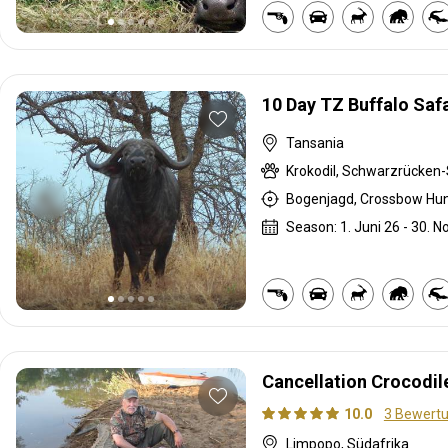
10 Day TZ Buffalo Safa
Tansania
Season: 1. Juni 26 - 30. No
Cancellation Crocodi
10.0
3 Bewert
Limpopo, Südafrika