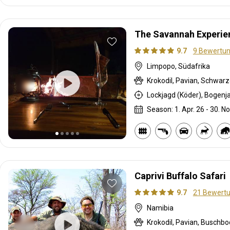
The Savannah Experie
9.7
9 Bewertu
Limpopo, Südafrika
Season: 1. Apr. 26 - 30. No
Caprivi Buffalo Safari
9.7
21 Bewert
Namibia