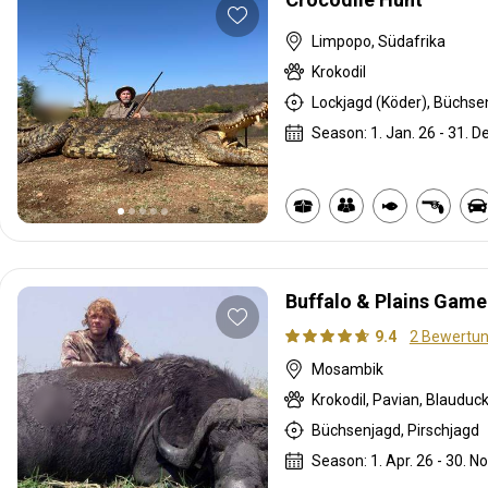
Limpopo, Südafrika
Krokodil
Lockjagd (Köder), Büchse
Season: 1. Jan. 26 - 31. D
Buffalo & Plains Game
9.4
2 Bewertu
Mosambik
Büchsenjagd, Pirschjagd
Season: 1. Apr. 26 - 30. No