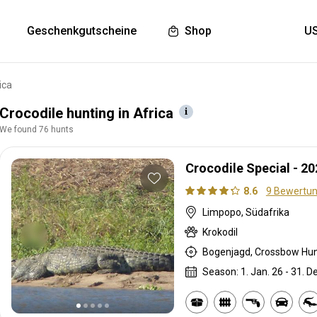
Geschenkgutscheine
Shop
ica
Crocodile hunting in Africa
We found 76 hunts
Crocodile Special - 20
8.6
9 Bewertu
Limpopo, Südafrika
Krokodil
Season: 1. Jan. 26 - 31. D