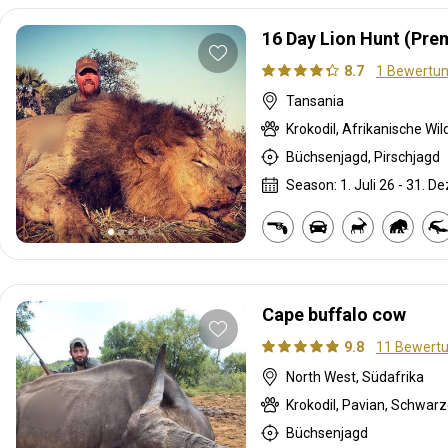
16 Day Lion Hunt (Pre
8.7
1 Bewertu
Tansania
Büchsenjagd, Pirschjagd
Season: 1. Juli 26 - 31. De
Cape buffalo cow
9.8
11 Bewert
North West, Südafrika
Büchsenjagd