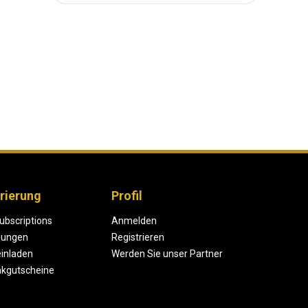
rierung
Profil
ubscriptions
Anmelden
lungen
Registrieren
einladen
Werden Sie unser Partner
kgutscheine