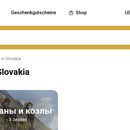
Geschenkgutscheine
Shop
 in Slovakia
Slovakia
раны и козлы
3 Jagden