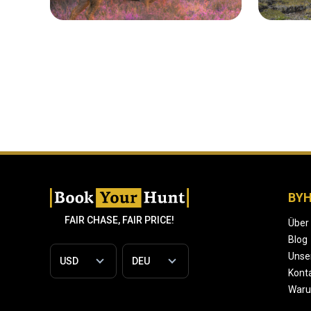
BY
FAIR CHASE, FAIR PRICE!
Über
Blog
Unse
Konta
War