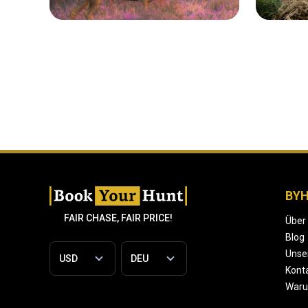
BY
FAIR CHASE, FAIR PRICE!
Über
Blog
Unse
Konta
War