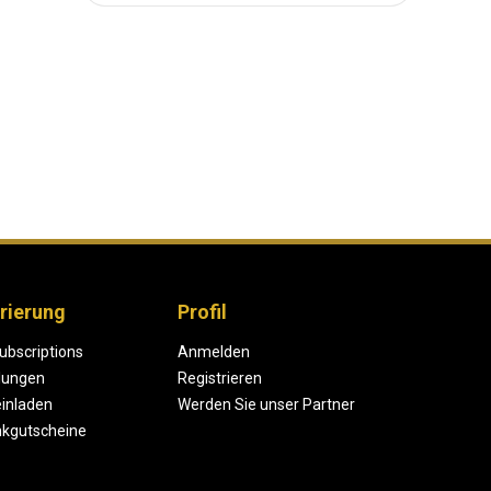
rierung
Profil
ubscriptions
Anmelden
lungen
Registrieren
einladen
Werden Sie unser Partner
kgutscheine