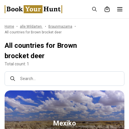
Home
alle Wildarten
Braunmazama
All countries for Brown brocket deer
All countries for Brown
brocket deer
Total count: 1
Search...
Mexiko