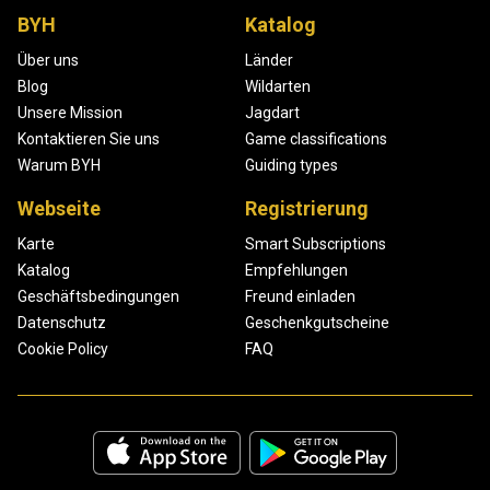
BYH
Katalog
Über uns
Länder
Blog
Wildarten
Unsere Mission
Jagdart
Kontaktieren Sie uns
Game classifications
Warum BYH
Guiding types
Webseite
Registrierung
Karte
Smart Subscriptions
Katalog
Empfehlungen
Geschäftsbedingungen
Freund einladen
Datenschutz
Geschenkgutscheine
Cookie Policy
FAQ