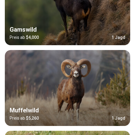
Gamswild
Preis ab
$4,000
1 Jagd
Muffelwild
Preis ab
$5,260
1 Jagd