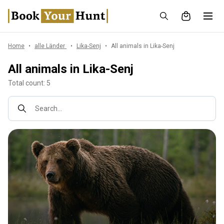
Home
alle Länder
Lika-Senj
All animals in Lika-Senj
All animals in Lika-Senj
Total count: 5
Search...