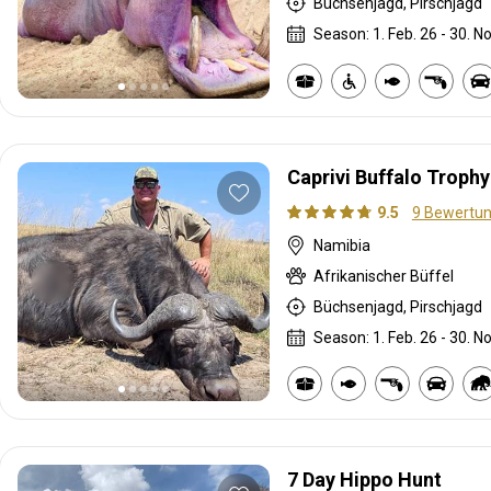
Büchsenjagd, Pirschjagd
Season: 1. Feb. 26 - 30. No
Caprivi Buffalo Troph
9.5
9 Bewertu
Namibia
Afrikanischer Büffel
Büchsenjagd, Pirschjagd
Season: 1. Feb. 26 - 30. No
7 Day Hippo Hunt