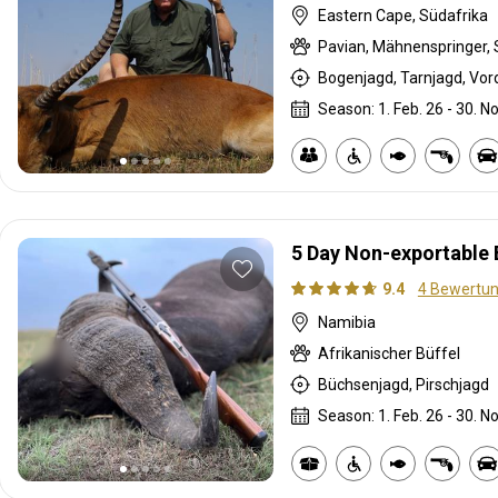
Eastern Cape, Südafrika
Season: 1. Feb. 26 - 30. No
5 Day Non-exportable 
9.4
4 Bewertu
Namibia
Afrikanischer Büffel
Büchsenjagd, Pirschjagd
Season: 1. Feb. 26 - 30. No