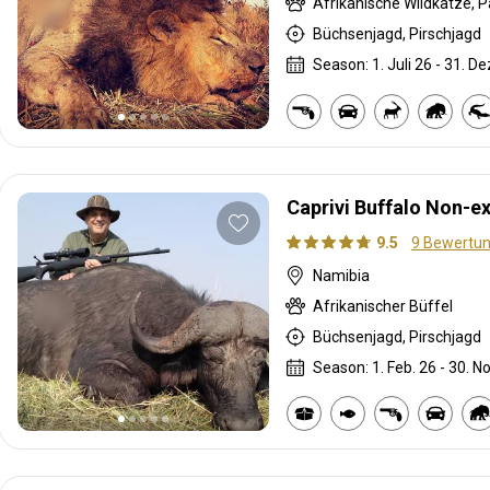
Büchsenjagd, Pirschjagd
Season: 1. Juli 26 - 31. De
Caprivi Buffalo Non-e
9.5
9 Bewertu
Namibia
Afrikanischer Büffel
Büchsenjagd, Pirschjagd
Season: 1. Feb. 26 - 30. No