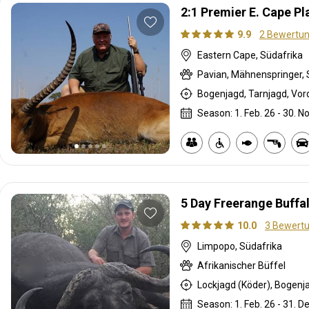
2:1 Premier E. Cape P
9.9
2 Bewertu
Eastern Cape, Südafrika
Season: 1. Feb. 26 - 30. No
5 Day Freerange Buffa
10.0
3 Bewert
Limpopo, Südafrika
Afrikanischer Büffel
Season: 1. Feb. 26 - 31. D