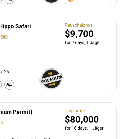
Pauschalpreis
Hippo Safari
$9,700
ngen
for 7 days, 1 Jäger
v. 26
Tagesrate
mium Permit)
$80,000
ng
for 16 days, 1 Jäger