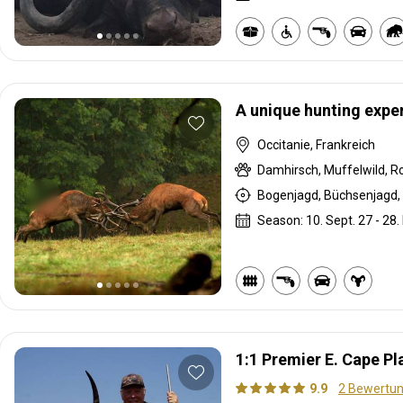
A unique hunting expe
Occitanie, Frankreich
Bogenjagd, Büchsenjagd, 
Season: 10. Sept. 27 - 28.
1:1 Premier E. Cape P
9.9
2 Bewertu