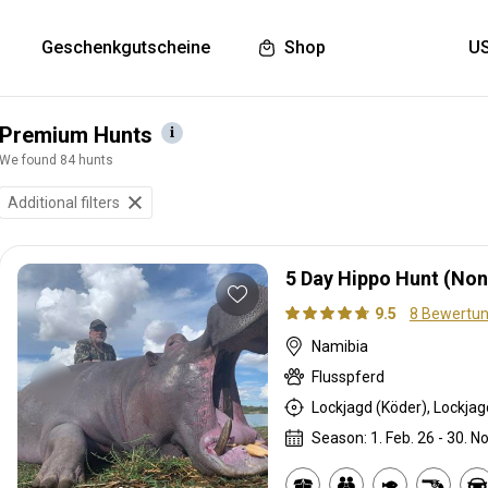
Geschenkgutscheine
Shop
Premium Hunts
We found 84 hunts
Additional filters
5 Day Hippo Hunt (Non
9.5
8 Bewertu
Namibia
Flusspferd
Season: 1. Feb. 26 - 30. No