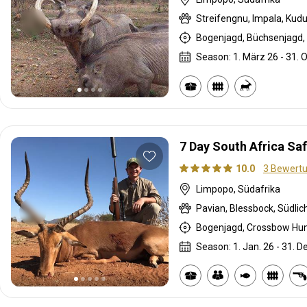
Streifengnu, Impala, Kud
Bogenjagd, Büchsenjagd, 
Season: 1. März 26 - 31. O
7 Day South Africa Sa
10.0
3 Bewert
Limpopo, Südafrika
Pavian, Blessbock, Südli
Season: 1. Jan. 26 - 31. D