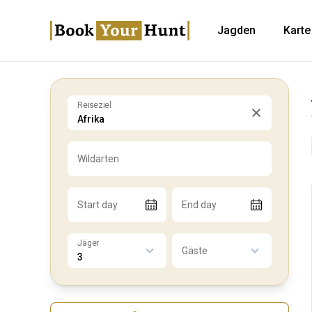
Jagden
Karte
Reiseziel
Wildarten
Start day
End day
Jäger
Gäste