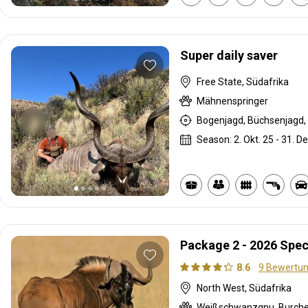
Super daily saver
Free State, Südafrika
Mähnenspringer
Bogenjagd, Büchsenjagd, 
Season: 2. Okt. 25 - 31. De
Package 2 - 2026 Spec
8.6
9 Bewertu
North West, Südafrika