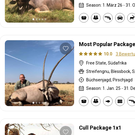
Season: 1. März 26 - 31. O
Most Popular Package
10.0
3 Bewert
Free State, Südafrika
Streifengnu, Blessbock, 
Büchsenjagd, Pirschjagd
Season: 1. Jan. 25 - 31. D
Cull Package 1x1