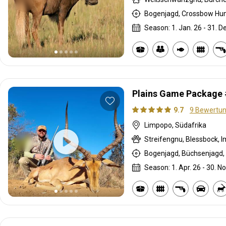
Season: 1. Jan. 26 - 31. D
Plains Game Package #
9.7
9 Bewertu
Limpopo, Südafrika
Streifengnu, Blessbock, 
Bogenjagd, Büchsenjagd, 
Season: 1. Apr. 26 - 30. No