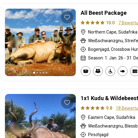
All Beest Package
10.0
7 Bewert
Northern Cape, Südafrika
Season: 1. Jan. 26 - 31. D
1x1 Kudu & Wildebeest
9.8
18 Bewert
Eastern Cape, Südafrika
Pirschjagd