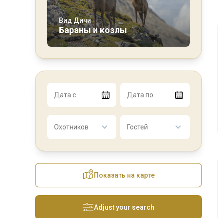
Вид Дичи
Бараны и козлы
Дата с
Дата по
Охотников
Гостей
Показать на карте
Adjust your search