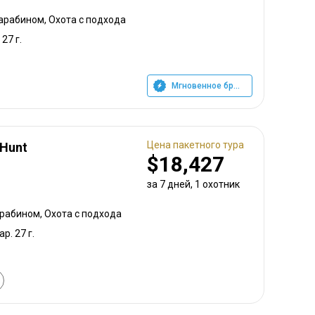
карабином, Охота с подхода
 27 г.
Мгновенное бронирование
Цена пакетного тура
 Hunt
$18,427
за 7 дней, 1 охотник
арабином, Охота с подхода
ар. 27 г.