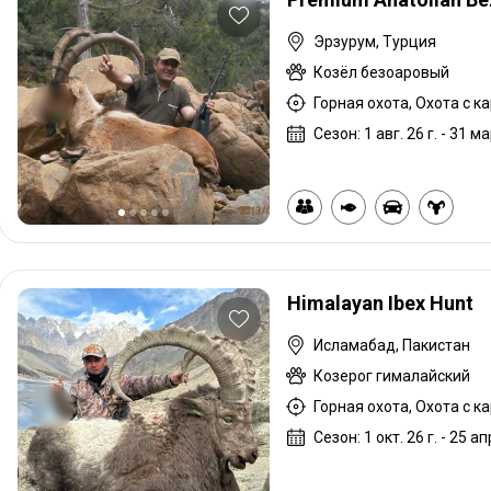
Эрзурум, Турция
Козёл безоаровый
Горная охота, Охота с к
Сезон: 1 авг. 26 г. - 31 ма
Himalayan Ibex Hunt
Исламабад, Пакистан
Козерог гималайский
Горная охота, Охота с к
Сезон: 1 окт. 26 г. - 25 апр