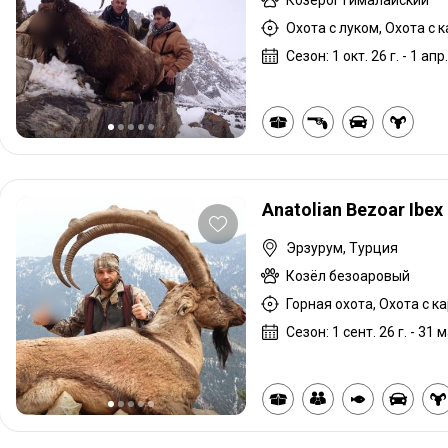
Охота с луком, Охота с 
Сезон: 1 окт. 26 г. - 1 апр.
Anatolian Bezoar Ibex
Эрзурум, Турция
Козёл безоаровый
Горная охота, Охота с к
Сезон: 1 сент. 26 г. - 31 м