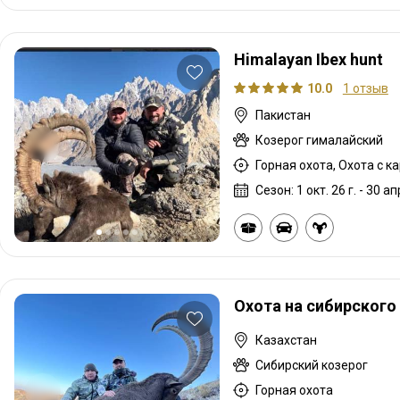
Himalayan Ibex hunt
10.0
1 отзыв
Пакистан
Козерог гималайский
Горная охота, Охота с к
Сезон: 1 окт. 26 г. - 30 апр
Охота на сибирского
Казахстан
Сибирский козерог
Горная охота