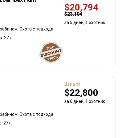
$20,794
$23,104
за 5 дней, 1 охотник
арабином, Охота с подхода
р. 27 г.
Цена от
$22,800
за 6 дней, 1 охотник
арабином, Охота с подхода
. 27 г.