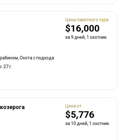
Цена пакетного тура
$16,000
за 9 дней, 1 охотник
арабином, Охота с подхода
. 27 г.
Цена от
 козерога
$5,776
за 10 дней, 1 охотник