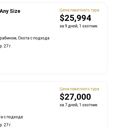
Цена пакетного тура
 Any Size
$25,994
за 9 дней, 1 охотник
арабином, Охота с подхода
р. 27 г.
Цена пакетного тура
$27,000
за 7 дней, 1 охотник
та с подхода
р. 27 г.