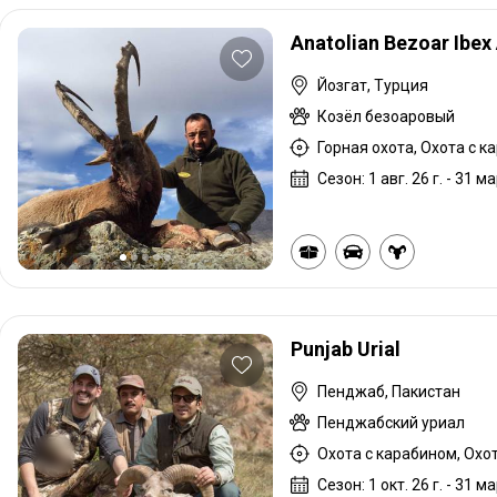
Anatolian Bezoar Ibex
Йозгат, Турция
Козёл безоаровый
Горная охота, Охота с к
Сезон: 1 авг. 26 г. - 31 ма
Punjab Urial
Пенджаб, Пакистан
Пенджабский уриал
Охота с карабином, Охо
Сезон: 1 окт. 26 г. - 31 ма