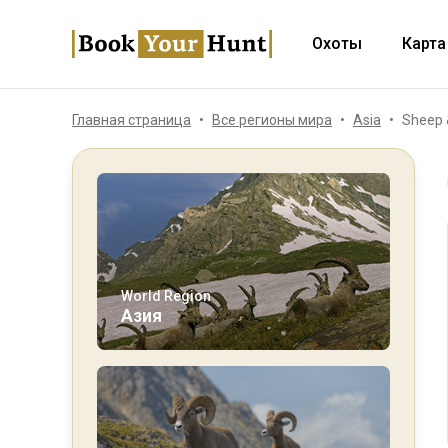
Охоты
Карта
Главная страница
Все регионы мира
Asia
Sheep &
World Region
Азия