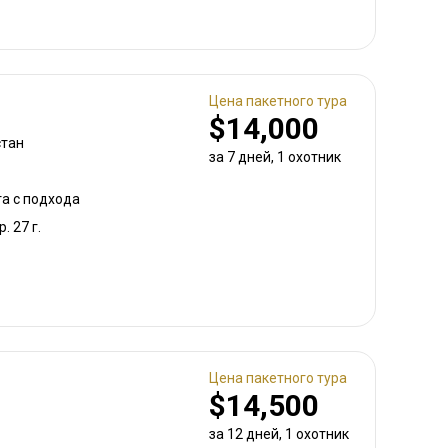
Цена пакетного тура
$14,000
стан
за 7 дней, 1 охотник
та с подхода
р. 27 г.
Цена пакетного тура
$14,500
за 12 дней, 1 охотник