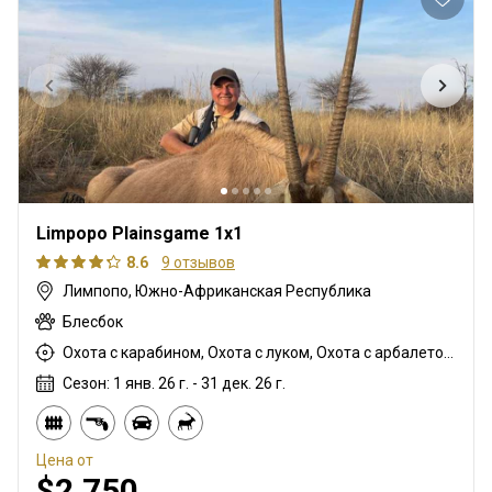
Limpopo Plainsgame 1x1
8.6
9 отзывов
Лимпопо, Южно-Африканская Республика
Блесбок
Охота с карабином, Охота с луком, Охота с арбалетом, Охота с вышки, Охота из укрытия, Горная охота, Охота с дульнозарядным ружьём, Охота с подхода
Сезон: 1 янв. 26 г. - 31 дек. 26 г.
Цена от
$2,750