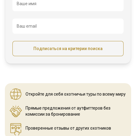
Название
Ваше имя
Ваш email
Подписаться на критерии поиска
Откройте для себя охотничьи
туры по всему миру
Прямые предложения от аутфиттеров
без
комиссии за бронирование
Проверенные отзывы
от других охотников