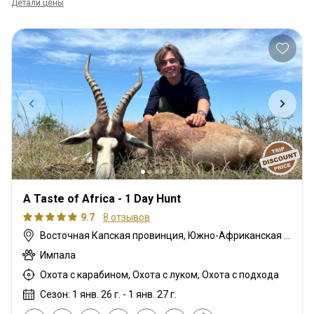
Детали цены
A Taste of Africa - 1 Day Hunt
9.7
8 отзывов
Восточная Капская провинция, Южно-Африканская Республика
Импала
Охота с карабином, Охота с луком, Охота с подхода
Сезон: 1 янв. 26 г. - 1 янв. 27 г.