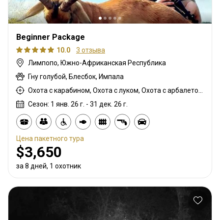
Beginner Package
10.0
3 отзыва
Лимпопо, Южно-Африканская Республика
Гну голубой, Блесбок, Импала
Охота с карабином, Охота с луком, Охота с арбалетом, Загонная охота, Охота с вышки, Охота из укрытия, Охота с подхода
Сезон: 1 янв. 26 г. - 31 дек. 26 г.
Цена пакетного тура
$3,650
за 8 дней, 1 охотник