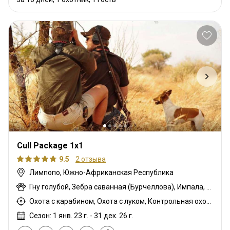
Cull Package 1x1
9.5
2 отзыва
Лимпопо, Южно-Африканская Республика
Гну голубой, Зебра саванная (Бурчеллова), Импала, Бородавочник
Охота с карабином, Охота с луком, Контрольная охота, Охота с подхода
Сезон: 1 янв. 23 г. - 31 дек. 26 г.