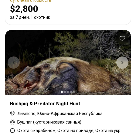
Суточная стоимость
$2,800
за 7 дней, 1 охотник
Bushpig & Predator Night Hunt
Лимпопо, Южно-Африканская Республика
Бушпиг (кустарниковая свинья)
Охота с карабином, Охота на приваде, Охота из укрытия