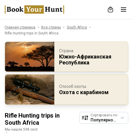
Главная страница
Все страны
South Africa
Rifle Hunting trips in South Africa
Страна
Южно-Африканская
Республика
Способ охоты
Охота с карабином
Rifle Hunting trips in
Сортировать по
South Africa
Мы нашли 598 охот