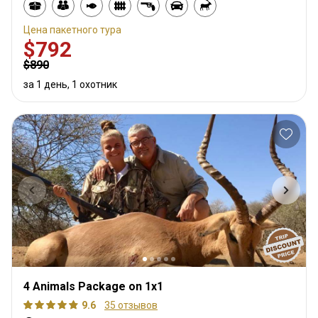
Цена пакетного тура
$792
$890
за 1 день, 1 охотник
4 Animals Package on 1x1
9.6
35 отзывов