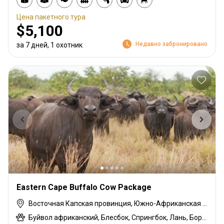
Цена пакетного тура
$5,100
Недавно забронировано
за 7 дней, 1 охотник
Eastern Cape Buffalo Cow Package
Восточная Капская провинция, Южно-Африканская Республика
Буйвол африканский, Блесбок, Спрингбок, Лань, Бородавочник