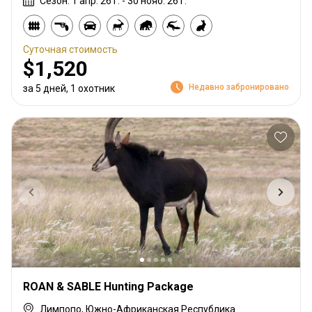
Сезон: 1 апр. 26 г. - 30 нояб. 26 г.
Суточная стоимость
$1,520
Недавно забронировано
за 5 дней, 1 охотник
ROAN & SABLE Hunting Package
Лимпопо, Южно-Африканская Республика