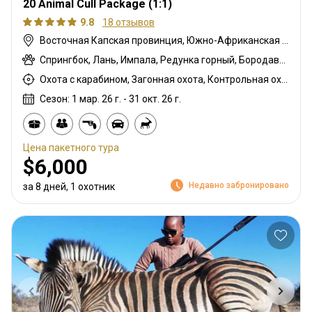
20 Animal Cull Package (1:1)
9.8
18 отзывов
Восточная Капская провинция, Южно-Африканская Республика
Спрингбок, Лань, Импала, Редунка горный, Бородавочник
Охота с карабином, Загонная охота, Контрольная охота, Охота с подхода
Сезон: 1 мар. 26 г. - 31 окт. 26 г.
Цена пакетного тура
$6,000
Недавно забронировано
за 8 дней, 1 охотник