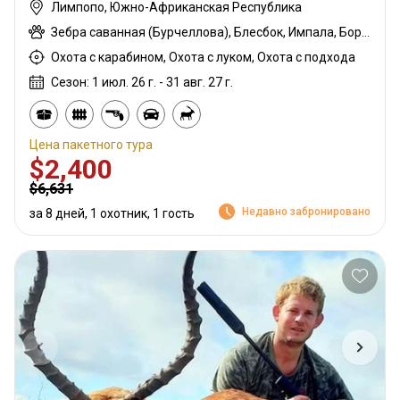
Лимпопо, Южно-Африканская Республика
Зебра саванная (Бурчеллова), Блесбок, Импала, Бородавочник
Охота с карабином, Охота с луком, Охота с подхода
Сезон: 1 июл. 26 г. - 31 авг. 27 г.
Цена пакетного тура
$2,400
$6,631
Недавно забронировано
за 8 дней, 1 охотник, 1 гость