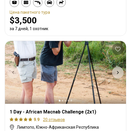
Цена пакетного тура
$3,500
за 7 дней, 1 охотник
1 Day - African Macnab Challenge (2x1)
9.9
20 отзывов
Лимпопо, Южно-Африканская Республика