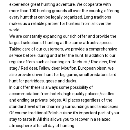
experience great hunting adventure. We cooperate with
more than 100 hunting grounds all over the country, offering
every hunt that can be legally organized. Long traditions
makes us a reliable partner for hunters from all over the
world.
We are constantly expanding our rich offer and provide the
largest selection of hunting at the same attractive prices.
Taking care of our customers, we provide a comprehensive
service before, during and after the hunt. In addition to our
regular offers such as hunting on: Roebuck / Roe deer, Red
stag / Red deer, Fallow deer, Mouflon, European bison, we
also provide driven hunt for big game, small predators, bird
hunt for partridges, geese and ducks.
In our offer there is always some possibility of
accommodation from hotels, high quality palaces/castles
and ending at private lodges. All places regardless of the
standard level offer charming surroundings and landscapes.
Of course traditional Polish cuisine it's important part of your
stay to taste it. All this allows you to recover in a relaxed
atmosphere after all day of hunting.