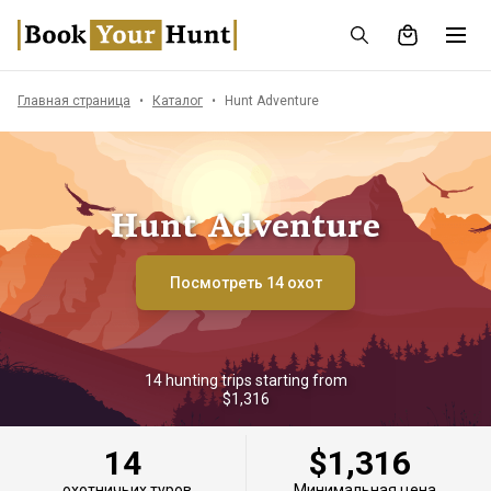
Главная страница
Каталог
Hunt Adventure
Hunt Adventure
Посмотреть 14 охот
14 hunting trips starting from
$1,316
14
$1,316
охотничьих туров
Минимальная цена