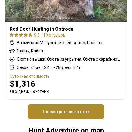
Red Deer Hunting in Ostroda
9.3
19 отзывов
Варминско-Мазурское воеводство, Польша
Олень, Кабан
Охота с вышки, Охота из укрытия, Охота с карабином, Охота с подхода
Сезон: 21 авг. 22 г. - 28 февр. 27 г.
Суточная стоимость
$1,316
за 5 дней, 1 охотник
Посмотреть все охоты
Hunt Adventure on map