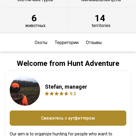
6
14
животных
territories
Охоты
Территории
Отзывы
Welcome from Hunt Adventure
Stefan, manager
9.3
Свяжитесь с аутфиттером
Our aim is to organize hunting for people who want to