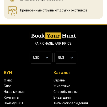
Проверенные отзывы
от других охотников
FAIR CHASE, FAIR PRICE!
BYH
Каталог
О нас
Страны
Блог
Животные
Наша миссия
Способы охоты
Контакты
Виды дичи
Почему BYH
Типы сопровождения