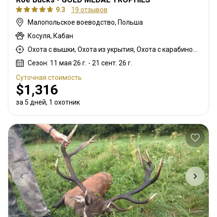
9.3
19 отзывов
Малопольское воеводство, Польша
Косуля, Кабан
Охота с вышки, Охота из укрытия, Охота с карабином, Охота с подхода
Сезон: 11 мая 26 г. - 21 сент. 26 г.
Суточная стоимость
$1,316
за 5 дней, 1 охотник