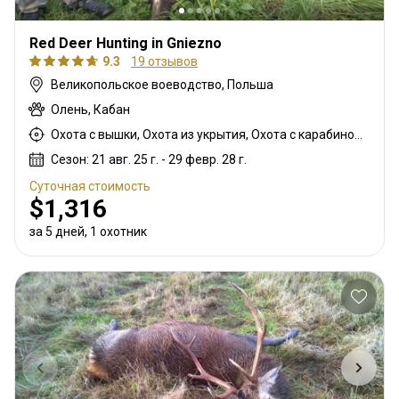
Red Deer Hunting in Gniezno
9.3
19 отзывов
Великопольское воеводство, Польша
Олень, Кабан
Охота с вышки, Охота из укрытия, Охота с карабином, Охота с подхода
Сезон: 21 авг. 25 г. - 29 февр. 28 г.
Суточная стоимость
$1,316
за 5 дней, 1 охотник