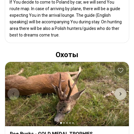
If You decide to come to Poland by car, we will send You
route map. In case of arriving by plane, there will be a guide
expecting You in the arrival lounge. The guide (English
speaking) will be accompanying You during stay. On hunting
area there will be also a Polish hunters/guides who do ther
best to dreams come true.
Охоты
Roe Bucks - GOLD MEDAL TROPHIES