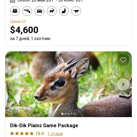
Сезон: 26 мая 26 г. - 30 нояб. 26 г.
Цена от
$4,600
за 7 дней, 1 охотник
Dik-Dik Plains Game Package
10.0
1 отзыв