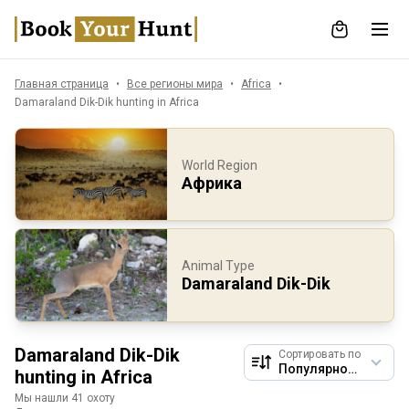
Главная страница
Все регионы мира
Africa
Damaraland Dik-Dik hunting in Africa
World Region
Африка
Animal Type
Damaraland Dik-Dik
Damaraland Dik-Dik
Сортировать по
hunting in Africa
Мы нашли 41 охоту