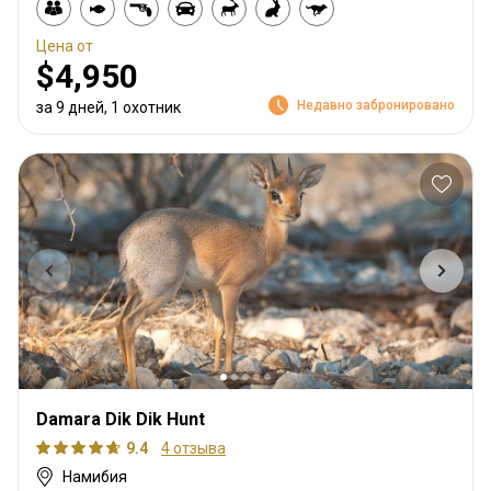
Цена от
$4,950
Недавно забронировано
за 9 дней, 1 охотник
Damara Dik Dik Hunt
9.4
4 отзыва
Намибия