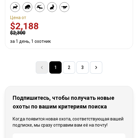
Цена от
$2,188
$2,300
за 1 день, 1 охотник
1
2
3
Подпишитесь, чтобы получать новые
охоты по вашим критериям поиска
Когда появится новая охота, соответствующая вашей
подписке, мы сразу отправим вам её на почту!