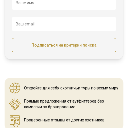
Название
Ваше имя
Ваш email
Подписаться на критерии поиска
Откройте для себя охотничьи
туры по всему миру
Прямые предложения от аутфиттеров
без
комиссии за бронирование
Проверенные отзывы
от других охотников