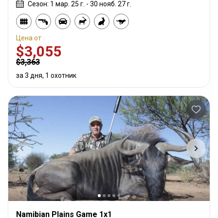
Сезон: 1 мар. 25 г. - 30 нояб. 27 г.
Цена от
$3,055
$3,363
за 3 дня, 1 охотник
Namibian Plains Game 1x1