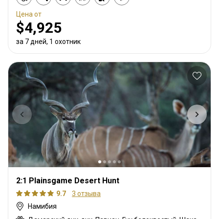
Цена от
$4,925
за 7 дней, 1 охотник
2:1 Plainsgame Desert Hunt
9.7
3 отзыва
Намибия