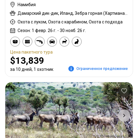
Намибия
Дамарский дик-дик, Иланд, Зебра горная (Хартмана), Куду, Бородавочник
Охота с луком, Охота с карабином, Охота с подхода
Сезон: 1 февр. 26 г. - 30 нояб. 26 г.
Цена пакетного тура
$13,839
Ограниченное предложение
за 10 дней, 1 охотник