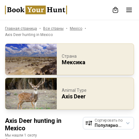
Главная страница
Все страны
Mexico
Axis Deer hunting in Mexico
Страна
Мексика
Animal Type
Axis Deer
Axis Deer hunting in
Сортировать по
Mexico
Мы нашли 1 охоту