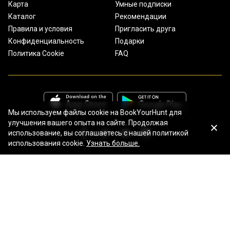
Карта
Умные подписки
Каталог
Рекомендации
Правила и условия
Пригласить друга
Конфиденциальность
Подарки
Политика Cookie
FAQ
Мы используем файлы cookie на BookYourHunt для
улучшения вашего опыта на сайте. Продолжая
использование, вы соглашаетесь с нашей политикой
использования cookie.
Узнать больше.
Все права защищены © 2026 BookYourHunt.com
Онлайн площадка рыболовных туров от команды BYH!