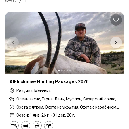
Детали цены
All-Inclusive Hunting Packages 2026
Коауила, Мексика
Олень аксис, Гарна, Лань, Муфлон, Сахарский орикс, Олень белохвостый (Виргинский)
Охота с луком, Охота из укрытия, Охота с карабином, Охота с подхода
Сезон: 1 янв. 26 г. - 31 дек. 26 г.