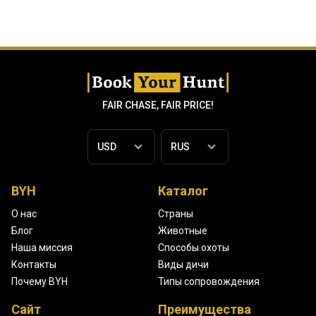
FAIR CHASE, FAIR PRICE!
BYH
Каталог
О нас
Страны
Блог
Животные
Наша миссия
Способы охоты
Контакты
Виды дичи
Почему BYH
Типы сопровождения
Сайт
Преимущества