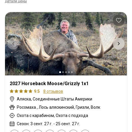
Детали цены
2027 Horseback Moose/Grizzly 1x1
9.5
8 отзывов
Аляска, Соединённые Штаты Америки
Росомаха , Лось аляскинский, Гризли, Волк
Охота с карабином, Охота с подхода
Сезон: 3 сент. 27 г. - 25 сент. 27 г.