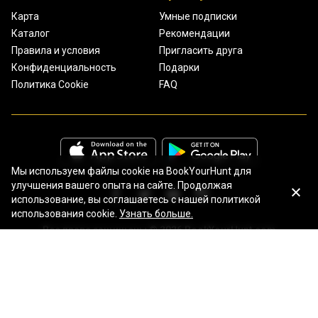
Карта
Умные подписки
Каталог
Рекомендации
Правила и условия
Пригласить друга
Конфиденциальность
Подарки
Политика Cookie
FAQ
Мы используем файлы cookie на BookYourHunt для
улучшения вашего опыта на сайте. Продолжая
использование, вы соглашаетесь с нашей политикой
использования cookie.
Узнать больше.
Все права защищены © 2026 BookYourHunt.com
Онлайн площадка рыболовных туров от команды BYH!