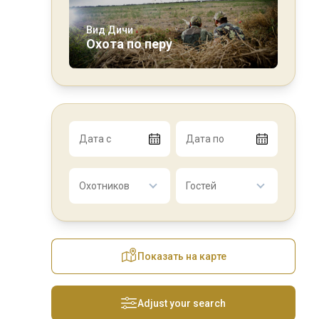
Вид Дичи
Охота по перу
Дата с
Дата по
Охотников
Гостей
Показать на карте
Adjust your search