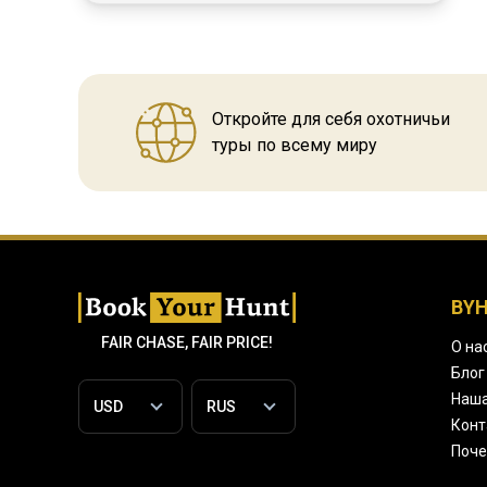
Откройте для себя охотничьи
туры по всему миру
BY
FAIR CHASE, FAIR PRICE!
О на
Блог
Наша
Конт
Поче