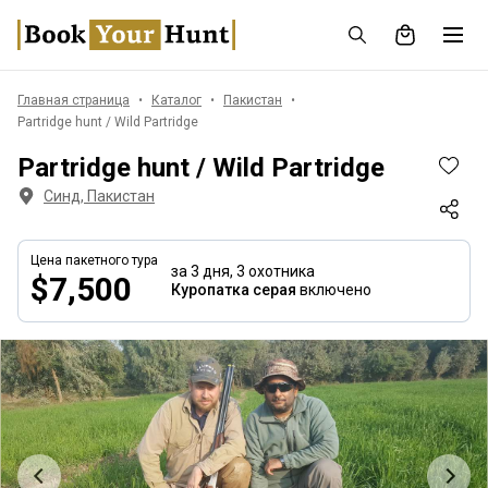
Главная страница
Каталог
Пакистан
Partridge hunt / Wild Partridge
Partridge hunt / Wild Partridge
Синд, Пакистан
Цена пакетного тура
за 3 дня,
3 охотника
$7,500
Куропатка серая
включено