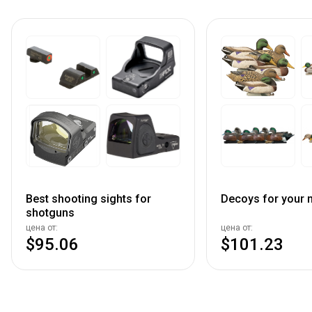
Best shooting sights for
Decoys for your n
shotguns
цена от:
цена от:
$95.06
$101.23