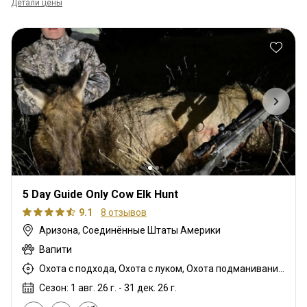
Детали цены
5 Day Guide Only Cow Elk Hunt
9.1
8 отзывов
Аризона, Соединённые Штаты Америки
Вапити
Охота с подхода, Охота с луком, Охота подманиванием, Охота с арбалетом, Охота с дульнозарядным ружьём, Охота с карабином
Сезон: 1 авг. 26 г. - 31 дек. 26 г.