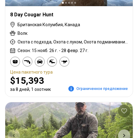
8 Day Cougar Hunt
Британская Колумбия, Канада
Волк
Охота с подхода, Охота с луком, Охота подманиванием, Горная охота, Охота с карабином, Охота с собаками
Сезон: 15 нояб. 26 г. - 28 февр. 27 г.
Цена пакетного тура
$15,393
Ограниченное предложение
за 8 дней, 1 охотник