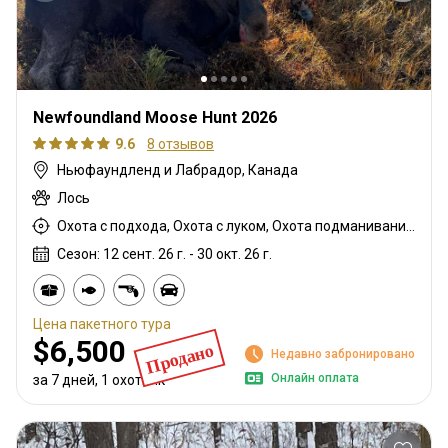
Newfoundland Moose Hunt 2026
9.6
8 отзывов
Ньюфаундленд и Лабрадор, Канада
Лось
Охота с подхода, Охота с луком, Охота подманиванием, Охота с ваблением рогами, Охота с карабином
Сезон: 12 сент. 26 г. - 30 окт. 26 г.
Цена пакетного тура
$6,500
Продано
Недавно забронировано
Онлайн оплата
за 7 дней, 1 охотник