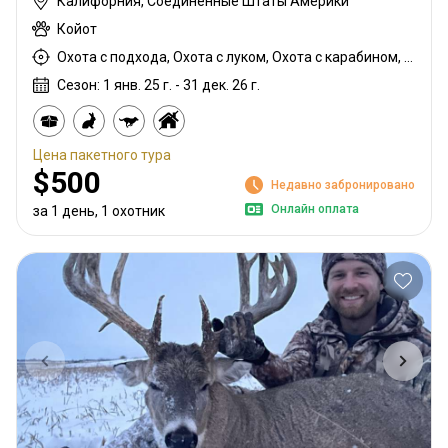
Калифорния, Соединённые Штаты Америки
Койот
Охота с подхода, Охота с луком, Охота с карабином, Охота с дробовиком
Сезон: 1 янв. 25 г. - 31 дек. 26 г.
Цена пакетного тура
$500
Недавно забронировано
Онлайн оплата
за 1 день, 1 охотник