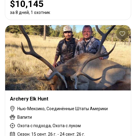
$10,145
за 8 дней, 1 охотник
Archery Elk Hunt
Нью-Мексико, Соединённые Штаты Америки
Вапити
Охота с подхода, Охота с луком
Сезон: 15 сент. 26 г. - 24 сент. 26 г.