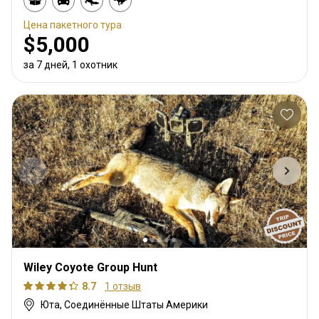
Цена пакетного тура
$5,000
за 7 дней, 1 охотник
Wiley Coyote Group Hunt
8.7
1 отзыв
Юта, Соединённые Штаты Америки