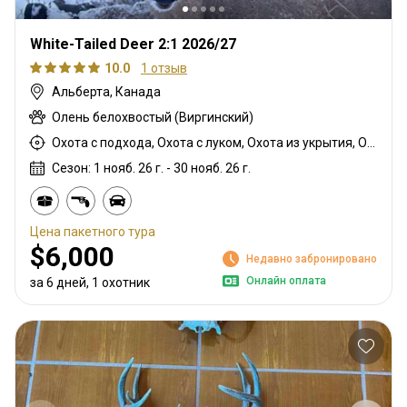
White-Tailed Deer 2:1 2026/27
10.0
1 отзыв
Альберта, Канада
Олень белохвостый (Виргинский)
Охота с подхода, Охота с луком, Охота из укрытия, Охота с карабином
Сезон: 1 нояб. 26 г. - 30 нояб. 26 г.
Цена пакетного тура
$6,000
Недавно забронировано
Онлайн оплата
за 6 дней, 1 охотник