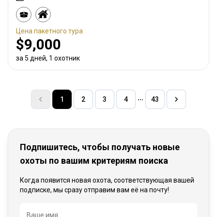
Цена пакетного тура
$9,000
за 5 дней, 1 охотник
1
2
3
4
43
Подпишитесь, чтобы получать новые
охоты по вашим критериям поиска
Когда появится новая охота, соответствующая вашей
подписке, мы сразу отправим вам её на почту!
Название
Ваше имя