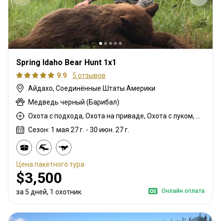
Spring Idaho Bear Hunt 1x1
9.9
5 отзывов
Айдахо, Соединённые Штаты Америки
Медведь черный (Барибал)
Охота с подхода, Охота на приваде, Охота с луком, Охота из укрытия, Охота с карабином
Сезон: 1 мая 27 г. - 30 июн. 27 г.
Цена пакетного тура
$3,500
Онлайн оплата
за 5 дней, 1 охотник