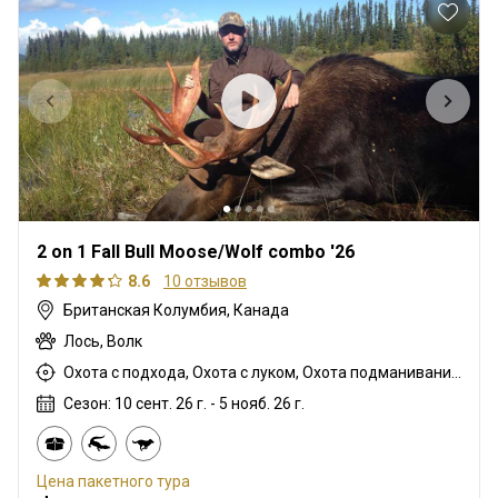
2 on 1 Fall Bull Moose/Wolf combo '26
8.6
10 отзывов
Британская Колумбия, Канада
Лось, Волк
Охота с подхода, Охота с луком, Охота подманиванием, Охота с дульнозарядным ружьём, Охота с карабином
Сезон: 10 сент. 26 г. - 5 нояб. 26 г.
Цена пакетного тура