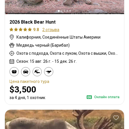
2026 Black Bear Hunt
9.8
2 отзыва
Калифорния, Соединённые Штаты Америки
Медведь черный (Барибал)
Охота с подхода, Охота с луком, Охота с вышки, Охота с карабином
Сезон: 15 авг. 26 г. - 15 дек. 26 г.
Цена пакетного тура
$3,500
Онлайн оплата
за 4 дня, 1 охотник