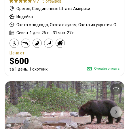
9.7
5 отзывов
Орегон, Соединённые Штаты Америки
Индейка
Охота с подхода, Охота с луком, Охота из укрытия, Охота с дробовиком
Сезон: 1 дек. 26 г. - 31 янв. 27 г.
Цена от
$600
Онлайн оплата
за 1 день, 1 охотник