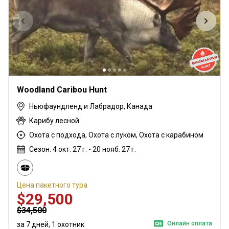
Woodland Caribou Hunt
Ньюфаундленд и Лабрадор, Канада
Карибу лесной
Охота с подхода, Охота с луком, Охота с карабином
Сезон: 4 окт. 27 г. - 20 нояб. 27 г.
Цена пакетного тура
$29,500
$34,500
Онлайн оплата
за 7 дней, 1 охотник