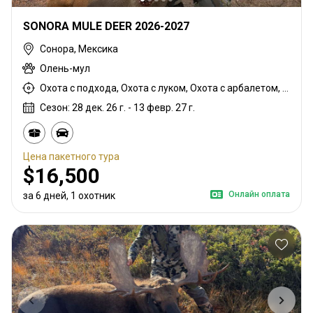
SONORA MULE DEER 2026-2027
Сонора, Мексика
Олень-мул
Охота с подхода, Охота с луком, Охота с арбалетом, Загонная охота, Охота с карабином
Сезон: 28 дек. 26 г. - 13 февр. 27 г.
Цена пакетного тура
$16,500
Онлайн оплата
за 6 дней, 1 охотник