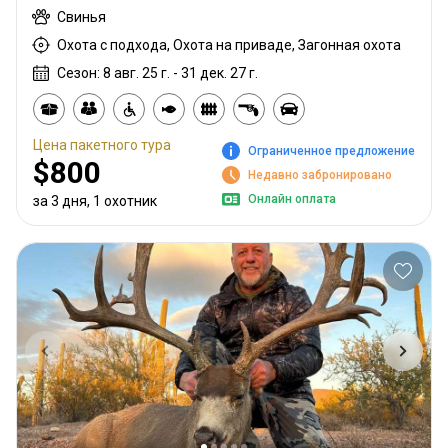
Свинья
Охота с подхода, Охота на приваде, Загонная охота
Сезон: 8 авг. 25 г. - 31 дек. 27 г.
Цена пакетного тура
Ограниченное предложение
$800
Недавно забронировано
Онлайн оплата
за 3 дня, 1 охотник