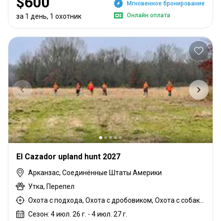
$600
Мгновенное бронирование
Онлайн оплата
за 1 день, 1 охотник
El Cazador upland hunt 2027
Арканзас, Соединённые Штаты Америки
Утка, Перепел
Охота с подхода, Охота с дробовиком, Охота с собаками
Сезон: 4 июл. 26 г. - 4 июл. 27 г.