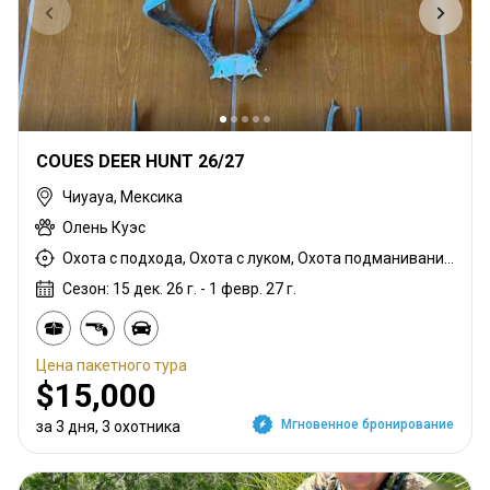
COUES DEER HUNT 26/27
Чиуауа, Мексика
Олень Куэс
Охота с подхода, Охота с луком, Охота подманиванием, Охота с ваблением рогами, Охота с карабином
Сезон: 15 дек. 26 г. - 1 февр. 27 г.
Цена пакетного тура
$15,000
Мгновенное бронирование
за 3 дня, 3 охотника