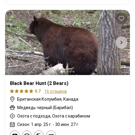
Black Bear Hunt (2 Bears)
9.7
16 отзывов
Британская Колумбия, Канада
Медведь черный (Барибал)
Охота с подхода, Охота с карабином
Сезон: 1 апр. 25 г. - 30 июн. 27 г.