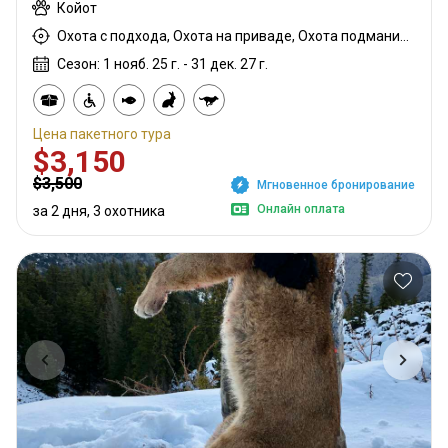
Койот
Охота с подхода, Охота на приваде, Охота подманиванием, Охота с арбалетом, Загонная охота, Охота из укрытия, Горная охота, Охота с карабином, Охота с дробовиком
Сезон: 1 нояб. 25 г. - 31 дек. 27 г.
Цена пакетного тура
$3,150
$3,500
Мгновенное бронирование
Онлайн оплата
за 2 дня, 3 охотника