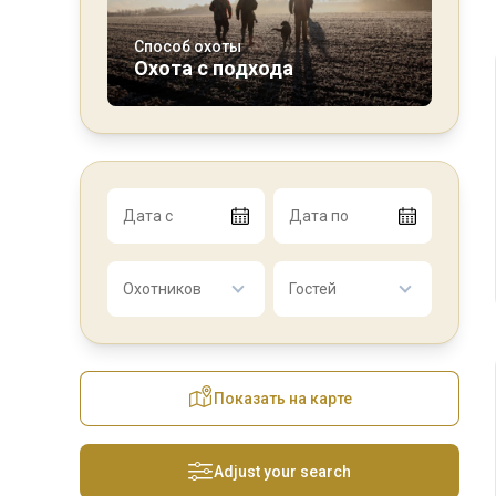
Способ охоты
Охота с подхода
Дата с
Дата по
Охотников
Гостей
Показать на карте
Adjust your search