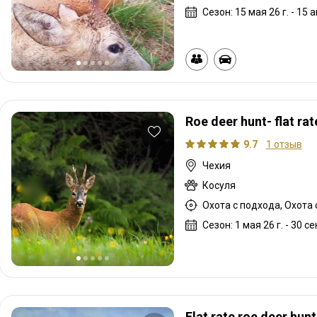
Сезон: 15 мая 26 г. - 15 ав
Roe deer hunt- flat rat
9.7
1 отзыв
Чехия
Косуля
Охота с подхода, Охота
Сезон: 1 мая 26 г. - 30 сен
Flat rate roe deer hunt