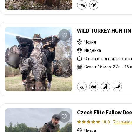
WILD TURKEY HUNTIN
Чехия
Индейка
Сезон: 15 мар. 27 г. - 15 а
Czech Elite Fallow Dee
10.0
7 отзыво
Чехия