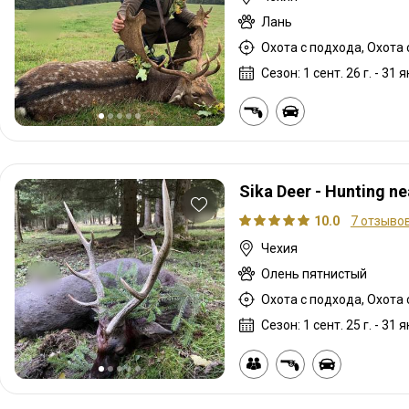
Лань
Охота с подхода, Охота 
Сезон: 1 сент. 26 г. - 31 я
Sika Deer - Hunting n
10.0
7 отзыво
Чехия
Олень пятнистый
Охота с подхода, Охота 
Сезон: 1 сент. 25 г. - 31 я