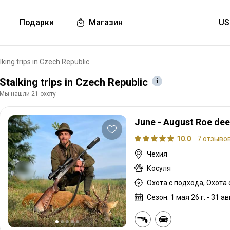
Подарки
Магазин
lking trips in Czech Republic
Stalking trips in Czech Republic
Мы нашли 21 охоту
June - August Roe dee
10.0
7 отзыво
Чехия
Косуля
Охота с подхода, Охота 
Сезон: 1 мая 26 г. - 31 авг