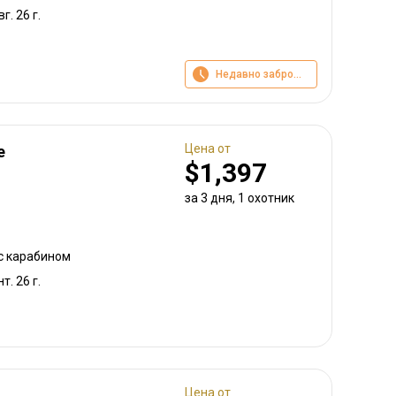
г. 26 г.
Недавно забронировано
Цена от
e
$1,397
за 3 дня, 1 охотник
 с карабином
т. 26 г.
Цена от