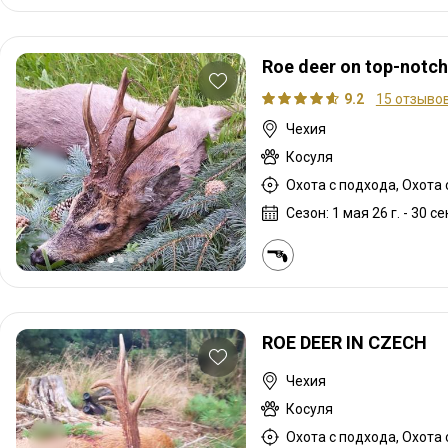
Roe deer on top-notch
9.2
15 отзыво
Чехия
Косуля
Охота с подхода, Охота
Сезон: 1 мая 26 г. - 30 сен
ROE DEER IN CZECH
Чехия
Косуля