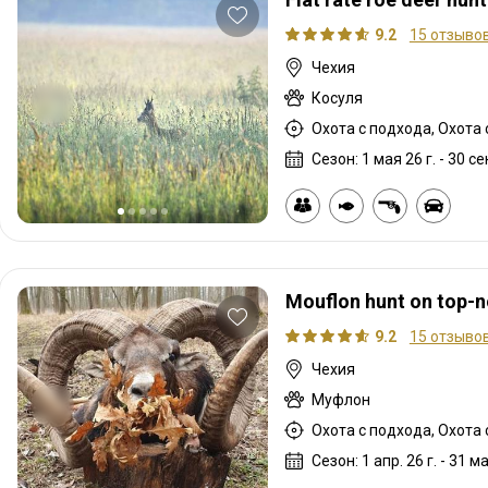
9.2
15 отзыво
Чехия
Косуля
Охота с подхода, Охота
Сезон: 1 мая 26 г. - 30 сен
Mouflon hunt on top-n
9.2
15 отзыво
Чехия
Муфлон
Охота с подхода, Охота
Сезон: 1 апр. 26 г. - 31 ма