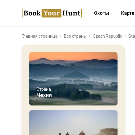
Охоты
Карта
Главная страница
Все страны
Czech Republic
Sta
Страна
Чехия